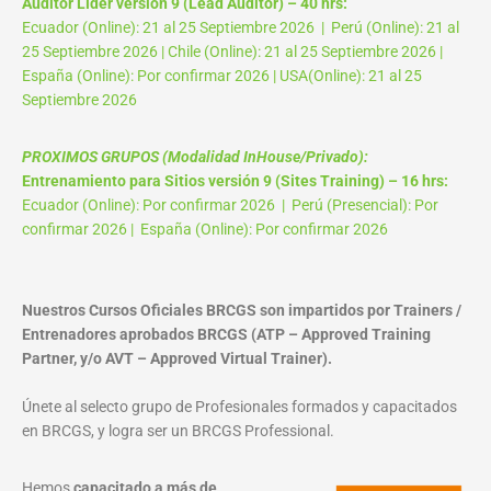
Auditor Líder versión 9 (Lead Auditor) – 40 hrs:
Ecuador (Online): 21 al 25 Septiembre 2026 | Perú (Online): 21 al
25 Septiembre 2026 | Chile (Online): 21 al 25 Septiembre 2026 |
España (Online): Por confirmar 2026 | USA(Online): 21 al 25
Septiembre 2026
PROXIMOS GRUPOS (Modalidad InHouse/Privado):
Entrenamiento para Sitios versión 9 (Sites Training) – 16 hrs:
Ecuador (Online): Por confirmar 2026 | Perú (Presencial): Por
confirmar 2026 | España (Online): Por confirmar 2026
Nuestros Cursos Oficiales BRCGS son impartidos por Trainers /
Entrenadores aprobados BRCGS (ATP – Approved Training
Partner, y/o AVT – Approved Virtual Trainer).
Únete al selecto grupo de Profesionales formados y capacitados
en BRCGS, y logra ser un BRCGS Professional.
Hemos
capacitado a más de