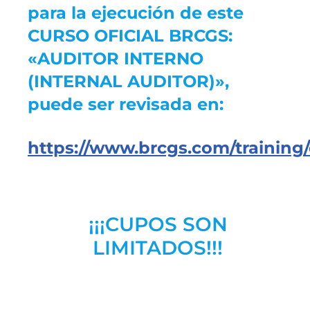
para la ejecución de este
CURSO OFICIAL BRCGS:
«AUDITOR INTERNO
(INTERNAL AUDITOR)»,
puede ser revisada en:
https://www.brcgs.com/training/
¡¡¡CUPOS SON
LIMITADOS!!!