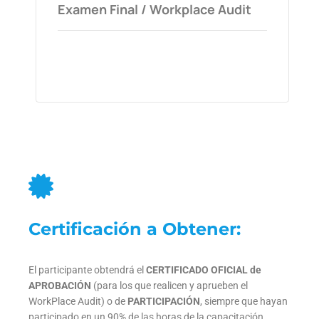
Examen Final / Workplace Audit
Certificación a Obtener:
El participante obtendrá el
CERTIFICADO OFICIAL de
APROBACIÓN
(para los que realicen y aprueben el
WorkPlace Audit) o de
PARTICIPACIÓN
, siempre que hayan
participado en un 90% de las horas de la capacitación,