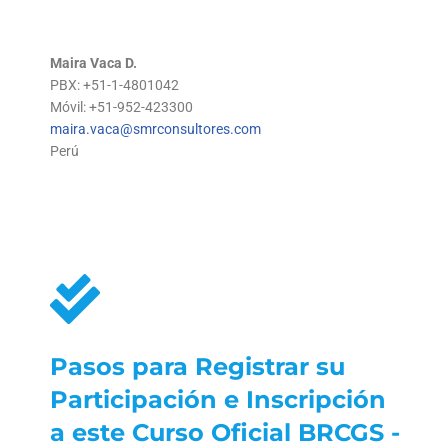
Maira Vaca D.
PBX: +51-1-4801042
Móvil: +51-952-423300
maira.vaca@smrconsultores.com
Perú
Pasos para Registrar su
Participación e Inscripción
a este Curso Oficial BRCGS -