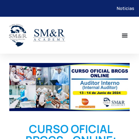
Noticias
Saltar
al
contenido
CURSO OFICIAL