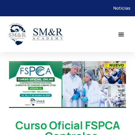
Noticias
Saltar
al
contenido
Curso Oficial FSPCA