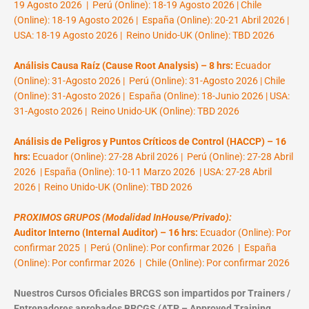
19 Agosto 2026 | Perú (Online): 18-19 Agosto 2026 | Chile
(Online): 18-19 Agosto 2026 | España (Online): 20-21 Abril 2026 |
USA: 18-19 Agosto 2026 | Reino Unido-UK (Online): TBD 2026
Análisis Causa Raíz (Cause Root Analysis) – 8 hrs:
Ecuador
(Online): 31-Agosto 2026 | Perú (Online): 31-Agosto 2026 | Chile
(Online): 31-Agosto 2026 | España (Online): 18-Junio 2026 | USA:
31-Agosto 2026 | Reino Unido-UK (Online): TBD 2026
Análisis de Peligros y Puntos Críticos de Control (HACCP) – 16
hrs:
Ecuador (Online): 27-28 Abril 2026 | Perú (Online): 27-28 Abril
2026 | España (Online): 10-11 Marzo 2026 | USA: 27-28 Abril
2026 | Reino Unido-UK (Online): TBD 2026
PROXIMOS GRUPOS (Modalidad InHouse/Privado):
Auditor Interno (Internal Auditor) – 16 hrs:
Ecuador (Online): Por
confirmar 2025 | Perú (Online): Por confirmar 2026 | España
(Online): Por confirmar 2026 | Chile (Online): Por confirmar 2026
Nuestros Cursos Oficiales BRCGS son impartidos por Trainers /
Entrenadores aprobados BRCGS (ATP – Approved Training