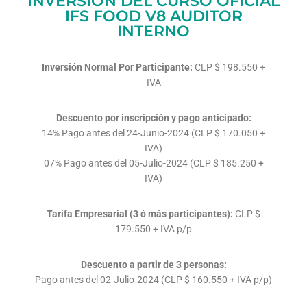
INVERSIÓN DEL CURSO OFICIAL
IFS FOOD V8 AUDITOR
INTERNO
Inversión Normal Por Participante:
CLP $ 198.550 +
IVA
Descuento por inscripción y pago anticipado:
14% Pago antes del 24-Junio-2024 (CLP $ 170.050 +
IVA)
07% Pago antes del 05-Julio-2024 (CLP $ 185.250 +
IVA)
Tarifa Empresarial (3 ó más participantes):
CLP $
179.550 + IVA p/p
Descuento a partir de 3 personas:
Pago antes del 02-Julio-2024 (CLP $ 160.550 + IVA p/p)