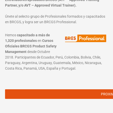
Partner, y/o AVT – Approved Virtual Trainer).
Únete al selecto grupo de Profesionales formados y capacitados
en BRCGS, y logra ser un BRCGS Professional.
Hemos
capacitado a más de
1,320 profesionales
en
Cursos
Oficiales BRCGS Product Safety
Management
desde Octubre
2018. Participantes de Ecuador, Perú, Colombia, Bolivia, Chile,
Paraguay, Argentina, Uruguay, Guatemala, México, Nicaragua,
Costa Rica, Panamá, USA, España y Portugal.
PROXI