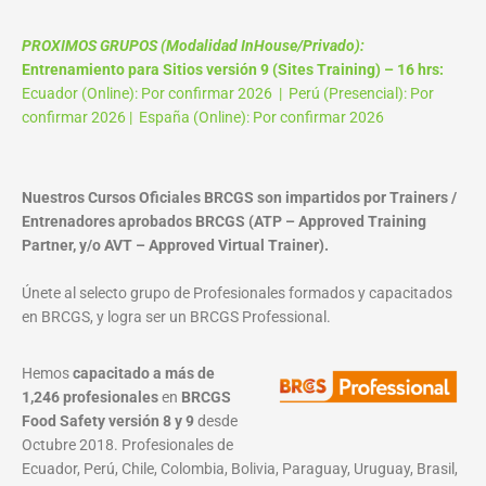
PROXIMOS GRUPOS (Modalidad InHouse/Privado):
Entrenamiento para Sitios versión 9 (Sites Training) – 16 hrs:
Ecuador (Online): Por confirmar 2026 | Perú (Presencial): Por
confirmar 2026 | España (Online): Por confirmar 2026
Nuestros Cursos Oficiales BRCGS son impartidos por Trainers /
Entrenadores aprobados BRCGS (ATP – Approved Training
Partner, y/o AVT – Approved Virtual Trainer).
Únete al selecto grupo de Profesionales formados y capacitados
en BRCGS, y logra ser un BRCGS Professional.
Hemos
capacitado a más de
1,246 profesionales
en
BRCGS
Food Safety versión 8 y 9
desde
Octubre 2018. Profesionales de
Ecuador, Perú, Chile, Colombia, Bolivia, Paraguay, Uruguay, Brasil,