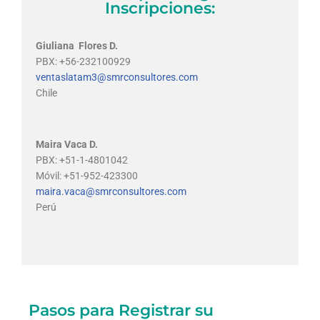
Inscripciones:
Giuliana Flores D.
PBX: +56-232100929
ventaslatam3@smrconsultores.com
Chile
Maira Vaca D.
PBX: +51-1-4801042
Móvil: +51-952-423300
maira.vaca@smrconsultores.com
Perú
Pasos para Registrar su