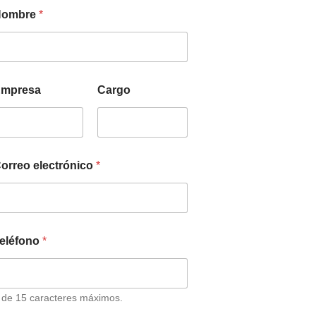
Nombre
*
mpresa
Cargo
orreo electrónico
*
eléfono
*
 de 15 caracteres máximos.