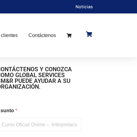
Noticias
 clientes
Contáctenos
CONTÁCTENOS Y CONOZCA
COMO GLOBAL SERVICES
SM&R PUEDE AYUDAR A SU
ORGANIZACIÓN.
sunto
*