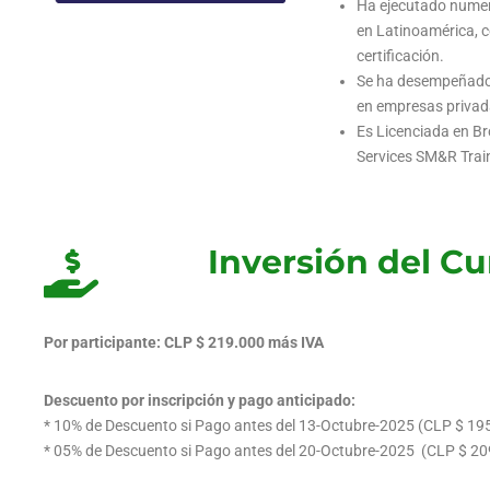
Ha ejecutado numero
en Latinoamérica, 
certificación.
Se ha desempeñado 
en empresas privada
Es Licenciada en Br
Services SM&R Trai
Inversión del Cu
Por participante: CLP $ 219.000 más IVA
Descuento por inscripción y pago anticipado:
* 10% de Descuento si Pago antes del 13-Octubre-2025 (CLP $ 19
* 05% de Descuento si Pago antes del 20-Octubre-2025 (CLP $ 2