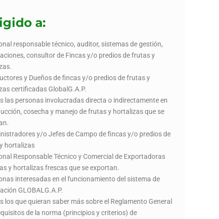
igido a:
onal responsable técnico, auditor, sistemas de gestión,
caciones, consultor de Fincas y/o predios de frutas y
izas.
uctores y Dueños de fincas y/o predios de frutas y
izas certificadas GlobalG.A.P.
s las personas involucradas directa o indirectamente en
ducción, cosecha y manejo de frutas y hortalizas que se
an.
nistradores y/o Jefes de Campo de fincas y/o predios de
y hortalizas
onal Responsable Técnico y Comercial de Exportadoras
tas y hortalizas frescas que se exportan.
onas interesadas en el funcionamiento del sistema de
icación GLOBALG.A.P.
s los que quieran saber más sobre el Reglamento General
equisitos de la norma (principios y criterios) de