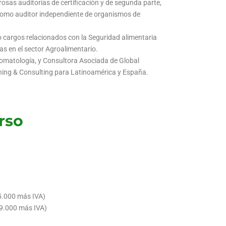
sas auditorías de certificación y de segunda parte,
como auditor independiente de organismos de
cargos relacionados con la Seguridad alimentaria
s en el sector Agroalimentario.
omatología, y Consultora Asociada de Global
ning & Consulting para Latinoamérica y España.
rso
5.000 más IVA)
09.000 más IVA)