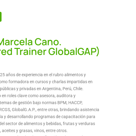
Marcela Cano.
red Trainer GlobalGAP)
5 años de experiencia en el rubro alimentos y
mo formadora en cursos y charlas impartidas en
públicas y privadas en Argentina, Perú, Chile.
en roles clave como asesora, auditora y
stemas de gestión bajo normas BPM, HACCP,
GS, GlobalG.A.P., entre otras, brindando asistencia
da y desarrollando programas de capacitación para
el sector de alimentos y bebidas, frutas y verduras
aceites y grasas, vinos, entre otros.