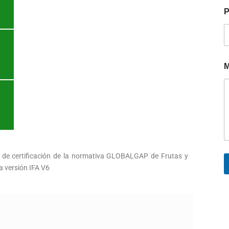
P
M
so de certificación de la normativa GLOBALGAP de Frutas y
a versión IFA V6