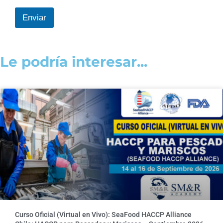
Enviar
Le podría interesar...
Curso Oficial (Virtual en Vivo): SeaFood HACCP Alliance