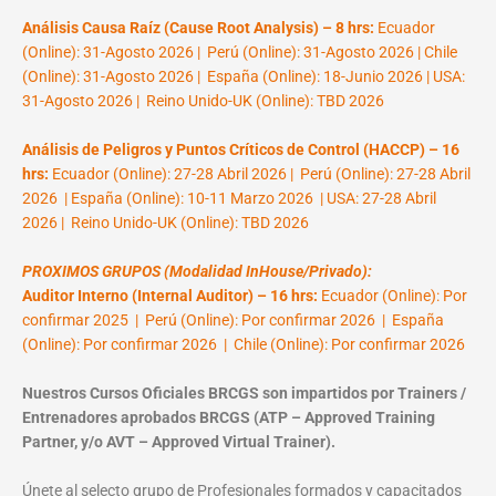
Análisis Causa Raíz (Cause Root Analysis) – 8 hrs:
Ecuador
(Online): 31-Agosto 2026 | Perú (Online): 31-Agosto 2026 | Chile
(Online): 31-Agosto 2026 | España (Online): 18-Junio 2026 | USA:
31-Agosto 2026 | Reino Unido-UK (Online): TBD 2026
Análisis de Peligros y Puntos Críticos de Control (HACCP) – 16
hrs:
Ecuador (Online): 27-28 Abril 2026 | Perú (Online): 27-28 Abril
2026 | España (Online): 10-11 Marzo 2026 | USA: 27-28 Abril
2026 | Reino Unido-UK (Online): TBD 2026
PROXIMOS GRUPOS (Modalidad InHouse/Privado):
Auditor Interno (Internal Auditor) – 16 hrs:
Ecuador (Online): Por
confirmar 2025 | Perú (Online): Por confirmar 2026 | España
(Online): Por confirmar 2026 | Chile (Online): Por confirmar 2026
Nuestros Cursos Oficiales BRCGS son impartidos por Trainers /
Entrenadores aprobados BRCGS (ATP – Approved Training
Partner, y/o AVT – Approved Virtual Trainer).
Únete al selecto grupo de Profesionales formados y capacitados