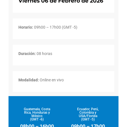
Viernes 06 de Febrero de 2026
Horario:
09h00 – 17h00 (GMT -5)
Duración:
08 horas
Modalidad:
Online en vivo
Guatemala, Costa
Ecuador, Perú,
Rica, Honduras y
Colombia y
México
USA/Florida
(GMT -6)
(GMT -5)
08h00 – 16h00
09h00 – 17h00