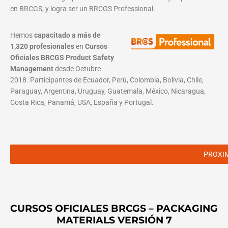
en BRCGS, y logra ser un BRCGS Professional.
Hemos
capacitado a más de
1,320 profesionales
en
Cursos
Oficiales BRCGS Product Safety
Management
desde Octubre
2018. Participantes de Ecuador, Perú, Colombia, Bolivia, Chile,
Paraguay, Argentina, Uruguay, Guatemala, México, Nicaragua,
Costa Rica, Panamá, USA, España y Portugal.
PROXI
CURSOS OFICIALES BRCGS – PACKAGING
MATERIALS VERSIÓN 7