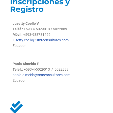
Inscripciones y
Registro
Jusetty Coello V.
Teléf.:
+593-4-5029013 / 5022889
Móvil:
+593-988731466
jusetty.coello@smrconsultores.com
Ecuador
Paola Almeida F.
Teléf.:
+593-4-5029013 / 5022889
paola.almeida@smrconsultores.com
Ecuador