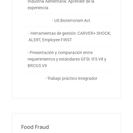
Industria Alimentaria: Aprender de la
experiencia
- US Bioterrorism Act
- Herramientas de gestión: CARVER+ SHOCK;
ALERT, Employee FIRST
- Presentación y comparación entre
requerimientos y estándares GFSI: IFS V8 y
BRCGS V9
- Trabajo práctico integrador
Food Fraud