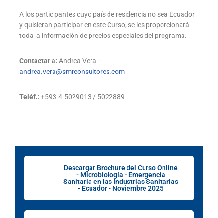
A los participantes cuyo país de residencia no sea Ecuador
y quisieran participar en este Curso, se les proporcionará
toda la información de precios especiales del programa.
Contactar a:
Andrea Vera –
andrea.vera@smrconsultores.com
Teléf.:
+593-4-5029013 / 5022889
Descargar Brochure del Curso Online
- Microbiología - Emergencia
Sanitaria en las Industrias Sanitarias
- Ecuador - Noviembre 2025