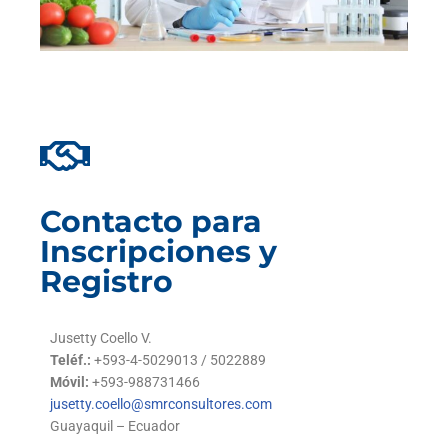
Contacto para
Inscripciones y
Registro
Jusetty Coello V.
Teléf.:
+593-4-5029013 / 5022889
Móvil:
+593-988731466
jusetty.coello@smrconsultores.com
Guayaquil – Ecuador