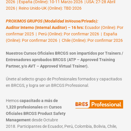
2026 | España (Online): 10-11 Marzo 2026 | USA: 27-28 Abril
2026 | Reino Unido-UK (Online): TBD 2026
PROXIMOS GRUPOS (Modalidad InHouse/Privado):
Auditor Interno (Internal Auditor) – 16 hrs:
Ecuador (Online): Por
confirmar 2025 | Perú (Online): Por confirmar 2026 | España
(Online): Por confirmar 2026 | Chile (Online): Por confirmar 2026
Nuestros Cursos Oficiales BRCGS son impartidos por Trainers /
Entrenadores aprobados BRCGS (ATP – Approved Training
Partner, y/o AVT – Approved Virtual Trainer).
Únete al selecto grupo de Profesionales formados y capacitados
en BRCGS, y logra ser un BRCGS Professional.
Hemos
capacitado a más de
1,320 profesionales
en
Cursos
Oficiales BRCGS Product Safety
Management
desde Octubre
2018. Participantes de Ecuador, Perú, Colombia, Bolivia, Chile,