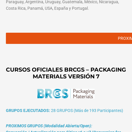
Paraguay, Argentina, Uruguay, Guatemala, México, Nicaragua,
Costa Rica, Panamá, USA, España y Portugal.
PROXI
CURSOS OFICIALES BRCGS – PACKAGING
MATERIALS VERSIÓN 7
GRUPOS EJECUTADOS:
28 GRUPOS (Más de 193 Participantes)
PROXIMOS GRUPOS (Modalidad Abierta/Open):