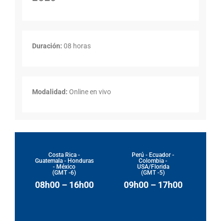
Duración:
08 horas
Modalidad:
Online en vivo
Costa Rica -
Perú - Ecuador -
Guatemala - Honduras
Colombia -
- México
USA/Florida
(GMT -6)
(GMT -5)
08h00 – 16h00
09h00 – 17h00