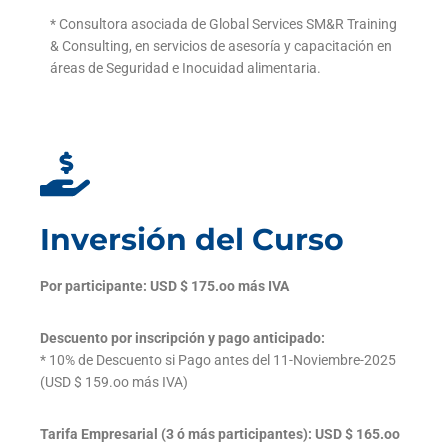
* Consultora asociada de Global Services SM&R Training
& Consulting, en servicios de asesoría y capacitación en
áreas de Seguridad e Inocuidad alimentaria.
Inversión del Curso
Por participante: USD $ 175.oo más IVA
Descuento por inscripción y pago anticipado:
* 10% de Descuento si Pago antes del 11-Noviembre-2025
(USD $ 159.oo más IVA)
Tarifa Empresarial (3 ó más participantes): USD $ 165.oo