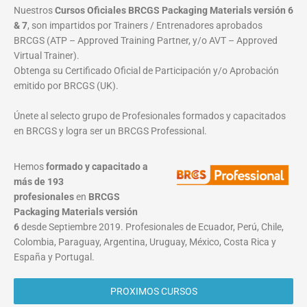
Nuestros
Cursos Oficiales BRCGS Packaging Materials versión 6
& 7
, son impartidos por Trainers / Entrenadores aprobados
BRCGS (ATP – Approved Training Partner, y/o AVT – Approved
Virtual Trainer).
Obtenga su Certificado Oficial de Participación y/o Aprobación
emitido por BRCGS (UK).
Únete al selecto grupo de Profesionales formados y capacitados
en BRCGS y logra ser un BRCGS Professional.
Hemos
formado y capacitado a
más de 193
profesionales
en
BRCGS
Packaging Materials
versión
6
desde Septiembre 2019. Profesionales de Ecuador, Perú, Chile,
Colombia, Paraguay, Argentina, Uruguay, México, Costa Rica y
España y Portugal.
PROXIMOS CURSOS