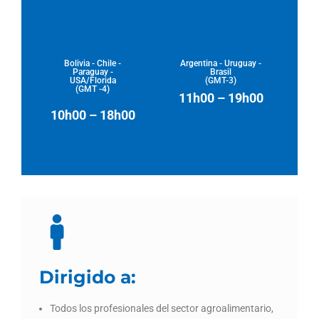
Bolivia - Chile -
Argentina - Uruguay -
Paraguay -
Brasil
USA/Florida
(GMT-3)
(GMT -4)
11h00 – 19h00
10h00 – 18h00
Dirigido a:
Todos los profesionales del sector agroalimentario,