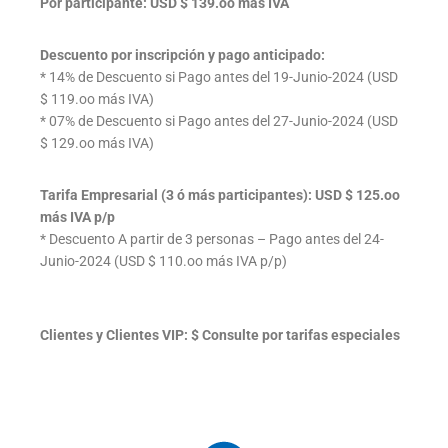
Por participante: USD $ 139.oo más IVA
Descuento por inscripción y pago anticipado:
* 14% de Descuento si Pago antes del 19-Junio-2024 (USD
$ 119.oo más IVA)
* 07% de Descuento si Pago antes del 27-Junio-2024 (USD
$ 129.oo más IVA)
Tarifa Empresarial (3 ó más participantes): USD $ 125.oo
más IVA p/p
* Descuento A partir de 3 personas – Pago antes del 24-
Junio-2024 (USD $ 110.oo más IVA p/p)
Clientes y Clientes VIP: $ Consulte por tarifas especiales