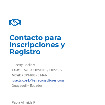
Contacto para
Inscripciones y
Registro
Jusetty Coello V.
Teléf.:
+593-4-5029013 / 5022889
Móvil:
+593-988731466
jusetty.coello@smrconsultores.com
Guayaquil – Ecuador
Paola Almeida F.