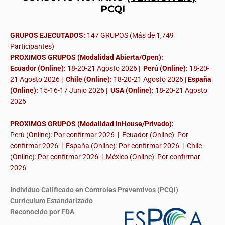
PCQI
GRUPOS EJECUTADOS:
147 GRUPOS (Más de 1,749
Participantes)
PROXIMOS GRUPOS (Modalidad Abierta/Open):
Ecuador (Online):
18-20-21 Agosto 2026 |
Perú (Online):
18-20-
21 Agosto 2026 |
Chile (Online):
18-20-21 Agosto 2026 |
España
(Online):
15-16-17 Junio 2026
|
USA (Online):
18-20-21 Agosto
2026
PROXIMOS GRUPOS (Modalidad InHouse/Privado):
Perú (Online): Por confirmar 2026 | Ecuador (Online): Por
confirmar 2026 | España (Online): Por confirmar 2026 | Chile
(Online): Por confirmar 2026 | México (Online): Por confirmar
2026
Individuo Calificado en Controles Preventivos (PCQi)
Curriculum Estandarizado
Reconocido por FDA