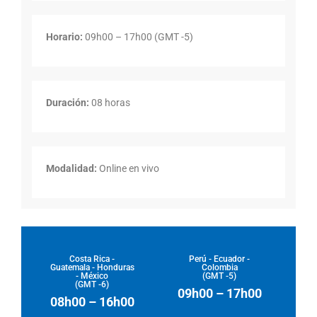
Horario:
09h00 – 17h00 (GMT -5)
Duración:
08 horas
Modalidad:
Online en vivo
Costa Rica -
Perú - Ecuador -
Guatemala - Honduras
Colombia
- México
(GMT -5)
(GMT -6)
09h00 – 17h00
08h00 – 16h00