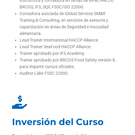
instructora y formadora en temas de BPM, HACCP,
BRCGS, IFS, SQF, FSSC/ISO 22000.
Consultora asociada de Global Services SM&R
Training & Consulting, en servicios de asesoría y
capacitación en áreas de Seguridad e Inocuidad
alimentaria.
Lead Trainer International HACCP Alliance.
Lead Trainer SeaFood HACCP Alliance.
Trainer aprobado por IFS Academy.
Trainer aprobado por BRCGS Food Safety versión 8,
para impartir cursos oficiales.
Auditor Líder FSSC 22000.
Inversión del Curso