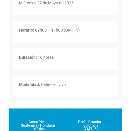
Miércoles 27 de Mayo de 2026
Horario:
09h00 – 17h00 (GMT -5)
Duración:
16 horas
Modalidad:
Online en vivo
Costa Rica -
Perú - Ecuador -
Guatemala - Honduras
Colombia
- México
(GMT -5)