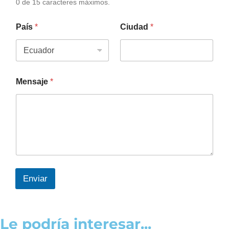
0 de 15 caracteres máximos.
País
*
Ciudad
*
Mensaje
*
Enviar
Le podría interesar...