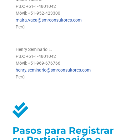
PBX: +51-1-4801042
Móvil: +51-952-423300
maira.vaca@smrconsultores.com
Perú
Henry Seminario L.
PBX: +51-1-4801042
Móvil: +51-969-676766
henry.seminario@smrconsultores.com
Perú
Pasos para Registrar
su Participación e