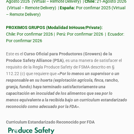
Agosto 2026 (Virtual – Remote Delivery) |
Chile:
21-Agosto 2026
(Virtual – Remote Delivery) |
España:
Por confimar 2025 (Virtual
– Remote Delivery)
PROXIMOS GRUPOS (Modalidad InHouse/Private):
Chile: Por confirmar 2026 | Perú: Por confirmar 2026 | Ecuador:
Por confirmar 2026
Este es el
Curso Oficial para Productores (Growers) de la
Produce Safety Alliance (PSA)
, es una manera de satisfacer el
requisito de la Regla Produce Safety de FSMA descrito en §
112.22 (c) que requiere que
«Por lo menos un supervisor o un
responsable en su huerta (explotación agrícola, finca, rancho,
granja, fundo) haya terminado satisfactoriamente una
capacitación en inocuidad de los alimentos que sea por lo
menos equivalente a la recibida bajo un currículum estandarizado
reconocido como adecuado por la FDA»
.
Curriculum Estandarizado Reconocido por FDA