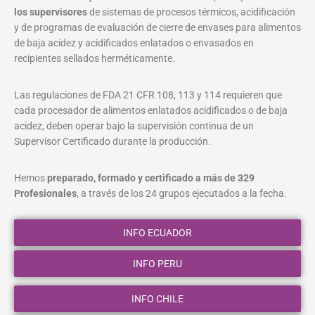
los supervisores
de sistemas de procesos térmicos, acidificación
y de programas de evaluación de cierre de envases para alimentos
de baja acidez y acidificados enlatados o envasados en
recipientes sellados herméticamente.
Las regulaciones de FDA 21 CFR 108, 113 y 114 requieren que
cada procesador de alimentos enlatados acidificados o de baja
acidez, deben operar bajo la supervisión continua de un
Supervisor Certificado durante la producción.
Hemos
preparado, formado y certificado a más de 329
Profesionales
, a través de los 24 grupos ejecutados a la fecha.
INFO ECUADOR
INFO PERU
INFO CHILE