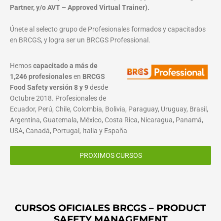
Partner, y/o AVT – Approved Virtual Trainer).
Únete al selecto grupo de Profesionales formados y capacitados
en BRCGS, y logra ser un BRCGS Professional.
Hemos
capacitado a más de
1,246 profesionales
en
BRCGS
Food Safety versión 8 y 9
desde
Octubre 2018. Profesionales de
Ecuador, Perú, Chile, Colombia, Bolivia, Paraguay, Uruguay, Brasil,
Argentina, Guatemala, México, Costa Rica, Nicaragua, Panamá,
USA, Canadá, Portugal, Italia y España
PROXIMOS CURSOS
CURSOS OFICIALES BRCGS – PRODUCT
SAFETY MANAGEMENT