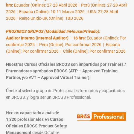
hrs:
Ecuador (Online): 27-28 Abril 2026 | Perú (Online): 27-28 Abril
2026 | España (Online): 10-11 Marzo 2026 | USA: 27-28 Abril
2026 | Reino Unido-UK (Online): TBD 2026
PROXIMOS GRUPOS (Modalidad InHouse/Privado):
Auditor Interno (Internal Auditor) – 16 hrs:
Ecuador (Online): Por
confirmar 2025 | Perú (Online): Por confirmar 2026 | España
(Online): Por confirmar 2026 | Chile (Online): Por confirmar 2026
Nuestros Cursos Oficiales BRCGS son impartidos por Trainers /
Entrenadores aprobados BRCGS (ATP – Approved Training
Partner, y/o AVT – Approved Virtual Trainer).
Únete al selecto grupo de Profesionales formados y capacitados
en BRCGS, y logra ser un BRCGS Professional.
Hemos
capacitado a más de
1,320 profesionales
en
Cursos
Oficiales BRCGS Product Safety
Management
desde Octubre