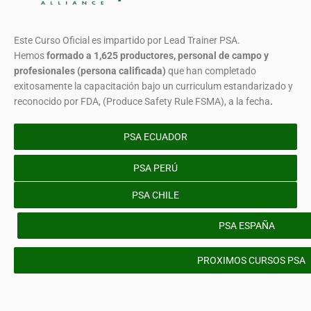
Este Curso Oficial es impartido por Lead Trainer PSA.
Hemos
formado
a 1,625 productores, personal de campo y
profesionales (persona calificada)
que han completado
exitosamente la capacitación bajo un curriculum estandarizado y
reconocido por FDA, (Produce Safety Rule FSMA), a la fecha
.
PSA ECUADOR
PSA PERÚ
PSA CHILE
PSA ESPAÑA
PROXIMOS CURSOS PSA