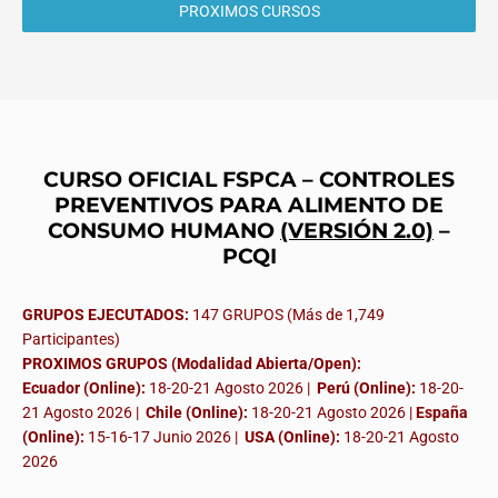
PROXIMOS CURSOS
CURSO OFICIAL FSPCA – CONTROLES
PREVENTIVOS PARA ALIMENTO DE
CONSUMO HUMANO
(VERSIÓN 2.0)
–
PCQI
GRUPOS EJECUTADOS:
147 GRUPOS (Más de 1,749
Participantes)
PROXIMOS GRUPOS (Modalidad Abierta/Open):
Ecuador (Online):
18-20-21 Agosto 2026 |
Perú (Online):
18-20-
21 Agosto 2026 |
Chile (Online):
18-20-21 Agosto 2026 |
España
(Online):
15-16-17 Junio 2026
|
USA (Online):
18-20-21 Agosto
2026