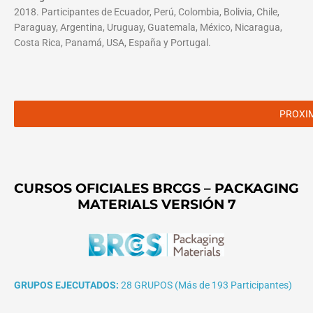
2018. Participantes de Ecuador, Perú, Colombia, Bolivia, Chile,
Paraguay, Argentina, Uruguay, Guatemala, México, Nicaragua,
Costa Rica, Panamá, USA, España y Portugal.
PROXI
CURSOS OFICIALES BRCGS – PACKAGING
MATERIALS VERSIÓN 7
GRUPOS EJECUTADOS:
28 GRUPOS (Más de 193 Participantes)