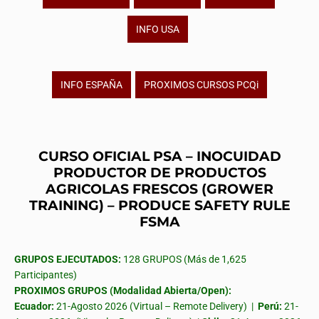
INFO USA
INFO ESPAÑA
PROXIMOS CURSOS PCQi
CURSO OFICIAL PSA – INOCUIDAD
PRODUCTOR DE PRODUCTOS
AGRICOLAS FRESCOS (GROWER
TRAINING) – PRODUCE SAFETY RULE
FSMA
GRUPOS EJECUTADOS:
128 GRUPOS (Más de 1,625
Participantes)
PROXIMOS GRUPOS (Modalidad Abierta/Open):
Ecuador:
21-Agosto 2026 (Virtual – Remote Delivery) |
Perú:
21-