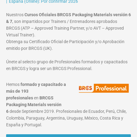
| España (Online): Por confirmar 2026
Nuestros
Cursos Oficiales BRCGS Packaging Materials versión 6
& 7
, son impartidos por Trainers / Entrenadores aprobados
BRCGS (ATP – Approved Training Partner, y/o AVT – Approved
Virtual Trainer).
Obtenga su Certificado Oficial de Participación y/o Aprobación
emitido por BRCGS (UK).
Únete al selecto grupo de Profesionales formados y capacitados
en BRCGS y logra ser un BRCGS Professional.
Hemos
formado y capacitado a
más de 193
profesionales
en
BRCGS
Packaging Materials
versión
6
desde Septiembre 2019. Profesionales de Ecuador, Perú, Chile,
Colombia, Paraguay, Argentina, Uruguay, México, Costa Rica y
España y Portugal.