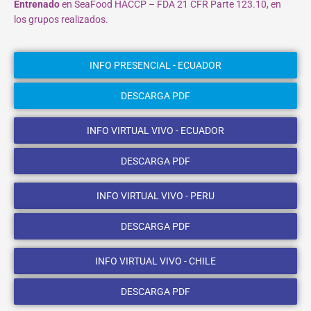
Entrenado
en SeaFood HACCP – FDA 21 CFR Parte 123.10, en
los grupos realizados.
INFO PRESENCIAL - ECUADOR
DESCARGA PDF
INFO VIRTUAL VIVO - ECUADOR
DESCARGA PDF
INFO VIRTUAL VIVO - PERU
DESCARGA PDF
INFO VIRTUAL VIVO - CHILE
DESCARGA PDF