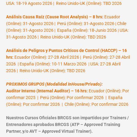
USA: 18-19 Agosto 2026 | Reino Unido-UK (Online): TBD 2026
Análisis Causa Raíz (Cause Root Analysis) – 8 hrs:
Ecuador
(Online): 31-Agosto 2026 | Perú (Online): 31-Agosto 2026 | Chile
(Online): 31-Agosto 2026 | España (Online): 18-Junio 2026 | USA:
31-Agosto 2026 | Reino Unido-UK (Online): TBD 2026
Análisis de Peligros y Puntos Críticos de Control (HACCP) – 16
hrs:
Ecuador (Online): 27-28 Abril 2026 | Perú (Online): 27-28 Abril
2026 | España (Online): 10-11 Marzo 2026 | USA: 27-28 Abril
2026 | Reino Unido-UK (Online): TBD 2026
PROXIMOS GRUPOS (Modalidad InHouse/Privado):
Auditor Interno (Internal Auditor) – 16 hrs:
Ecuador (Online): Por
confirmar 2025 | Perú (Online): Por confirmar 2026 | España
(Online): Por confirmar 2026 | Chile (Online): Por confirmar 2026
Nuestros Cursos Oficiales BRCGS son impartidos por Trainers /
Entrenadores aprobados BRCGS (ATP – Approved Training
Partner, y/o AVT – Approved Virtual Trainer).