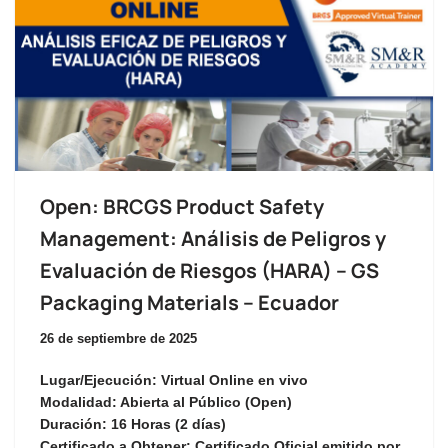
Open: BRCGS Product Safety
Management: Análisis de Peligros y
Evaluación de Riesgos (HARA) – GS
Packaging Materials – Ecuador
26 de septiembre de 2025
Lugar/Ejecución:
Virtual Online en vivo
Modalidad:
Abierta al Público (Open)
Duración:
16 Horas (2 días)
Certificado a Obtener:
Certificado Oficial emitido por