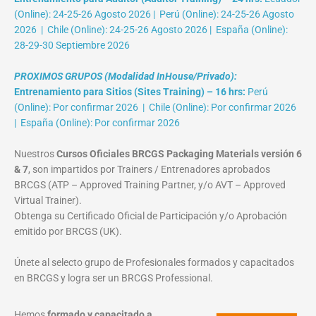
(Online): 24-25-26 Agosto 2026 | Perú (Online): 24-25-26 Agosto
2026 | Chile (Online): 24-25-26 Agosto 2026 | España (Online):
28-29-30 Septiembre 2026
PROXIMOS GRUPOS (Modalidad InHouse/Privado):
Entrenamiento para Sitios (Sites Training) – 16 hrs:
Perú
(Online): Por confirmar 2026 | Chile (Online): Por confirmar 2026
| España (Online): Por confirmar 2026
Nuestros
Cursos Oficiales BRCGS Packaging Materials versión 6
& 7
, son impartidos por Trainers / Entrenadores aprobados
BRCGS (ATP – Approved Training Partner, y/o AVT – Approved
Virtual Trainer).
Obtenga su Certificado Oficial de Participación y/o Aprobación
emitido por BRCGS (UK).
Únete al selecto grupo de Profesionales formados y capacitados
en BRCGS y logra ser un BRCGS Professional.
Hemos
formado y capacitado a