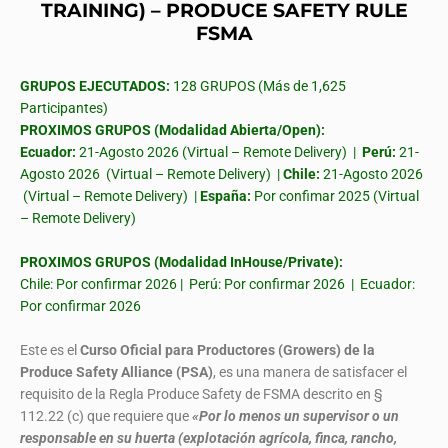
TRAINING) – PRODUCE SAFETY RULE
FSMA
GRUPOS EJECUTADOS:
128 GRUPOS (Más de 1,625
Participantes)
PROXIMOS GRUPOS (Modalidad Abierta/Open):
Ecuador:
21-Agosto 2026 (Virtual – Remote Delivery) |
Perú:
21-
Agosto 2026 (Virtual – Remote Delivery) |
Chile:
21-Agosto 2026
(Virtual – Remote Delivery) |
España:
Por confimar 2025 (Virtual
– Remote Delivery)
PROXIMOS GRUPOS (Modalidad InHouse/Private):
Chile: Por confirmar 2026 | Perú: Por confirmar 2026 | Ecuador:
Por confirmar 2026
Este es el
Curso Oficial para Productores (Growers) de la
Produce Safety Alliance (PSA)
, es una manera de satisfacer el
requisito de la Regla Produce Safety de FSMA descrito en §
112.22 (c) que requiere que
«Por lo menos un supervisor o un
responsable en su huerta (explotación agrícola, finca, rancho,