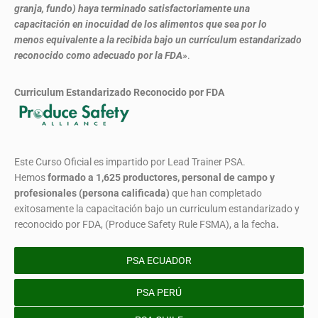
granja, fundo) haya terminado satisfactoriamente una
capacitación en inocuidad de los alimentos que sea por lo
menos equivalente a la recibida bajo un currículum estandarizado
reconocido como adecuado por la FDA»
.
Curriculum Estandarizado Reconocido por FDA
Este Curso Oficial es impartido por Lead Trainer PSA.
Hemos
formado
a 1,625 productores, personal de campo y
profesionales (persona calificada)
que han completado
exitosamente la capacitación bajo un curriculum estandarizado y
reconocido por FDA, (Produce Safety Rule FSMA), a la fecha
.
PSA ECUADOR
PSA PERÚ