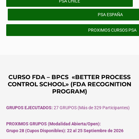
PSA CHILE
PSA ESPAÑA
PROXIMOS CURSOS PSA
CURSO FDA – BPCS «BETTER PROCESS
CONTROL SCHOOL» (FDA RECOGNITION
PROGRAM)
GRUPOS EJECUTADOS:
27 GRUPOS (Más de 329 Participantes)
PROXIMOS GRUPOS (Modalidad Abierta/Open):
Grupo 28 (Cupos
Disponibles
): 22 al 25 Septiembre de 2026