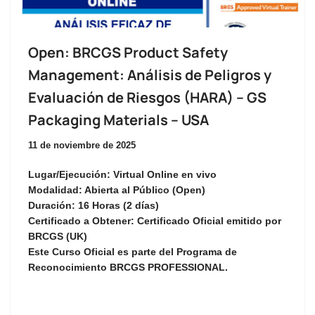
Open: BRCGS Product Safety
Management: Análisis de Peligros y
Evaluación de Riesgos (HARA) – GS
Packaging Materials – USA
11 de noviembre de 2025
Lugar/Ejecución:
Virtual Online en vivo
Modalidad:
Abierta al Público (Open)
Duración:
16 Horas (2 días)
Certificado a Obtener:
Certificado Oficial emitido por
BRCGS (UK)
Este Curso Oficial es parte del Programa de
Reconocimiento
BRCGS PROFESSIONAL
.