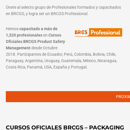
Únete al selecto grupo de Profesionales formados y capacitados
en BRCGS, y logra ser un BRCGS Professional.
Hemos
capacitado a más de
1,320 profesionales
en
Cursos
Oficiales BRCGS Product Safety
Management
desde Octubre
2018. Participantes de Ecuador, Perú, Colombia, Bolivia, Chile,
Paraguay, Argentina, Uruguay, Guatemala, México, Nicaragua,
Costa Rica, Panamá, USA, España y Portugal.
PROXI
CURSOS OFICIALES BRCGS – PACKAGING