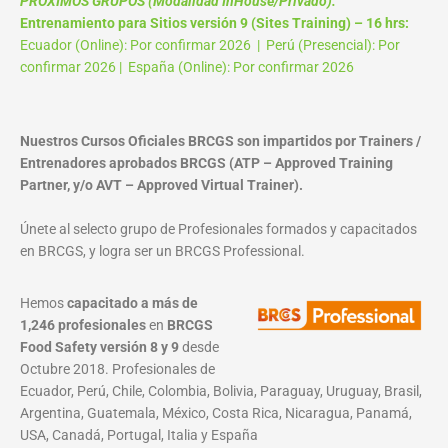
PROXIMOS GRUPOS (Modalidad InHouse/Privado):
Entrenamiento para Sitios versión 9 (Sites Training) – 16 hrs:
Ecuador (Online): Por confirmar 2026 | Perú (Presencial): Por
confirmar 2026 | España (Online): Por confirmar 2026
Nuestros Cursos Oficiales BRCGS son impartidos por Trainers /
Entrenadores aprobados BRCGS (ATP – Approved Training
Partner, y/o AVT – Approved Virtual Trainer).
Únete al selecto grupo de Profesionales formados y capacitados
en BRCGS, y logra ser un BRCGS Professional.
Hemos
capacitado a más de
1,246 profesionales
en
BRCGS
Food Safety versión 8 y 9
desde
Octubre 2018. Profesionales de
Ecuador, Perú, Chile, Colombia, Bolivia, Paraguay, Uruguay, Brasil,
Argentina, Guatemala, México, Costa Rica, Nicaragua, Panamá,
USA, Canadá, Portugal, Italia y España