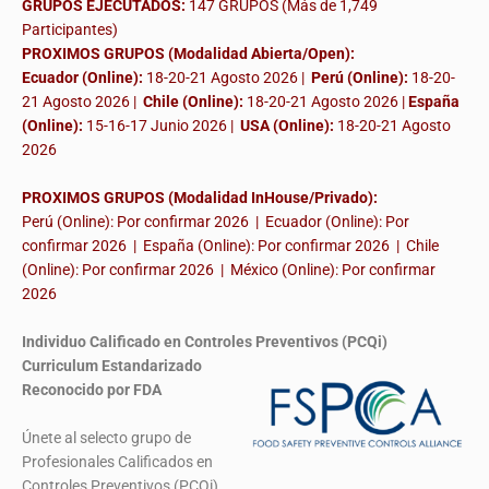
GRUPOS EJECUTADOS:
147 GRUPOS (Más de 1,749
Participantes)
PROXIMOS GRUPOS (Modalidad Abierta/Open):
Ecuador (Online):
18-20-21 Agosto 2026 |
Perú (Online):
18-20-
21 Agosto 2026 |
Chile (Online):
18-20-21 Agosto 2026 |
España
(Online):
15-16-17 Junio 2026
|
USA (Online):
18-20-21 Agosto
2026
PROXIMOS GRUPOS (Modalidad InHouse/Privado):
Perú (Online): Por confirmar 2026 | Ecuador (Online): Por
confirmar 2026 | España (Online): Por confirmar 2026 | Chile
(Online): Por confirmar 2026 | México (Online): Por confirmar
2026
Individuo Calificado en Controles Preventivos (PCQi)
Curriculum Estandarizado
Reconocido por FDA
Únete al selecto grupo de
Profesionales Calificados en
Controles Preventivos (PCQi)