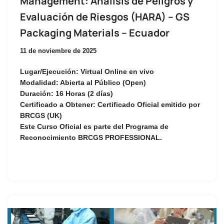
Management: Análisis de Peligros y
Evaluación de Riesgos (HARA) – GS
Packaging Materials – Ecuador
11 de noviembre de 2025
Lugar/Ejecución:
Virtual Online en vivo
Modalidad:
Abierta al Público (Open)
Duración:
16 Horas (2 días)
Certificado a Obtener:
Certificado Oficial emitido por
BRCGS (UK)
Este Curso Oficial es parte del Programa de
Reconocimiento
BRCGS PROFESSIONAL
.