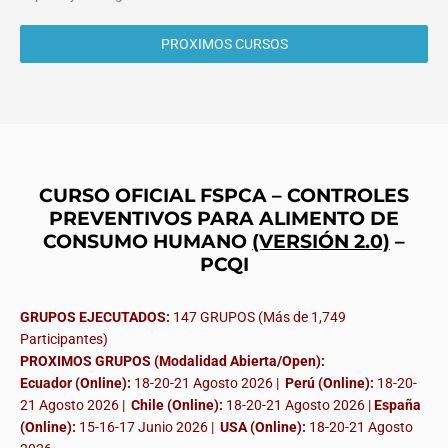
PROXIMOS CURSOS
CURSO OFICIAL FSPCA – CONTROLES
PREVENTIVOS PARA ALIMENTO DE
CONSUMO HUMANO
(VERSIÓN 2.0)
–
PCQI
GRUPOS EJECUTADOS:
147 GRUPOS (Más de 1,749
Participantes)
PROXIMOS GRUPOS (Modalidad Abierta/Open):
Ecuador (Online):
18-20-21 Agosto 2026 |
Perú (Online):
18-20-
21 Agosto 2026 |
Chile (Online):
18-20-21 Agosto 2026 |
España
(Online):
15-16-17 Junio 2026
|
USA (Online):
18-20-21 Agosto