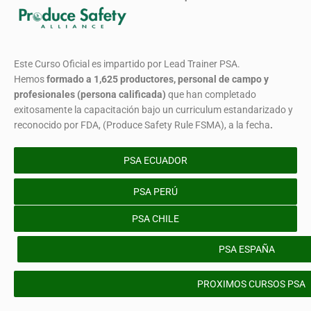
Este Curso Oficial es impartido por Lead Trainer PSA.
Hemos
formado
a 1,625 productores, personal de campo y
profesionales (persona calificada)
que han completado
exitosamente la capacitación bajo un curriculum estandarizado y
reconocido por FDA, (Produce Safety Rule FSMA), a la fecha
.
PSA ECUADOR
PSA PERÚ
PSA CHILE
PSA ESPAÑA
PROXIMOS CURSOS PSA