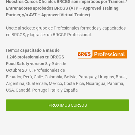
Nuestros Cursos Oficiales BRCGS son impartidos por Trainers /
Entrenadores aprobados BRCGS (ATP – Approved Training
Partner, y/o AVT – Approved Virtual Trainer).
Únete al selecto grupo de Profesionales formados y capacitados
en BRCGS, y logra ser un BRCGS Professional.
Hemos
capacitado a más de
1,246 profesionales
en
BRCGS
Food Safety versión 8 y 9
desde
Octubre 2018. Profesionales de
Ecuador, Perú, Chile, Colombia, Bolivia, Paraguay, Uruguay, Brasil,
Argentina, Guatemala, México, Costa Rica, Nicaragua, Panamá,
USA, Canadá, Portugal, Italia y España
PROXIMOS CURSOS