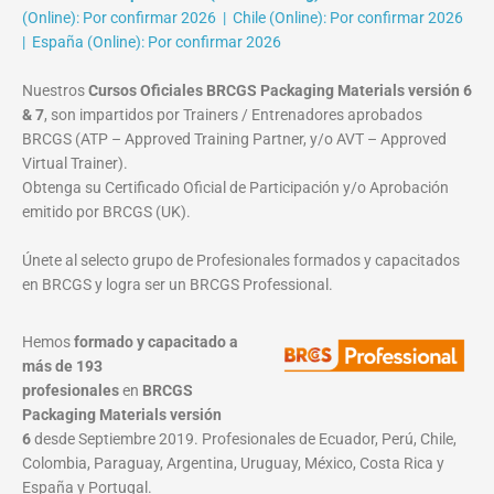
(Online): Por confirmar 2026 | Chile (Online): Por confirmar 2026
| España (Online): Por confirmar 2026
Nuestros
Cursos Oficiales BRCGS Packaging Materials versión 6
& 7
, son impartidos por Trainers / Entrenadores aprobados
BRCGS (ATP – Approved Training Partner, y/o AVT – Approved
Virtual Trainer).
Obtenga su Certificado Oficial de Participación y/o Aprobación
emitido por BRCGS (UK).
Únete al selecto grupo de Profesionales formados y capacitados
en BRCGS y logra ser un BRCGS Professional.
Hemos
formado y capacitado a
más de 193
profesionales
en
BRCGS
Packaging Materials
versión
6
desde Septiembre 2019. Profesionales de Ecuador, Perú, Chile,
Colombia, Paraguay, Argentina, Uruguay, México, Costa Rica y
España y Portugal.