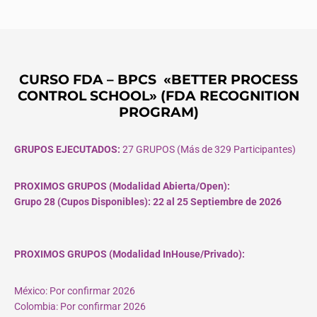
CURSO FDA – BPCS «BETTER PROCESS
CONTROL SCHOOL» (FDA RECOGNITION
PROGRAM)
GRUPOS EJECUTADOS:
27 GRUPOS (Más de 329 Participantes)
PROXIMOS GRUPOS (Modalidad Abierta/Open):
Grupo 28 (Cupos
Disponibles
): 22 al 25 Septiembre de 2026
PROXIMOS GRUPOS (Modalidad InHouse/Privado):
México: Por confirmar 2026
Colombia: Por confirmar 2026