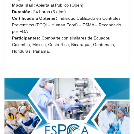
Modalidad:
Abierta al Público (Open)
Duración:
24 horas (3 días)
Certificado a Obtener:
Individuo Calificado en Controles
Preventivos (PCQi – Human Food) – FSMA – Reconocido
por FDA
Participantes:
Comparte con similares de Ecuador,
Colombia, México, Costa Rica, Nicaragua, Guatemala,
Honduras, Panamá.