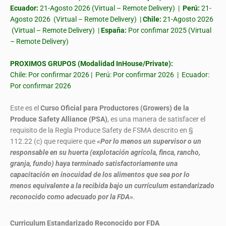
Ecuador:
21-Agosto 2026 (Virtual – Remote Delivery) |
Perú:
21-
Agosto 2026 (Virtual – Remote Delivery) |
Chile:
21-Agosto 2026
(Virtual – Remote Delivery) |
España:
Por confimar 2025 (Virtual
– Remote Delivery)
PROXIMOS GRUPOS (Modalidad InHouse/Private):
Chile: Por confirmar 2026 | Perú: Por confirmar 2026 | Ecuador:
Por confirmar 2026
Este es el
Curso Oficial para Productores (Growers) de la
Produce Safety Alliance (PSA)
, es una manera de satisfacer el
requisito de la Regla Produce Safety de FSMA descrito en §
112.22 (c) que requiere que
«Por lo menos un supervisor o un
responsable en su huerta (explotación agrícola, finca, rancho,
granja, fundo) haya terminado satisfactoriamente una
capacitación en inocuidad de los alimentos que sea por lo
menos equivalente a la recibida bajo un currículum estandarizado
reconocido como adecuado por la FDA»
.
Curriculum Estandarizado Reconocido por FDA