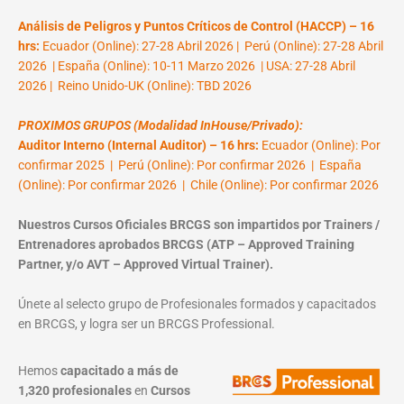
Análisis de Peligros y Puntos Críticos de Control (HACCP) – 16
hrs:
Ecuador (Online): 27-28 Abril 2026 | Perú (Online): 27-28 Abril
2026 | España (Online): 10-11 Marzo 2026 | USA: 27-28 Abril
2026 | Reino Unido-UK (Online): TBD 2026
PROXIMOS GRUPOS (Modalidad InHouse/Privado):
Auditor Interno (Internal Auditor) – 16 hrs:
Ecuador (Online): Por
confirmar 2025 | Perú (Online): Por confirmar 2026 | España
(Online): Por confirmar 2026 | Chile (Online): Por confirmar 2026
Nuestros Cursos Oficiales BRCGS son impartidos por Trainers /
Entrenadores aprobados BRCGS (ATP – Approved Training
Partner, y/o AVT – Approved Virtual Trainer).
Únete al selecto grupo de Profesionales formados y capacitados
en BRCGS, y logra ser un BRCGS Professional.
Hemos
capacitado a más de
1,320 profesionales
en
Cursos