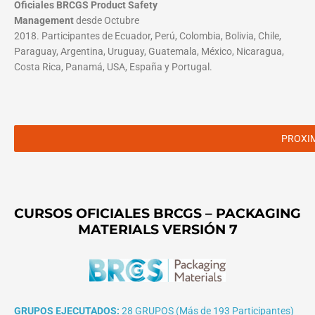
Oficiales BRCGS Product Safety
Management
desde Octubre
2018. Participantes de Ecuador, Perú, Colombia, Bolivia, Chile,
Paraguay, Argentina, Uruguay, Guatemala, México, Nicaragua,
Costa Rica, Panamá, USA, España y Portugal.
PROXI
CURSOS OFICIALES BRCGS – PACKAGING
MATERIALS VERSIÓN 7
GRUPOS EJECUTADOS:
28 GRUPOS (Más de 193 Participantes)