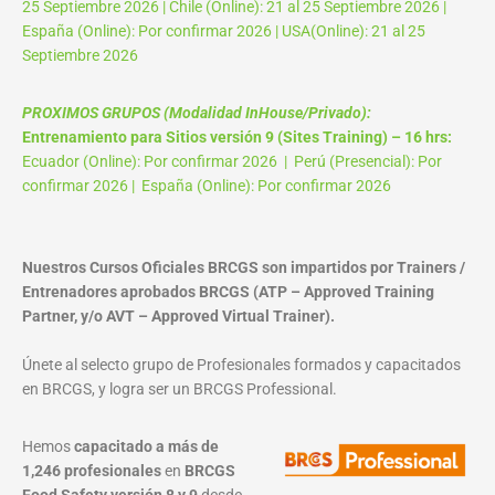
25 Septiembre 2026 | Chile (Online): 21 al 25 Septiembre 2026 |
España (Online): Por confirmar 2026 | USA(Online): 21 al 25
Septiembre 2026
PROXIMOS GRUPOS (Modalidad InHouse/Privado):
Entrenamiento para Sitios versión 9 (Sites Training) – 16 hrs:
Ecuador (Online): Por confirmar 2026 | Perú (Presencial): Por
confirmar 2026 | España (Online): Por confirmar 2026
Nuestros Cursos Oficiales BRCGS son impartidos por Trainers /
Entrenadores aprobados BRCGS (ATP – Approved Training
Partner, y/o AVT – Approved Virtual Trainer).
Únete al selecto grupo de Profesionales formados y capacitados
en BRCGS, y logra ser un BRCGS Professional.
Hemos
capacitado a más de
1,246 profesionales
en
BRCGS
Food Safety versión 8 y 9
desde