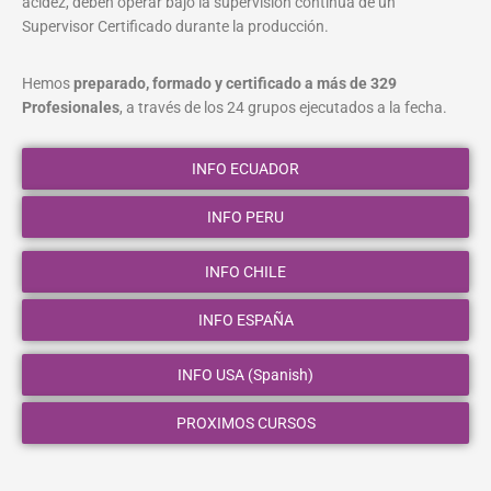
acidez, deben operar bajo la supervisión continua de un
Supervisor Certificado durante la producción.
Hemos
preparado, formado y certificado a más de 329
Profesionales
, a través de los 24 grupos ejecutados a la fecha.
INFO ECUADOR
INFO PERU
INFO CHILE
INFO ESPAÑA
INFO USA (Spanish)
PROXIMOS CURSOS