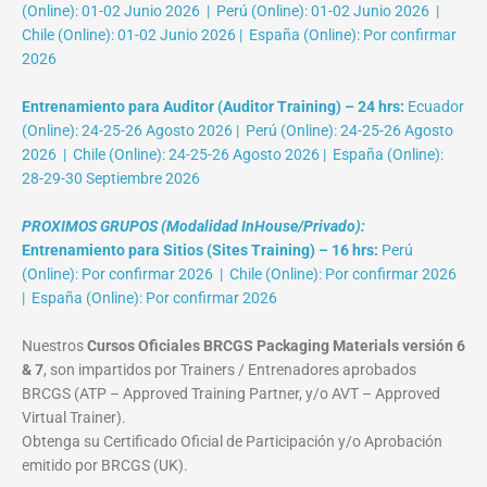
(Online): 01-02 Junio 2026 | Perú (Online): 01-02 Junio 2026 |
Chile (Online): 01-02 Junio 2026 | España (Online): Por confirmar
2026
Entrenamiento para Auditor (Auditor Training) – 24 hrs:
Ecuador
(Online): 24-25-26 Agosto 2026 | Perú (Online): 24-25-26 Agosto
2026 | Chile (Online): 24-25-26 Agosto 2026 | España (Online):
28-29-30 Septiembre 2026
PROXIMOS GRUPOS (Modalidad InHouse/Privado):
Entrenamiento para Sitios (Sites Training) – 16 hrs:
Perú
(Online): Por confirmar 2026 | Chile (Online): Por confirmar 2026
| España (Online): Por confirmar 2026
Nuestros
Cursos Oficiales BRCGS Packaging Materials versión 6
& 7
, son impartidos por Trainers / Entrenadores aprobados
BRCGS (ATP – Approved Training Partner, y/o AVT – Approved
Virtual Trainer).
Obtenga su Certificado Oficial de Participación y/o Aprobación
emitido por BRCGS (UK).