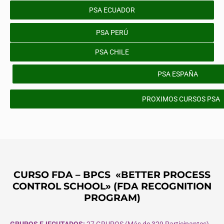
PSA ECUADOR
PSA PERÚ
PSA CHILE
PSA ESPAÑA
PROXIMOS CURSOS PSA
CURSO FDA – BPCS «BETTER PROCESS
CONTROL SCHOOL» (FDA RECOGNITION
PROGRAM)
GRUPOS EJECUTADOS:
27 GRUPOS (Más de 329 Participantes)