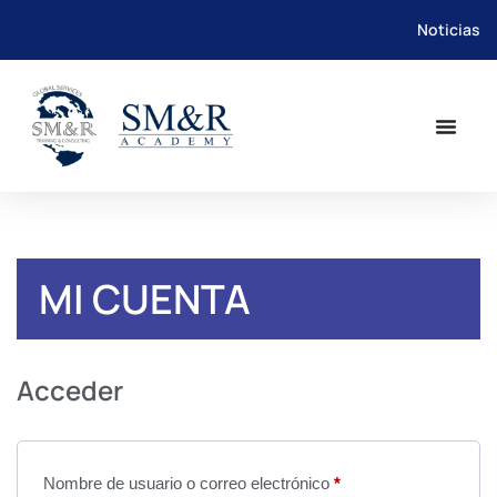
Noticias
Saltar
al
contenido
MI CUENTA
Acceder
Nombre de usuario o correo electrónico
*