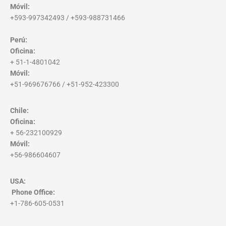
Móvil:
+593-997342493 / +593-988731466
Perú:
Oficina:
+ 51-1-4801042
Móvil:
+51-969676766 / +51-952-423300
Chile:
Oficina:
+ 56-232100929
Móvil:
+56-986604607
USA:
Phone Office
:
+1-786-605-0531