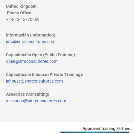
United Kingdom:
Phone Office
:
+44-20-45770669
Información (information):
info@smrconsultores.com
Capacitación Open (Public Training):
open@smrconsultores.com
Capacitación Inhouse (Private Training):
inhouse@smrconsultores.com
Asesorias (Consulting):
asesorias@smrconsultores.com