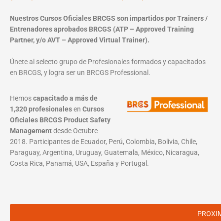
Nuestros Cursos Oficiales BRCGS son impartidos por Trainers /
Entrenadores aprobados BRCGS (ATP – Approved Training
Partner, y/o AVT – Approved Virtual Trainer).
Únete al selecto grupo de Profesionales formados y capacitados
en BRCGS, y logra ser un BRCGS Professional.
Hemos
capacitado a más de
1,320 profesionales
en
Cursos
Oficiales BRCGS Product Safety
Management
desde Octubre
2018. Participantes de Ecuador, Perú, Colombia, Bolivia, Chile,
Paraguay, Argentina, Uruguay, Guatemala, México, Nicaragua,
Costa Rica, Panamá, USA, España y Portugal.
PROXI