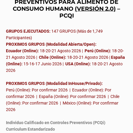
PREVENTIVOS PARA ALIMENTO DE
CONSUMO HUMANO
(VERSIÓN 2.0)
–
PCQI
GRUPOS EJECUTADOS:
147 GRUPOS (Más de 1,749
Participantes)
PROXIMOS GRUPOS (Modalidad Abierta/Open):
Ecuador (Online):
18-20-21 Agosto 2026 |
Perú (Online):
18-20-
21 Agosto 2026 |
Chile (Online):
18-20-21 Agosto 2026 |
España
(Online):
15-16-17 Junio 2026
|
USA (Online):
18-20-21 Agosto
2026
PROXIMOS GRUPOS (Modalidad InHouse/Privado):
Perú (Online): Por confirmar 2026 | Ecuador (Online): Por
confirmar 2026 | España (Online): Por confirmar 2026 | Chile
(Online): Por confirmar 2026 | México (Online): Por confirmar
2026
Individuo Calificado en Controles Preventivos (PCQi)
Curriculum Estandarizado