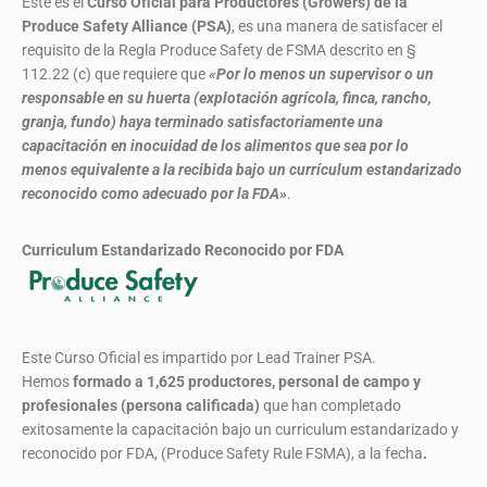
Este es el
Curso Oficial para Productores (Growers) de la
Produce Safety Alliance (PSA)
, es una manera de satisfacer el
requisito de la Regla Produce Safety de FSMA descrito en §
112.22 (c) que requiere que
«Por lo menos un supervisor o un
responsable en su huerta (explotación agrícola, finca, rancho,
granja, fundo) haya terminado satisfactoriamente una
capacitación en inocuidad de los alimentos que sea por lo
menos equivalente a la recibida bajo un currículum estandarizado
reconocido como adecuado por la FDA»
.
Curriculum Estandarizado Reconocido por FDA
Este Curso Oficial es impartido por Lead Trainer PSA.
Hemos
formado
a 1,625 productores, personal de campo y
profesionales (persona calificada)
que han completado
exitosamente la capacitación bajo un curriculum estandarizado y
reconocido por FDA, (Produce Safety Rule FSMA), a la fecha
.