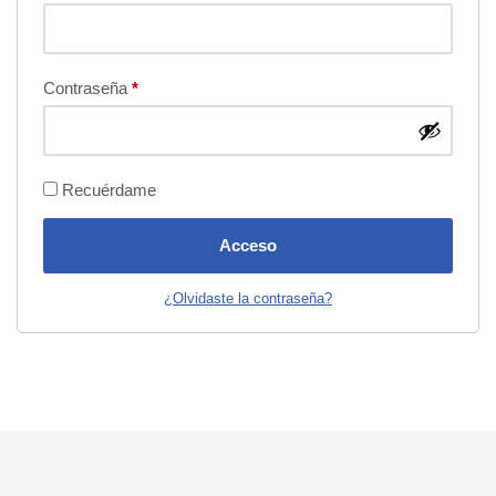
Contraseña
*
Recuérdame
Acceso
¿Olvidaste la contraseña?