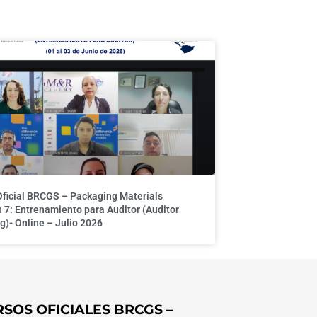
Oficial BRCGS – Packaging Materials
 7: Entrenamiento para Auditor (Auditor
g)- Online – Julio 2026
SOS OFICIALES BRCGS –