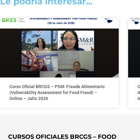
Le podría interesar...
Curso Oficial BRCGS – PSM: Fraude Alimentario
C
(Vulnerability Assessment for Food Fraud) –
A
Online – Julio 2026
I
CURSOS OFICIALES BRCGS – FOOD