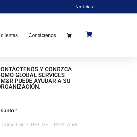
Noticias
 clientes
Contáctenos
CONTÁCTENOS Y CONOZCA
COMO GLOBAL SERVICES
SM&R PUEDE AYUDAR A SU
ORGANIZACIÓN.
sunto
*