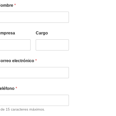
Nombre
*
mpresa
Cargo
orreo electrónico
*
eléfono
*
 de 15 caracteres máximos.