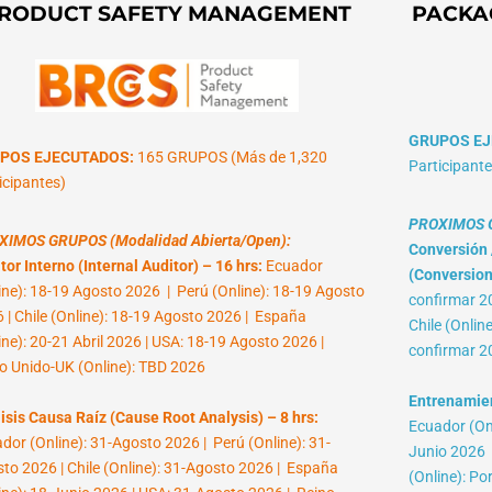
RODUCT SAFETY MANAGEMENT
PACKA
GRUPOS EJ
POS EJECUTADOS:
165 GRUPOS (Más de 1,320
Participante
icipantes)
PROXIMOS G
XIMOS GRUPOS (Modalidad Abierta/Open):
Conversión /
tor Interno (Internal Auditor) – 16 hrs:
Ecuador
(Conversion 
ine): 18-19 Agosto 2026 | Perú (Online): 18-19 Agosto
confirmar 2
 | Chile (Online): 18-19 Agosto 2026 | España
Chile (Onlin
ine): 20-21 Abril 2026 | USA: 18-19 Agosto 2026 |
confirmar 2
o Unido-UK (Online): TBD 2026
Entrenamient
isis Causa Raíz (Cause Root Analysis) – 8 hrs:
Ecuador (Onl
dor (Online): 31-Agosto 2026 | Perú (Online): 31-
Junio 2026 |
to 2026 | Chile (Online): 31-Agosto 2026 | España
(Online): Po