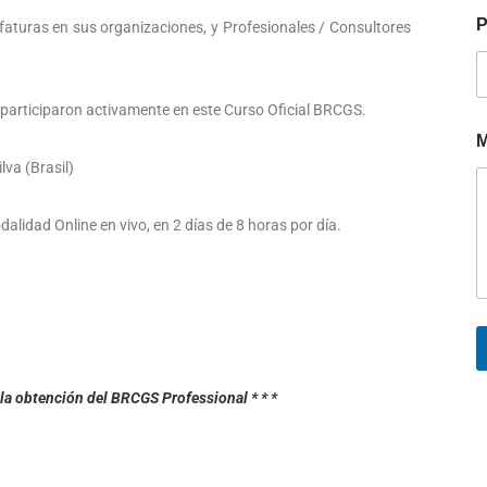
P
faturas en sus organizaciones, y Profesionales / Consultores
 participaron activamente en este Curso Oficial BRCGS.
M
lva (Brasil)
alidad Online en vivo, en 2 días de 8 horas por día.
 la obtención del BRCGS Professional * * *