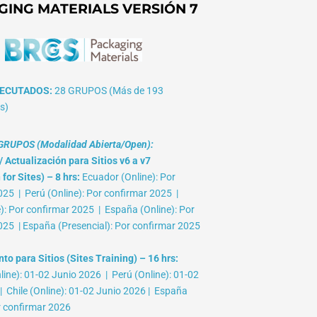
GING MATERIALS VERSIÓN 7
ECUTADOS:
28 GRUPOS (Más de 193
s)
RUPOS (Modalidad Abierta/Open):
 Actualización para Sitios v6 a v7
for Sites) – 8 hrs:
Ecuador (Online): Por
025 | Perú (Online): Por confirmar 2025 |
e): Por confirmar 2025 | España (Online): Por
025 | España (Presencial): Por confirmar 2025
o para Sitios (Sites Training) – 16 hrs:
ine): 01-02 Junio 2026 | Perú (Online): 01-02
 Chile (Online): 01-02 Junio 2026 | España
r confirmar 2026