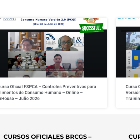
urso Oficial FSPCA – Controles Preventivos para
Curso 
limentos de Consumo Humano – Online –
Versión
nHouse – Julio 2026
Trainin
CURSOS OFICIALES BRCGS –
CUR