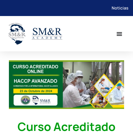
Noticias
Saltar
al
contenido
Curso Acreditado