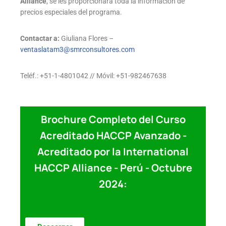
Alliance
, se les proporcionará toda la información de
precios especiales del programa.
Contactar a:
Giuliana Flores –
ventaslatam3@smrconsultores.com
Teléf.: +51-1-4801042 // Móvil: +51-982467638
Brochure Completo del Curso
Acreditado HACCP Avanzado -
Acreditado por la International
HACCP Alliance - Perú - Octubre
2024: