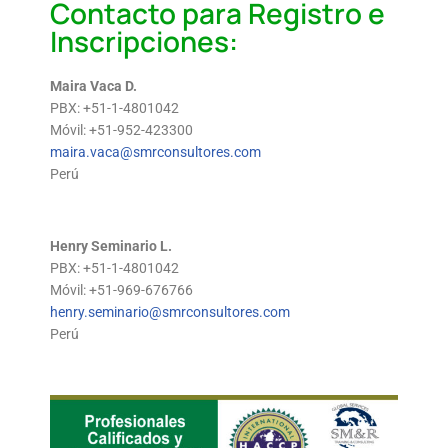
Contacto para Registro e
Inscripciones:
Maira Vaca D.
PBX: +51-1-4801042
Móvil: +51-952-423300
maira.vaca@smrconsultores.com
Perú
Henry Seminario L.
PBX: +51-1-4801042
Móvil: +51-969-676766
henry.seminario@smrconsultores.com
Perú