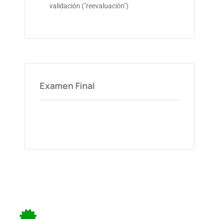
validación ("reevaluación")
Examen Final