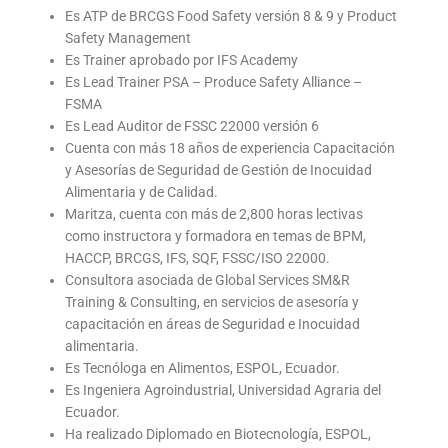
Es ATP de BRCGS Food Safety versión 8 & 9 y Product
Safety Management
Es Trainer aprobado por IFS Academy
Es Lead Trainer PSA – Produce Safety Alliance –
FSMA
Es Lead Auditor de FSSC 22000 versión 6
Cuenta con más 18 años de experiencia Capacitación
y Asesorías de Seguridad de Gestión de Inocuidad
Alimentaria y de Calidad.
Maritza, cuenta con más de 2,800 horas lectivas
como instructora y formadora en temas de BPM,
HACCP, BRCGS, IFS, SQF, FSSC/ISO 22000.
Consultora asociada de Global Services SM&R
Training & Consulting, en servicios de asesoría y
capacitación en áreas de Seguridad e Inocuidad
alimentaria.
Es Tecnóloga en Alimentos, ESPOL, Ecuador.
Es Ingeniera Agroindustrial, Universidad Agraria del
Ecuador.
Ha realizado Diplomado en Biotecnología, ESPOL,