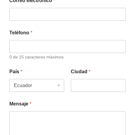
Correo electrónico
*
Teléfono
*
0 de 15 caracteres máximos.
País
*
Ciudad
*
Mensaje
*