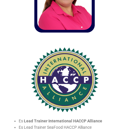
Es
Lead Trainer International HACCP Alliance
Es Lead Trainer SeaFood HACCP Alliance