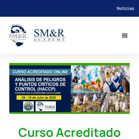
Noticias
Saltar
al
contenido
Curso Acreditado