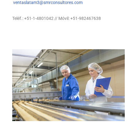
ventaslatam3@smrconsultores.com
Teléf.: +51-1-4801042 // Móvil: +51-982467638