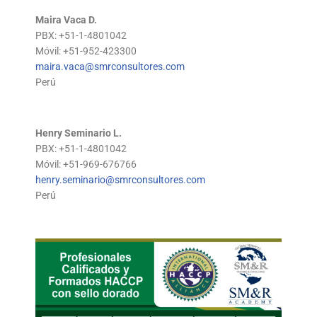
Maira Vaca D.
PBX: +51-1-4801042
Móvil: +51-952-423300
maira.vaca@smrconsultores.com
Perú
Henry Seminario L.
PBX: +51-1-4801042
Móvil: +51-969-676766
henry.seminario@smrconsultores.com
Perú