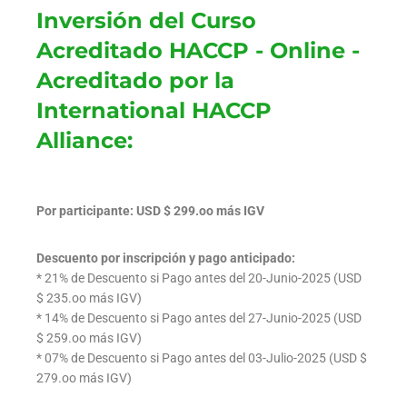
Inversión del Curso
Acreditado HACCP - Online -
Acreditado por la
International HACCP
Alliance:
Por participante: USD $ 299.oo más IGV
Descuento por inscripción y pago anticipado:
* 21% de Descuento si Pago antes del 20-Junio-2025 (USD
$ 235.oo más IGV)
* 14% de Descuento si Pago antes del 27-Junio-2025 (USD
$ 259.oo más IGV)
* 07% de Descuento si Pago antes del 03-Julio-2025 (USD $
279.oo más IGV)