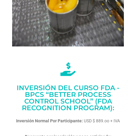
INVERSIÓN DEL CURSO FDA -
BPCS “BETTER PROCESS
CONTROL SCHOOL” (FDA
RECOGNITION PROGRAM):
Inversión Normal Por Participante:
USD $ 889.oo + IVA