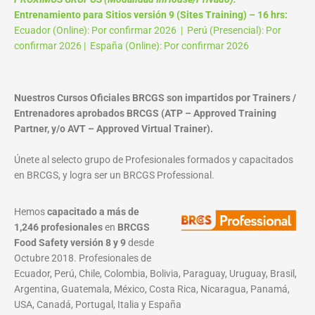
Entrenamiento para Sitios versión 9 (Sites Training) – 16 hrs:
Ecuador (Online): Por confirmar 2026 | Perú (Presencial): Por
confirmar 2026 | España (Online): Por confirmar 2026
Nuestros Cursos Oficiales BRCGS son impartidos por Trainers /
Entrenadores aprobados BRCGS (ATP – Approved Training
Partner, y/o AVT – Approved Virtual Trainer).
Únete al selecto grupo de Profesionales formados y capacitados
en BRCGS, y logra ser un BRCGS Professional.
Hemos
capacitado a más de
1,246 profesionales
en
BRCGS
Food Safety versión 8 y 9
desde
Octubre 2018. Profesionales de
Ecuador, Perú, Chile, Colombia, Bolivia, Paraguay, Uruguay, Brasil,
Argentina, Guatemala, México, Costa Rica, Nicaragua, Panamá,
USA, Canadá, Portugal, Italia y España