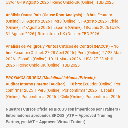
USA: 18-19 Agosto 2026 | Reino Unido-UK (Online): TBD 2026
Análisis Causa Raíz (Cause Root Analysis) – 8 hrs:
Ecuador
(Online): 31-Agosto 2026 | Perú (Online): 31-Agosto 2026 | Chile
(Online): 31-Agosto 2026 | España (Online): 18-Junio 2026 | USA:
31-Agosto 2026 | Reino Unido-UK (Online): TBD 2026
Análisis de Peligros y Puntos Críticos de Control (HACCP) – 16
hrs:
Ecuador (Online): 27-28 Abril 2026 | Perú (Online): 27-28 Abril
2026 | España (Online): 10-11 Marzo 2026 | USA: 27-28 Abril
2026 | Reino Unido-UK (Online): TBD 2026
PROXIMOS GRUPOS (Modalidad InHouse/Privado):
Auditor Interno (Internal Auditor) – 16 hrs:
Ecuador (Online): Por
confirmar 2025 | Perú (Online): Por confirmar 2026 | España
(Online): Por confirmar 2026 | Chile (Online): Por confirmar 2026
Nuestros Cursos Oficiales BRCGS son impartidos por Trainers /
Entrenadores aprobados BRCGS (ATP – Approved Training
Partner, y/o AVT – Approved Virtual Trainer).