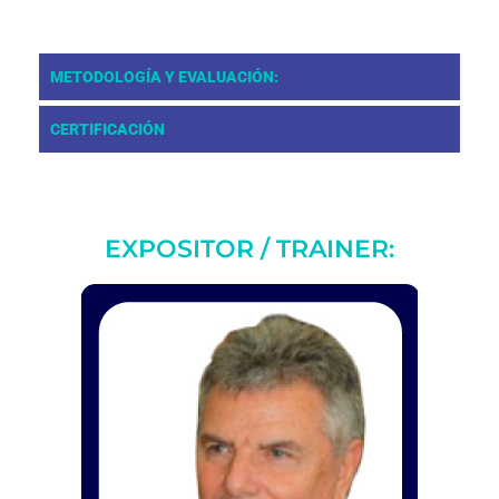
METODOLOGÍA Y EVALUACIÓN:
CERTIFICACIÓN
EXPOSITOR / TRAINER: