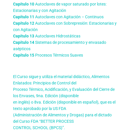
Capítulo 10
Autoclaves de vapor saturado por lotes:
Estacionarias y con Agitación
Capítulo 11
Autoclaves con Agitación – Continuos
Capítulo 12
Autoclaves con Sobrepresión: Estacionarias y
con Agitación
Capítulo 13
Autoclaves Hidrostáticas
Capítulo 14
Sistemas de procesamiento y envasado
asépticos
Capítulo 15
Procesos Térmicos Suaves
El Curso sigue y utiliza el material didáctico, Alimentos
Enlatados: Principios de Control del
Proceso Térmico, Acidificación, y Evaluación del Cierre de
los Envases, 9na. Edición (disponible
en inglés) o 8va. Edición (disponible en español), que es el
texto aprobado por la US FDA
(Administración de Alimentos y Drogas) para el dictado
del Curso FDA “BETTER PROCESS
CONTROL SCHOOL (BPCS)”.