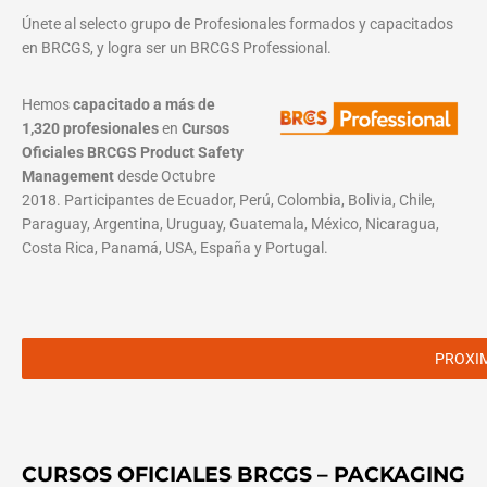
Únete al selecto grupo de Profesionales formados y capacitados
en BRCGS, y logra ser un BRCGS Professional.
Hemos
capacitado a más de
1,320 profesionales
en
Cursos
Oficiales BRCGS Product Safety
Management
desde Octubre
2018. Participantes de Ecuador, Perú, Colombia, Bolivia, Chile,
Paraguay, Argentina, Uruguay, Guatemala, México, Nicaragua,
Costa Rica, Panamá, USA, España y Portugal.
PROXI
CURSOS OFICIALES BRCGS – PACKAGING