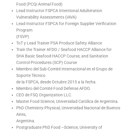
Food (PCQi Animal Food)
Lead Instructor FSPCA Intentional Adulteration
Vulnerability Assessments (IAVA)
Lead Instructor FSPCA for Foreign Supplier Verification
Program
(FSVP)
ToT y Lead Trainer PSA Produce Safety Alliance
Train the Trainer AFDO / Seafood HACCP Alliance for
SHA Basic Seafood HACCP Course, and Sanitation
Control Procedures (SCP) Course
Miembro del Sub-Comité Internacional en el Grupo de
Soporte Técnico
de la FSPCA, desde Octubre 2015 a la fecha.
Miembro del Comité Food Defense AFDO.
CEO de FSQ Organization LLC.
Master Food Science, Universidad Católica de Argentina.
PhD Chemistry-Physical, Universidad Nacional de Buenos
Aires,
Argentina.
Postgraduate PhD Food –Science, University of