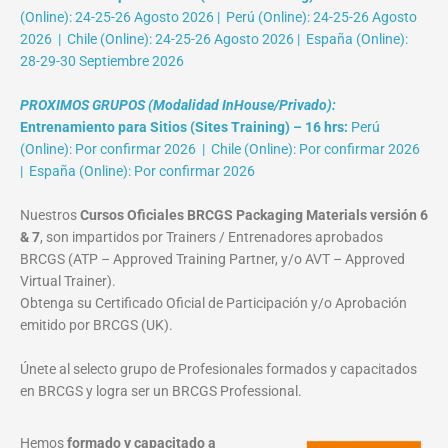
(Online): 24-25-26 Agosto 2026 | Perú (Online): 24-25-26 Agosto
2026 | Chile (Online): 24-25-26 Agosto 2026 | España (Online):
28-29-30 Septiembre 2026
PROXIMOS GRUPOS (Modalidad InHouse/Privado):
Entrenamiento para Sitios (Sites Training) – 16 hrs:
Perú
(Online): Por confirmar 2026 | Chile (Online): Por confirmar 2026
| España (Online): Por confirmar 2026
Nuestros
Cursos Oficiales BRCGS Packaging Materials versión 6
& 7
, son impartidos por Trainers / Entrenadores aprobados
BRCGS (ATP – Approved Training Partner, y/o AVT – Approved
Virtual Trainer).
Obtenga su Certificado Oficial de Participación y/o Aprobación
emitido por BRCGS (UK).
Únete al selecto grupo de Profesionales formados y capacitados
en BRCGS y logra ser un BRCGS Professional.
Hemos
formado y capacitado a