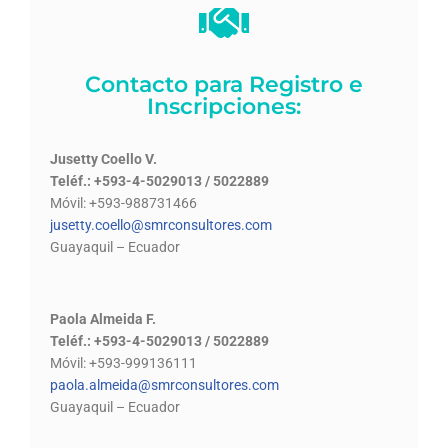
Contacto para Registro e
Inscripciones:
Jusetty Coello V.
Teléf.: +593-4-5029013 / 5022889
Móvil: +593-988731466
jusetty.coello@smrconsultores.com
Guayaquil – Ecuador
Paola Almeida F.
Teléf.: +
593-4-5029013 / 5022889
Móvil: +593-999136111
paola.almeida@smrconsultores.com
Guayaquil – Ecuador