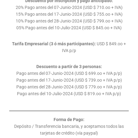
Descuento por inscripción y pago anticipado:
20% Pago antes del 07-Junio-2024 (USD $ 710.oo + IVA)
15% Pago antes del 17-Junio-2024 (USD $ 755.oo + IVA)
10% Pago antes del 28-Junio-2024 (USD $ 799.oo + IVA)
05% Pago antes del 10-Julio-2024 (USD $ 845.oo + IVA)
Tarifa Empresarial (3 ó más participantes):
USD $ 849.oo +
IVA p/p
Descuento a partir de 3 personas:
Pago antes del 07-Junio-2024 (USD $ 699.oo + IVA p/p)
Pago antes del 17-Junio-2024 (USD $ 739.oo + IVA p/p)
Pago antes del 28-Junio-2024 (USD $ 779.oo + IVA p/p)
Pago antes del 10-Julio-2024 (USD $ 819.oo + IVA p/p)
Forma de Pago:
Depósito / Transferencia bancaria, y aceptamos todos las
tarjetas de crédito (vía paypal)