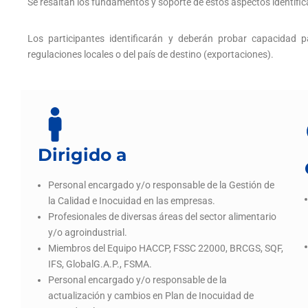
Se resaltan los fundamentos y soporte de estos aspectos identifica
Los participantes identificarán y deberán probar capacidad pa
regulaciones locales o del país de destino (exportaciones).
Dirigido a
Personal encargado y/o responsable de la Gestión de
la Calidad e Inocuidad en las empresas.
Profesionales de diversas áreas del sector alimentario
y/o agroindustrial.
Miembros del Equipo HACCP, FSSC 22000, BRCGS, SQF,
IFS, GlobalG.A.P., FSMA.
Personal encargado y/o responsable de la
actualización y cambios en Plan de Inocuidad de