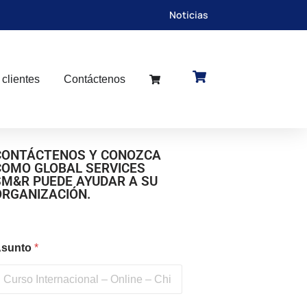
Noticias
 clientes
Contáctenos
CONTÁCTENOS Y CONOZCA
COMO GLOBAL SERVICES
SM&R PUEDE AYUDAR A SU
ORGANIZACIÓN.
sunto
*