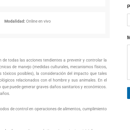
P
Modalidad:
Online en vivo
M
 de todas las acciones tendientes a prevenir y controlar la
cnicas de manejo (medidas culturales, mecanismos físicos,
 tóxicos posibles), la consideración del impacto que tales
ológicos relacionados con el hombre y sus animales. En el
sgo que puede generar graves daños sanitarios y económicos.
daños.
étodos de control en operaciones de alimentos, cumplimiento