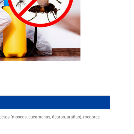
nsectos (moscas, cucarachas, ácaros, arañas), roedores,