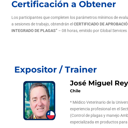
Certificación a Obtener
Los participantes que completen los parámetros mínimos de eval
a sesiones de trabajo, obtendrán el
CERTIFICADO DE APROBACI
INTEGRADO DE PLAGAS”
– 08 horas, emitido por Global Servic
Expositor / Trainer
José Miguel Re
Chile
* Médico Veterinario de la Univer
experiencia profesional en el Sec
(Control de plagas y manejo Amb
especializada en productos para