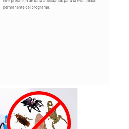
interpretación de data adecuados para la evaluación
permanente del programa.