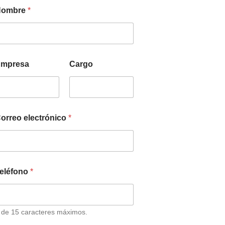
Nombre
*
mpresa
Cargo
orreo electrónico
*
eléfono
*
 de 15 caracteres máximos.