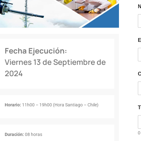
E
Fecha Ejecución:
Viernes 13 de Septiembre de
2024
C
Horario:
11h00 – 19h00 (Hora Santiago – Chile)
T
0
Duración:
08 horas