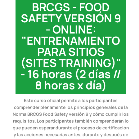
BRCGS - FOOD
SAFETY VERSIÓN 9
- ONLINE:
"ENTRENAMIENTO
PARA SITIOS
(SITES TRAINING)"
- 16 horas (2 días //
8 horas x día)
Este curso oficial permite a los participantes
comprender plenamente los principios generales de la
Norma BRCGS Food Safety versión 9 y cómo cumplir los
requisitos. Los participantes también comprenderán lo
que pueden esperar durante el proceso de certificación
y las acciones necesarias antes, durante y después de