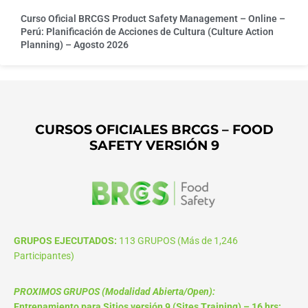
Curso Oficial BRCGS Product Safety Management – Online –
Perú: Planificación de Acciones de Cultura (Culture Action
Planning) – Agosto 2026
CURSOS OFICIALES BRCGS – FOOD
SAFETY VERSIÓN 9
GRUPOS EJECUTADOS:
113 GRUPOS (Más de 1,246
Participantes)
PROXIMOS GRUPOS (Modalidad Abierta/Open):
Entrenamiento para Sitios versión 9 (Sites Training) – 16 hrs: