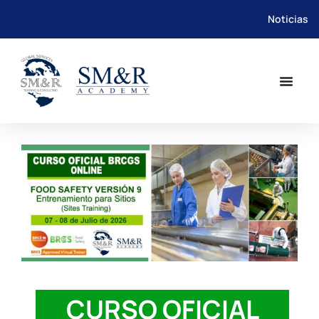
Noticias
Saltar
al
contenido
CURSO OFICIAL