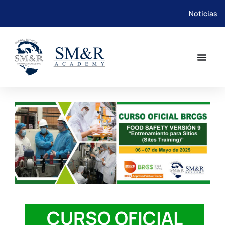
Noticias
Saltar
al
contenido
CURSO OFICIAL