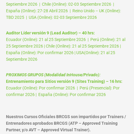
Septiembre 2026 | Chile (Online): 02-03 Septiembre 2026 |
España (Online): 27-28 Abril 2026 | Reino Unido – UK (Online):
TBD 2025 | USA (Online): 02-03 Septiembre 2026
Auditor Líder versión 9 (Lead Auditor) – 40 hrs:
Ecuador (Online): 21 al 25 Septiembre 2026 | Perú (Online): 21 al
25 Septiembre 2026 | Chile (Online): 21 al 25 Septiembre 2026 |
España (Online): Por confirmar 2026 | USA(Online): 21 al 25
Septiembre 2026
PROXIMOS GRUPOS (Modalidad InHouse/Privado):
Entrenamiento para Sitios versión 9 (Sites Training) – 16 hrs:
Ecuador (Online): Por confirmar 2026 | Perú (Presencial): Por
confirmar 2026 | España (Online): Por confirmar 2026
Nuestros Cursos Oficiales BRCGS son impartidos por Trainers /
Entrenadores aprobados BRCGS (ATP – Approved Training
Partner, y/o AVT – Approved Virtual Trainer).