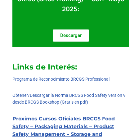
2025:
Descargar
Links de Interés:
Programa de Reconocimiento BRCGS Professional
Obtener/Descargar la Norma BRCGS Food Safety version 9
desde BRCGS Bookshop (Gratis en pdf)
Próximos Cursos Oficiales BRCGS Food
Safety – Packaging Materials – Product
Safety Management – Storage and