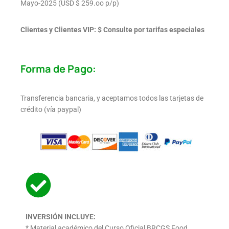
Mayo-2025 (USD $ 259.oo p/p)
Clientes y Clientes VIP: $ Consulte por tarifas especiales
Forma de Pago:
Transferencia bancaria, y aceptamos todos las tarjetas de
crédito (vía paypal)
INVERSIÓN INCLUYE:
* Material académico del Curso Oficial BRCGS Food