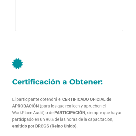
Certificación a Obtener:
El participante obtendrá el
CERTIFICADO OFICIAL de
APROBACIÓN
(para los que realicen y aprueben el
WorkPlace Audit) o de
PARTICIPACIÓN
, siempre que hayan
participado en un 90% de las horas de la capacitación,
emitido por BRCGS (Reino Unido)
.