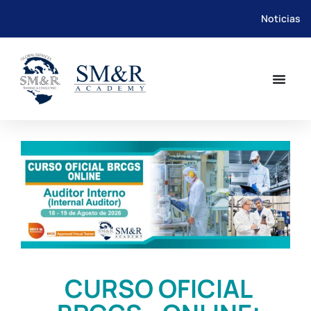
Noticias
Saltar
al
contenido
CURSO OFICIAL