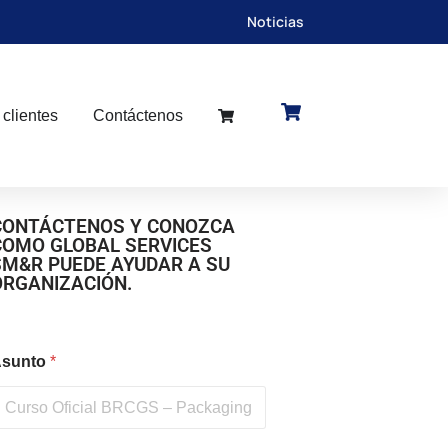
Noticias
 clientes
Contáctenos
CONTÁCTENOS Y CONOZCA
COMO GLOBAL SERVICES
SM&R PUEDE AYUDAR A SU
ORGANIZACIÓN.
sunto
*