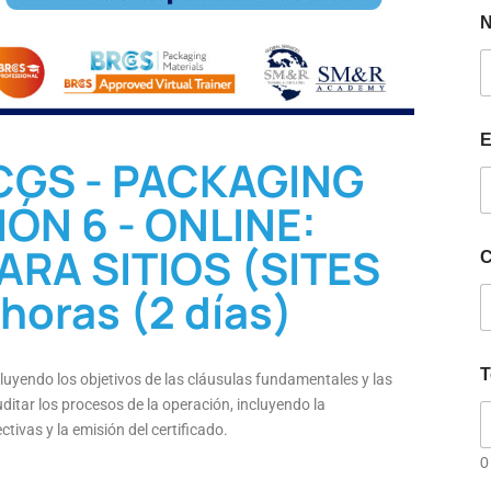
E
CGS - PACKAGING
ÓN 6 - ONLINE:
RA SITIOS (SITES
C
horas (2 días)
T
cluyendo los objetivos de las cláusulas fundamentales y las
itar los procesos de la operación, incluyendo la
tivas y la emisión del certificado.
0