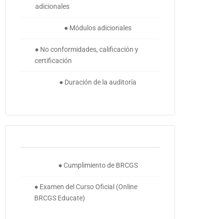
adicionales
● Módulos adicionales
● No conformidades, calificación y
certificación
● Duración de la auditoría
● Cumplimiento de BRCGS
● Examen del Curso Oficial (Online
BRCGS Educate)