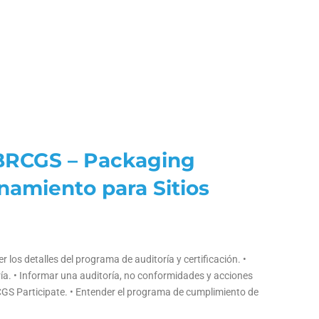
l BRCGS – Packaging
enamiento para Sitios
los detalles del programa de auditoría y certificación. •
oría. • Informar una auditoría, no conformidades y acciones
CGS Participate. • Entender el programa de cumplimiento de