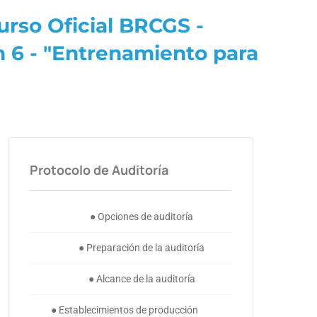
rso Oficial BRCGS -
n 6 - "Entrenamiento para
Protocolo de Auditoría
● Opciones de auditoría
● Preparación de la auditoría
● Alcance de la auditoría
● Establecimientos de producción