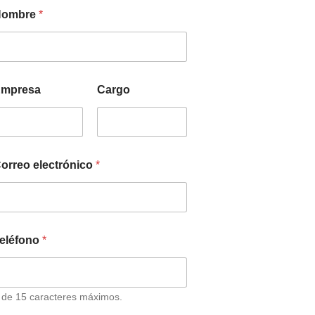
Nombre
*
mpresa
Cargo
orreo electrónico
*
eléfono
*
 de 15 caracteres máximos.