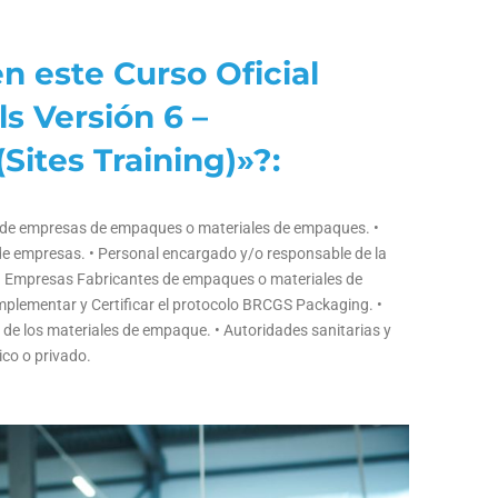
n este Curso Oficial
s Versión 6 –
Sites Training)»?:
d de empresas de empaques o materiales de empaques. •
de empresas. • Personal encargado y/o responsable de la
. • Empresas Fabricantes de empaques o materiales de
plementar y Certificar el protocolo BRCGS Packaging. •
 de los materiales de empaque. • Autoridades sanitarias y
co o privado.