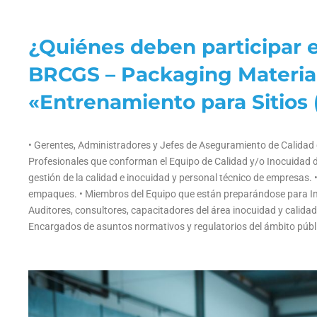
¿Quiénes deben participar e
BRCGS – Packaging Material
«Entrenamiento para Sitios (
• Gerentes, Administradores y Jefes de Aseguramiento de Calida
Profesionales que conforman el Equipo de Calidad y/o Inocuidad 
gestión de la calidad e inocuidad y personal técnico de empresas
empaques. • Miembros del Equipo que están preparándose para Im
Auditores, consultores, capacitadores del área inocuidad y calidad
Encargados de asuntos normativos y regulatorios del ámbito públi