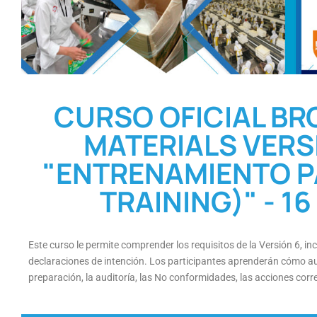
CURSO OFICIAL BR
MATERIALS VERSI
"ENTRENAMIENTO PA
TRAINING)" - 16 
Este curso le permite comprender los requisitos de la Versión 6, in
declaraciones de intención. Los participantes aprenderán cómo aud
preparación, la auditoría, las No conformidades, las acciones correc