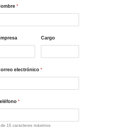
Nombre
*
mpresa
Cargo
orreo electrónico
*
eléfono
*
 de 15 caracteres máximos.