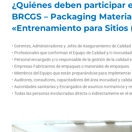
¿Quiénes deben participar e
BRCGS – Packaging Material
«Entrenamiento para Sitios (
• Gerentes, Administradores y Jefes de Aseguramiento de Calida
• Profesionales que conforman el Equipo de Calidad y/o Inocuida
• Personal encargado y/o responsable de la gestión de la calidad 
• Empresas Fabricantes de empaques o materiales de empaques.
• Miembros del Equipo que están preparándose para Implementar y
• Auditores, consultores, capacitadores del área inocuidad y cali
• Autoridades sanitarias y Encargados de asuntos normativos y reg
• Todas las personas involucradas directa o indirectamente en e