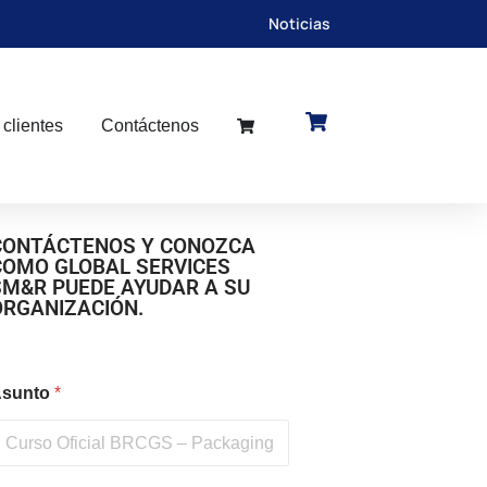
Noticias
 clientes
Contáctenos
CONTÁCTENOS Y CONOZCA
COMO GLOBAL SERVICES
SM&R PUEDE AYUDAR A SU
ORGANIZACIÓN.
sunto
*