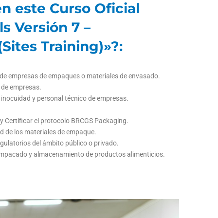
n este Curso Oficial
s Versión 7 –
Sites Training)»?:
d de empresas de empaques o materiales de envasado.
d de empresas.
e inocuidad y personal técnico de empresas.
 Certificar el protocolo BRCGS Packaging.
dad de los materiales de empaque.
ulatorios del ámbito público o privado.
l empacado y almacenamiento de productos alimenticios.