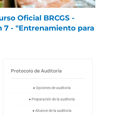
rso Oficial BRCGS -
n 7 - "Entrenamiento para
Protocolo de Auditoría
● Opciones de auditoría
● Preparación de la auditoría
● Alcance de la auditoría