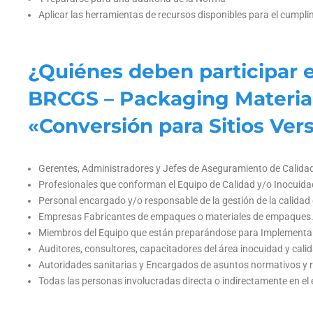
Aplicar las herramientas de recursos disponibles para el cumpl
¿Quiénes deben participar e
BRCGS – Packaging Material
«Conversión para Sitios Vers
Gerentes, Administradores y Jefes de Aseguramiento de Calid
Profesionales que conforman el Equipo de Calidad y/o Inocuid
Personal encargado y/o responsable de la gestión de la calidad
Empresas Fabricantes de empaques o materiales de empaques
Miembros del Equipo que están preparándose para Implementar 
Auditores, consultores, capacitadores del área inocuidad y cali
Autoridades sanitarias y Encargados de asuntos normativos y re
Todas las personas involucradas directa o indirectamente en e