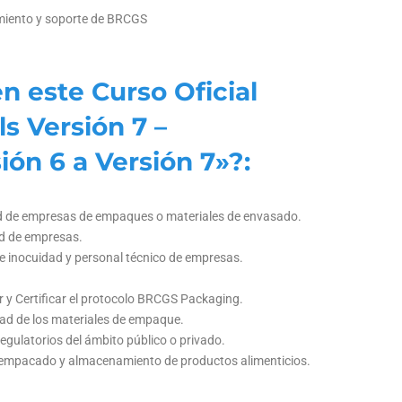
imiento y soporte de BRCGS
n este Curso Oficial
s Versión 7 –
ión 6 a Versión 7»?:
ad de empresas de empaques o materiales de envasado.
ad de empresas.
 e inocuidad y personal técnico de empresas.
.
y Certificar el protocolo BRCGS Packaging.
dad de los materiales de empaque.
gulatorios del ámbito público o privado.
l empacado y almacenamiento de productos alimenticios.