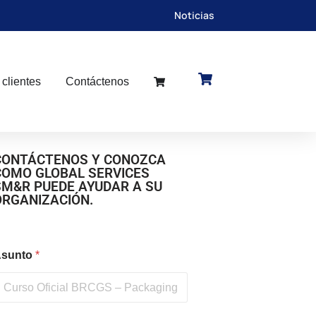
Noticias
 clientes
Contáctenos
CONTÁCTENOS Y CONOZCA
COMO GLOBAL SERVICES
SM&R PUEDE AYUDAR A SU
ORGANIZACIÓN.
sunto
*