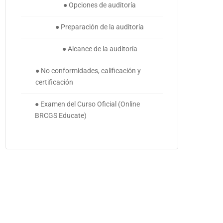
● Opciones de auditoría
● Preparación de la auditoría
● Alcance de la auditoría
● No conformidades, calificación y
certificación
● Examen del Curso Oficial (Online
BRCGS Educate)