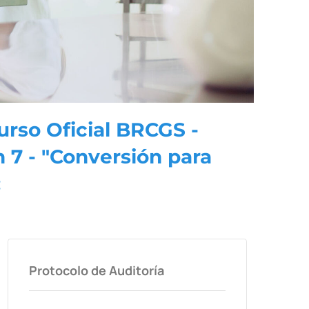
rso Oficial BRCGS -
 7 - "Conversión para
:
Protocolo de Auditoría