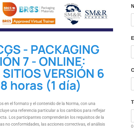
E
CGS - PACKAGING
ÓN 7 - ONLINE:
SITIOS VERSIÓN 6
C
8 horas (1 día)
T
os en el formato y el contenido de la Norma, con una
cluye una referencia particular a los cambios para reflejar
ecta. Los participantes comprenderán los requisitos de la
las no conformidades, las acciones correctivas, el análisis
0