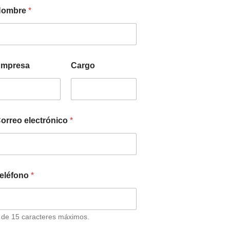
Nombre
*
mpresa
Cargo
orreo electrónico
*
eléfono
*
 de 15 caracteres máximos.