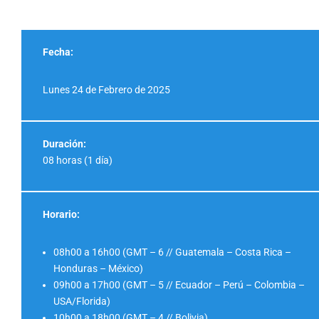
Fecha:
Lunes 24 de Febrero de 2025
Duración:
08 horas (1 día)
Horario:
08h00 a 16h00 (GMT – 6 // Guatemala – Costa Rica –
Honduras – México)
09h00 a 17h00 (GMT – 5 // Ecuador – Perú – Colombia –
USA/Florida)
10h00 a 18h00 (GMT – 4 // Bolivia)