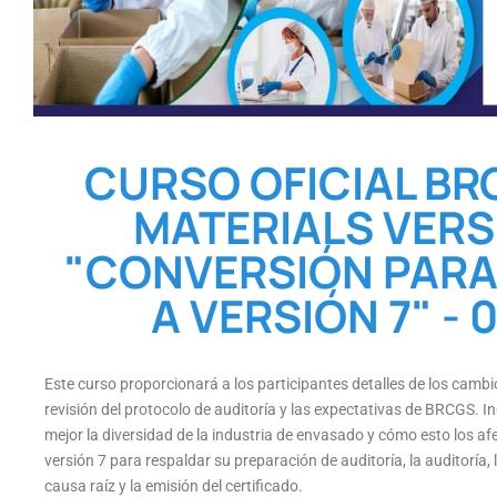
CURSO OFICIAL BR
MATERIALS VERSI
"CONVERSIÓN PARA 
A VERSIÓN 7" - 0
Este curso proporcionará a los participantes detalles de los cambi
revisión del protocolo de auditoría y las expectativas de BRCGS. In
mejor la diversidad de la industria de envasado y cómo esto los af
versión 7 para respaldar su preparación de auditoría, la auditoría, 
causa raíz y la emisión del certificado.