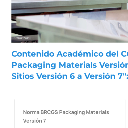
Contenido Académico del Cu
Packaging Materials Versión
Sitios Versión 6 a Versión 7"
Norma BRCGS Packaging Materials
Versión 7