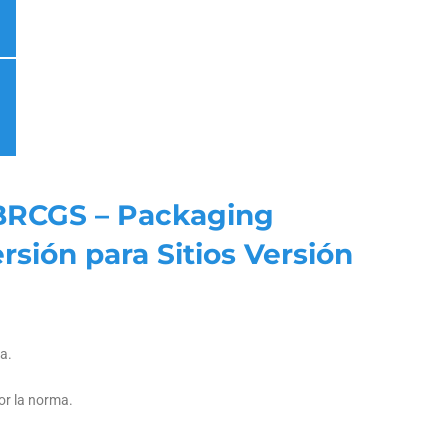
l BRCGS – Packaging
rsión para Sitios Versión
ma.
or la norma.