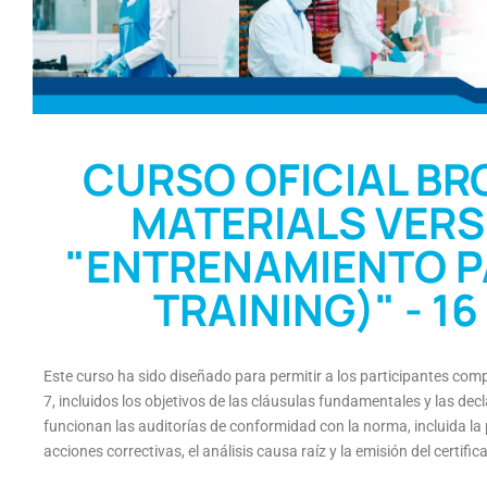
CURSO OFICIAL BR
MATERIALS VERSI
"ENTRENAMIENTO PA
TRAINING)" - 16 
Este curso ha sido diseñado para permitir a los participantes com
7, incluidos los objetivos de las cláusulas fundamentales y las d
funcionan las auditorías de conformidad con la norma, incluida la 
acciones correctivas, el análisis causa raíz y la emisión del certific