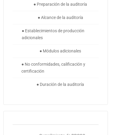
● Preparación de la auditoría
● Alcance de la auditoría
● Establecimientos de producción
adicionales
● Módulos adicionales
● No conformidades, calificación y
certificación
● Duración de la auditoría