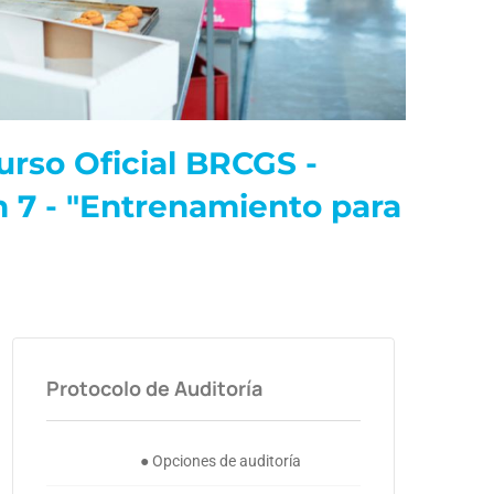
rso Oficial BRCGS -
n 7 - "Entrenamiento para
Protocolo de Auditoría
● Opciones de auditoría