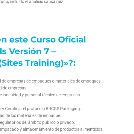
o, incluido el análisis causa raíz
n este Curso Oficial
s Versión 7 –
Sites Training)»?:
ad de empresas de empaques o materiales de empaques.
ad de empresas.
 e inocuidad y personal técnico de empresas.
.
y Certificar el protocolo BRCGS Packaging.
dad de los materiales de empaque.
gulatorios del ámbito público o privado.
l empacado y almacenamiento de productos alimenticios.