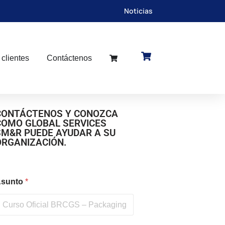
Noticias
 clientes
Contáctenos
CONTÁCTENOS Y CONOZCA
COMO GLOBAL SERVICES
SM&R PUEDE AYUDAR A SU
ORGANIZACIÓN.
sunto
*