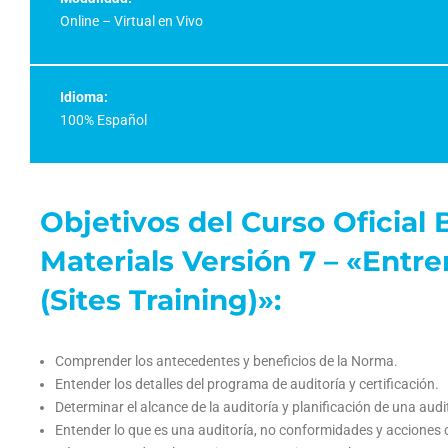
Online – Virtual en Vivo
Idioma:
100% Español
Objetivos del Curso Oficia
Materials Versión 7 – «Entr
(Sites Training)»:
Comprender los antecedentes y beneficios de la Norma.
Entender los detalles del programa de auditoría y certificación.
Determinar el alcance de la auditoría y planificación de una audi
Entender lo que es una auditoría, no conformidades y acciones 