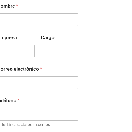
Nombre
*
mpresa
Cargo
orreo electrónico
*
eléfono
*
 de 15 caracteres máximos.