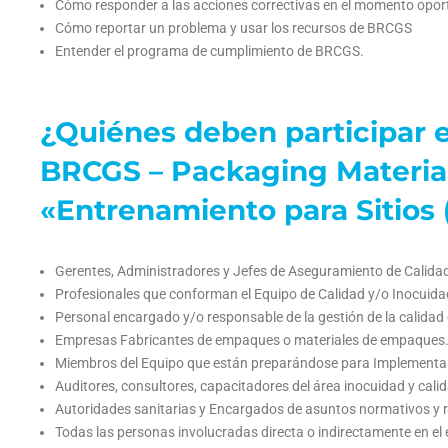
Cómo responder a las acciones correctivas en el momento oportun
Cómo reportar un problema y usar los recursos de BRCGS
Entender el programa de cumplimiento de BRCGS.
¿Quiénes deben participar e
BRCGS – Packaging Material
«Entrenamiento para Sitios (
Gerentes, Administradores y Jefes de Aseguramiento de Calid
Profesionales que conforman el Equipo de Calidad y/o Inocuid
Personal encargado y/o responsable de la gestión de la calidad
Empresas Fabricantes de empaques o materiales de empaques
Miembros del Equipo que están preparándose para Implementar 
Auditores, consultores, capacitadores del área inocuidad y cali
Autoridades sanitarias y Encargados de asuntos normativos y re
Todas las personas involucradas directa o indirectamente en e