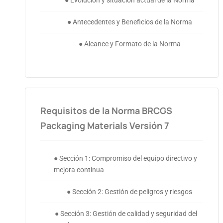
● Evolución y situación actual de la Norma
● Antecedentes y Beneficios de la Norma
● Alcance y Formato de la Norma
Requisitos de la Norma BRCGS
Packaging Materials Versión 7
● Sección 1: Compromiso del equipo directivo y
mejora continua
● Sección 2: Gestión de peligros y riesgos
● Sección 3: Gestión de calidad y seguridad del