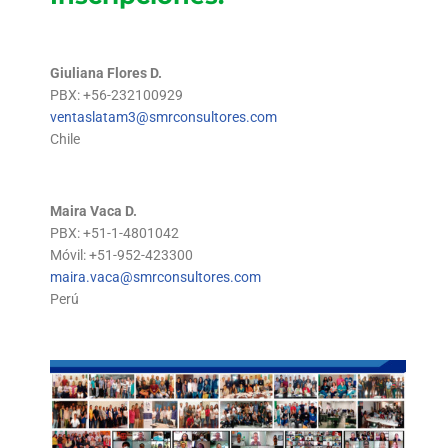
Giuliana Flores D.
PBX: +56-232100929
ventaslatam3@smrconsultores.com
Chile
Maira Vaca D.
PBX: +51-1-4801042
Móvil: +51-952-423300
maira.vaca@smrconsultores.com
Perú