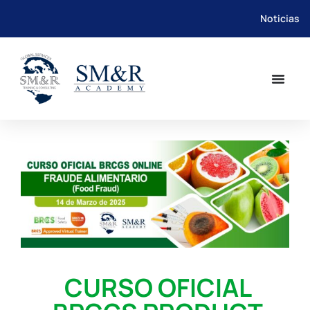
Noticias
Saltar
al
contenido
CURSO OFICIAL