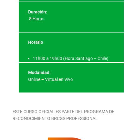
Duración:
8 Horas
Horario
11h00 a 19h00 (Hora Santiago – Chile)
Modalidad:
Online – Virtual en Vivo
ESTE CURSO OFICIAL ES PARTE DEL PROGRAMA DE
RECONOCIMIENTO BRCGS PROFESSIONAL