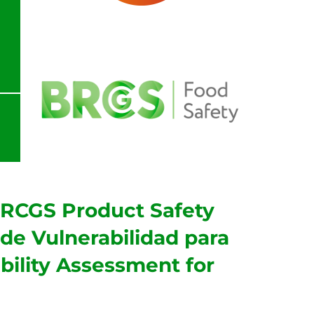
l BRCGS Product Safety
e Vulnerabilidad para
bility Assessment for