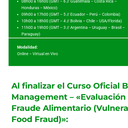
08h00 a 16h00 (GMT – 6 // Guatemala – Costa Rica –
Honduras – México)
09h00 a 17h00 (GMT – 5 // Ecuador – Perú – Colombia)
10h00 a 18h00 (GMT – 4 // Bolivia – Chile – USA/Florida)
11h00 a 19h00 (GMT – 3 // Argentina – Uruguay – Brasil –
Paraguay)
Modalidad:
Online – Virtual en Vivo
Al finalizar el Curso Oficia
Management – «Evaluación d
Fraude Alimentario (Vulnera
Food Fraud)»: