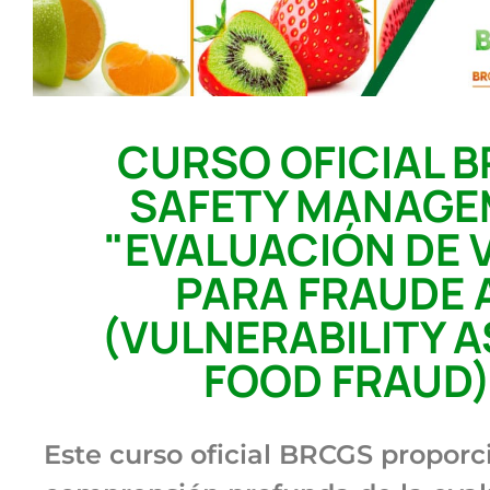
CURSO OFICIAL 
SAFETY MANAGEM
"EVALUACIÓN DE 
PARA FRAUDE 
(VULNERABILITY 
FOOD FRAUD)"
Este curso oficial BRCGS proporc