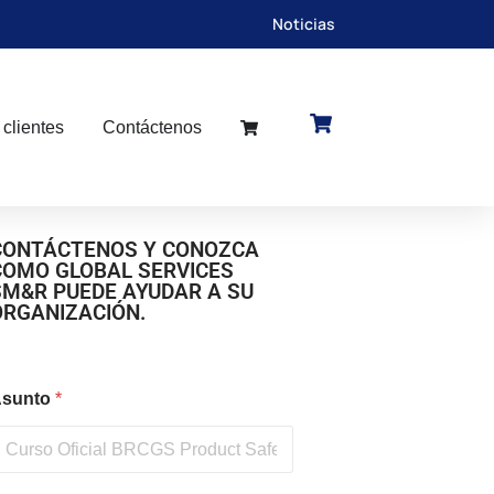
Noticias
 clientes
Contáctenos
CONTÁCTENOS Y CONOZCA
COMO GLOBAL SERVICES
SM&R PUEDE AYUDAR A SU
ORGANIZACIÓN.
sunto
*