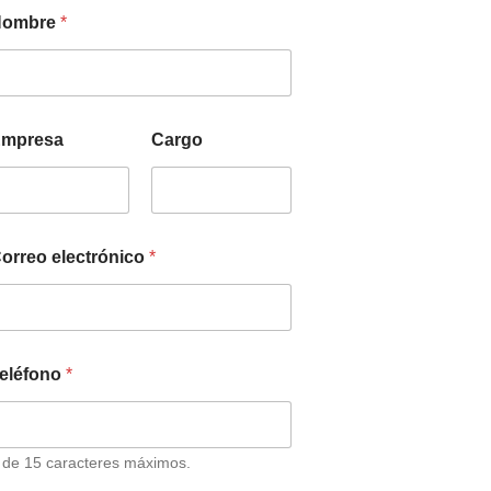
Nombre
*
mpresa
Cargo
orreo electrónico
*
eléfono
*
 de 15 caracteres máximos.