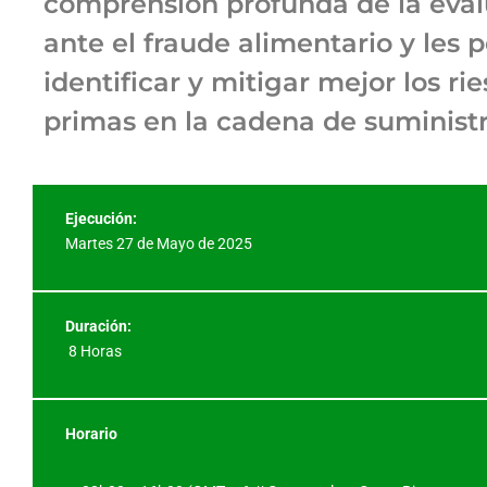
comprensión profunda de la evalu
ante el fraude alimentario y les p
identificar y mitigar mejor los ri
primas en la cadena de suministr
Ejecución:
Martes 27 de Mayo de 2025
Duración:
8 Horas
Horario