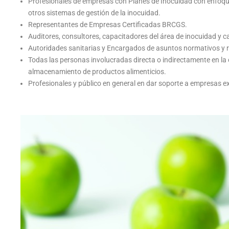
Profesionales de empresas con Planes de Inocuidad con enfoqu
otros sistemas de gestión de la inocuidad.
Representantes de Empresas Certificadas BRCGS.
Auditores, consultores, capacitadores del área de inocuidad y ca
Autoridades sanitarias y Encargados de asuntos normativos y re
Todas las personas involucradas directa o indirectamente en l
almacenamiento de productos alimenticios.
Profesionales y público en general en dar soporte a empresas e