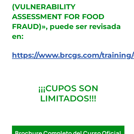
(VULNERABILITY
ASSESSMENT FOR FOOD
FRAUD)», puede ser revisada
en:
https://www.brcgs.com/training/
¡¡¡CUPOS SON
LIMITADOS!!!
Brochure Completo del Curso Oficial