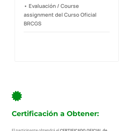
• Evaluación / Course
assignment del Curso Oficial
BRCGS
Certificación a Obtener:
El participante obtendrá el
CERTIFICADO OFICIAL de