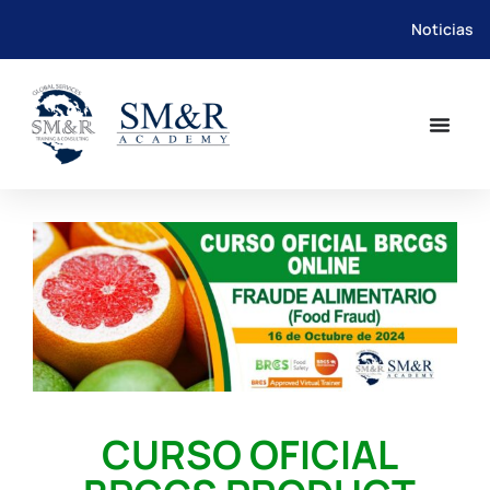
Noticias
Saltar
al
contenido
CURSO OFICIAL