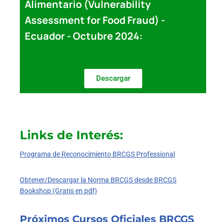
Alimentario (Vulnerability
Assessment for Food Fraud) -
Ecuador - Octubre 2024:
Descargar
Links de Interés:
Programa de Reconocimiento BRCGS Professional
Obtener/Descargar la Norma BRCGS desde BRCGS
Bookshop (Gratis en pdf)
Próximos Cursos Oficiales BRCGS