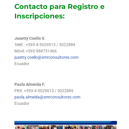
Contacto para Registro e
Inscripciones:
Jusetty Coello V.
Teléf.: +593-4-5029013 / 5022889
Móvil: +593-988731466
jusetty.coello@smrconsultores.com
Ecuador
Paola Almeida F.
PBX: +593-4-5029013 / 5022889
paola.almeida@smrconsultores.com
Ecuador