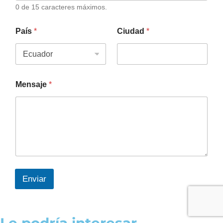
0 de 15 caracteres máximos.
País
*
Ciudad
*
Mensaje
*
Enviar