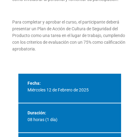
Para completar y aprobar el curso, el participante deberá
presentar un Plan de Acción de Cultura de Seguridad del
Producto como una tarea en el lugar de trabajo, cumpliendo
con los criterios de evaluación con un 75% como calificación
aprobatoria.
Fecha:
Miércoles 12 de Febrero de 2025
Duración:
08 horas (1 día)