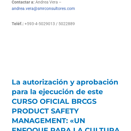
Contactar a:
Andrea Vera –
andrea.vera@smrconsultores.com
Teléf.:
+593-4-5029013 / 5022889
La autorización y aprobación
para la ejecución de este
CURSO OFICIAL BRCGS
PRODUCT SAFETY
MANAGEMENT: «UN
ENFOQUE PARA LA CULTURA