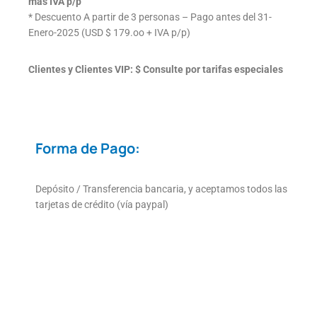
más IVA p/p
* Descuento A partir de 3 personas – Pago antes del 31-
Enero-2025 (USD $ 179.oo + IVA p/p)
Clientes y Clientes VIP: $ Consulte por tarifas especiales
Forma de Pago:
Depósito / Transferencia bancaria, y aceptamos todos las
tarjetas de crédito (vía paypal)