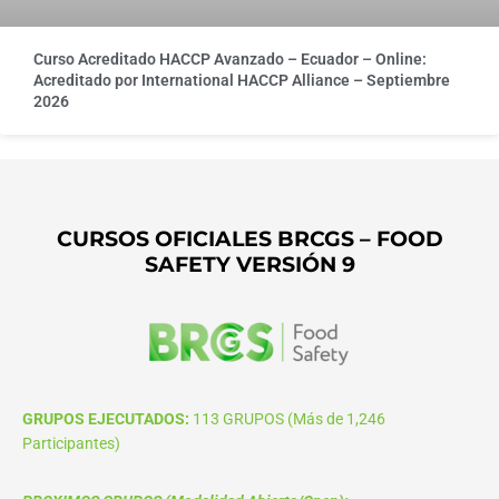
Curso Acreditado HACCP Avanzado – Ecuador – Online:
Acreditado por International HACCP Alliance – Septiembre
2026
CURSOS OFICIALES BRCGS – FOOD
SAFETY VERSIÓN 9
GRUPOS EJECUTADOS:
113 GRUPOS (Más de 1,246
Participantes)