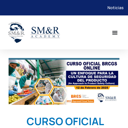
Noticias
Saltar
al
contenido
CURSO OFICIAL