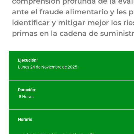
comprensión profunda de la evalu
ante el fraude alimentario y les p
identificar y mitigar mejor los ri
primas en la cadena de suministr
Ejecución:
Lunes 24 de Noviembre de 2025
Duración:
8 Horas
Horario