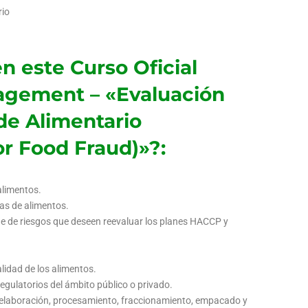
rio
n este Curso Oficial
agement – «Evaluación
de Alimentario
or Food Fraud)»?:
alimentos.
as de alimentos.
e de riesgos que deseen reevaluar los planes HACCP y
lidad de los alimentos.
gulatorios del ámbito público o privado.
a elaboración, procesamiento, fraccionamiento, empacado y