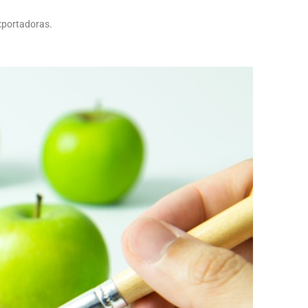
xportadoras.