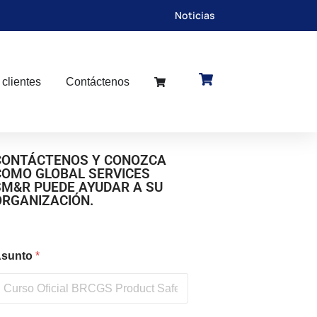
Noticias
 clientes
Contáctenos
CONTÁCTENOS Y CONOZCA
COMO GLOBAL SERVICES
SM&R PUEDE AYUDAR A SU
ORGANIZACIÓN.
sunto
*