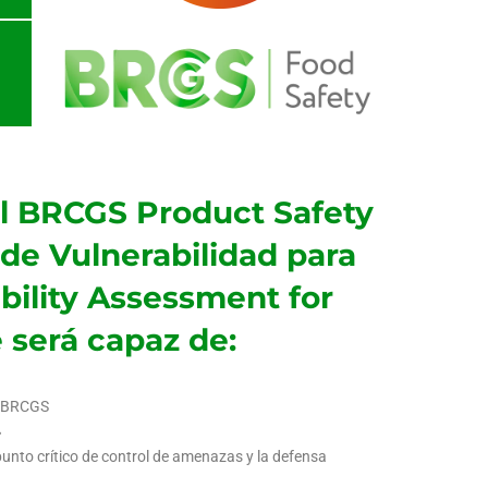
ial BRCGS Product Safety
e Vulnerabilidad para
bility Assessment for
 será capaz de:
a BRCGS
»
l punto crítico de control de amenazas y la defensa