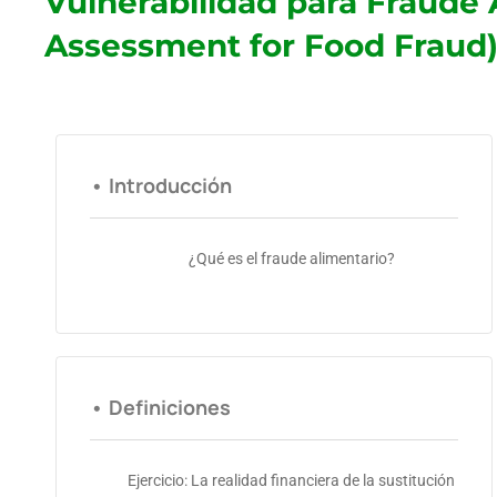
Vulnerabilidad para Fraude A
Assessment for Food Fraud)
• Introducción
¿Qué es el fraude alimentario?
• Definiciones
Ejercicio: La realidad financiera de la sustitución