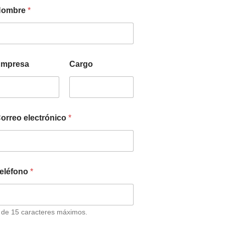
Nombre
*
mpresa
Cargo
orreo electrónico
*
eléfono
*
 de 15 caracteres máximos.