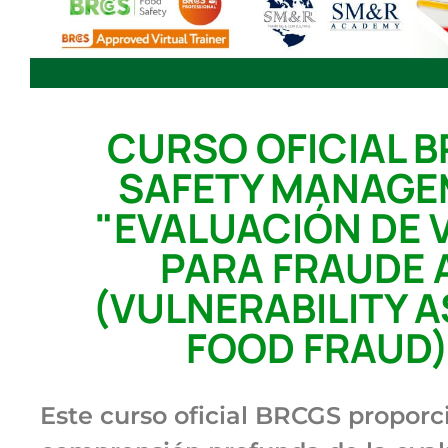
CURSO OFICIAL 
SAFETY MANAGEM
"EVALUACIÓN DE 
PARA FRAUDE 
(VULNERABILITY 
FOOD FRAUD)"
Este curso oficial BRCGS proporc