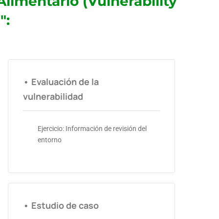
limentario (Vulnerability
":
• Evaluación de la
vulnerabilidad
Ejercicio: Información de revisión del
entorno
• Estudio de caso