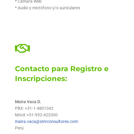
* Cámara Web
* Audio y micrófono y/o auriculares
Contacto para Registro e
Inscripciones:
Maira Vaca D.
PBX: +51-1-4801042
Móvil: +51-952-423300
maira.vaca@smrconsultores.com
Perú