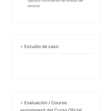
Ejercicio: Información de revisión del
entorno
• Estudio de caso
• Evaluación / Course
assignment del Curso Oficial