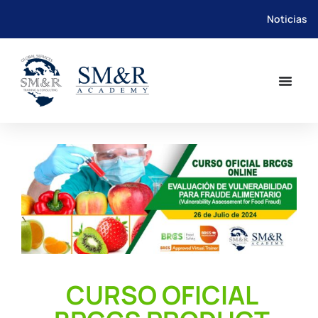
Noticias
Saltar
al
contenido
CURSO OFICIAL