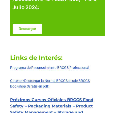
Julio 2024:
Descargar
Links de Interés:
Programa de Reconocimiento BRCGS Professional
Obtener/Descargar la Norma BRCGS desde BRCGS
Bookshop (Gratis en pdf)
Próximos Cursos Oficiales BRCGS Food
Safety – Packaging Materials – Product
Safety Management – Storage and