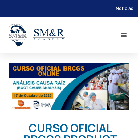
Noticias
Saltar
al
contenido
CURSO OFICIAL