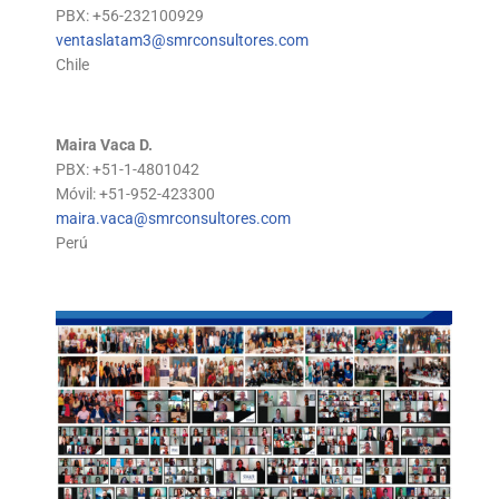
PBX: +56-232100929
ventaslatam3@smrconsultores.com
Chile
Maira Vaca D.
PBX: +51-1-4801042
Móvil: +51-952-423300
maira.vaca@smrconsultores.com
Perú