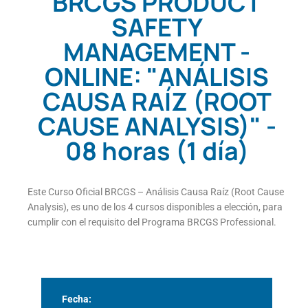
BRCGS PRODUCT
SAFETY
MANAGEMENT -
ONLINE: "ANÁLISIS
CAUSA RAÍZ (ROOT
CAUSE ANALYSIS)" -
08 horas (1 día)
Este Curso Oficial BRCGS – Análisis Causa Raíz (Root Cause
Analysis), es uno de los 4 cursos disponibles a elección, para
cumplir con el requisito del Programa BRCGS Professional.
Fecha: