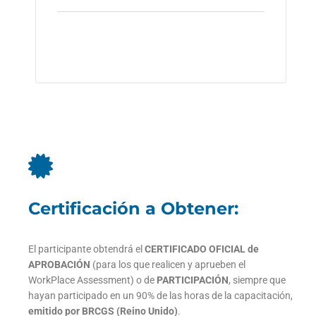
Certificación a Obtener:
El participante obtendrá el
CERTIFICADO OFICIAL de
APROBACIÓN
(para los que realicen y aprueben el
WorkPlace Assessment) o de
PARTICIPACIÓN
, siempre que
hayan participado en un 90% de las horas de la capacitación,
emitido por BRCGS (Reino Unido)
.