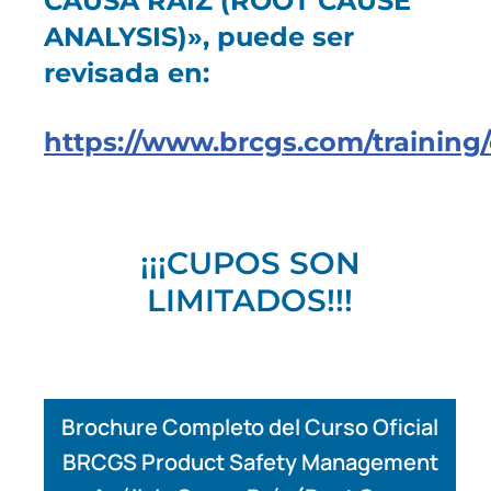
CAUSA RAÍZ (ROOT CAUSE
ANALYSIS)», puede ser
revisada en:
https://www.brcgs.com/training/
¡¡¡CUPOS SON
LIMITADOS!!!
Brochure Completo del Curso Oficial
BRCGS Product Safety Management