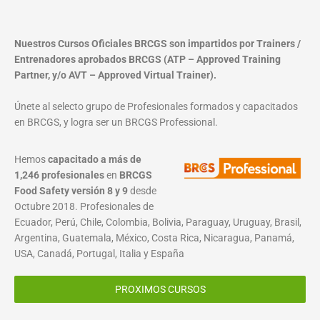
Nuestros Cursos Oficiales BRCGS son impartidos por Trainers /
Entrenadores aprobados BRCGS (ATP – Approved Training
Partner, y/o AVT – Approved Virtual Trainer).
Únete al selecto grupo de Profesionales formados y capacitados
en BRCGS, y logra ser un BRCGS Professional.
Hemos
capacitado a más de
1,246 profesionales
en
BRCGS
Food Safety versión 8 y 9
desde
Octubre 2018. Profesionales de
Ecuador, Perú, Chile, Colombia, Bolivia, Paraguay, Uruguay, Brasil,
Argentina, Guatemala, México, Costa Rica, Nicaragua, Panamá,
USA, Canadá, Portugal, Italia y España
PROXIMOS CURSOS