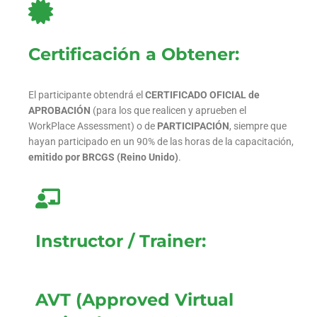
Certificación a Obtener:
El participante obtendrá el
CERTIFICADO OFICIAL de
APROBACIÓN
(para los que realicen y aprueben el
WorkPlace Assessment) o de
PARTICIPACIÓN
, siempre que
hayan participado en un 90% de las horas de la capacitación,
emitido por BRCGS (Reino Unido)
.
Instructor / Trainer:
AVT (Approved Virtual