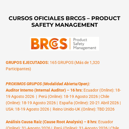
CURSOS OFICIALES BRCGS – PRODUCT
SAFETY MANAGEMENT
GRUPOS EJECUTADOS:
165 GRUPOS (Más de 1,320
Participantes)
PROXIMOS GRUPOS (Modalidad Abierta/Open):
Auditor Interno (Internal Auditor) – 16 hrs:
Ecuador (Online): 18-
19 Agosto 2026 | Perú (Online): 18-19 Agosto 2026 | Chile
(Online): 18-19 Agosto 2026 | España (Online): 20-21 Abril 2026 |
USA: 18-19 Agosto 2026 | Reino Unido-UK (Online): TBD 2026
Análisis Causa Raíz (Cause Root Analysis) – 8 hrs:
Ecuador
(Online): 31-Agosto 2026 | Perú (Online): 31-Agosto 2026 | Chile