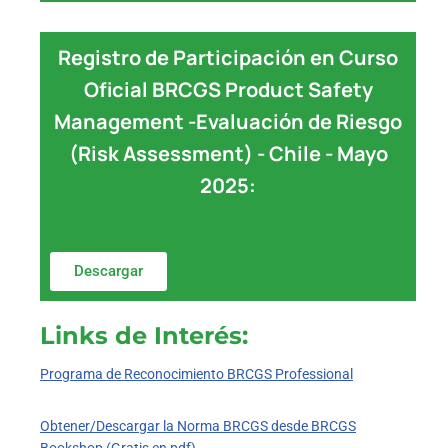
Registro de Participación en Curso
Oficial BRCGS Product Safety
Management -Evaluación de Riesgo
(Risk Assessment) - Chile - Mayo
2025:
Descargar
Links de Interés:
Programa de Reconocimiento BRCGS Professional
Obtener/Descargar la Norma BRCGS desde BRCGS
Bookshop (Gratis en pdf)