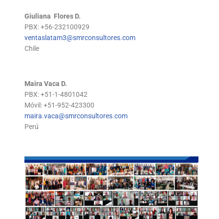
Giuliana Flores D.
PBX: +56-232100929
ventaslatam3@smrconsultores.com
Chile
Maira Vaca D.
PBX: +51-1-4801042
Móvil: +51-952-423300
maira.vaca@smrconsultores.com
Perú