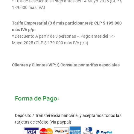
* 10% de Descuento si Pago antes del 14-Mayo-2025 (CLP $
189.000 más IVA)
Tarifa Empresarial (3 ó más participantes): CLP $ 195.000
más IVA p/p
* Descuento A partir de 3 personas – Pago antes del 14-
Mayo-2025 (CLP $ 179.000 más IVA p/p)
Clientes y Clientes VIP: $ Consulte por tarifas especiales
Forma de Pago:
Depósito / Transferencia bancaria, y aceptamos todos las
tarjetas de crédito (vía paypal)