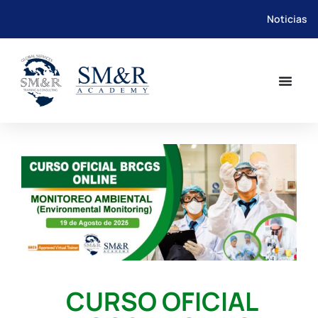
Noticias
Saltar
al
contenido
CURSO OFICIAL