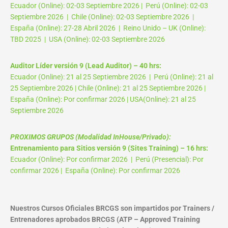
Ecuador (Online): 02-03 Septiembre 2026 | Perú (Online): 02-03
Septiembre 2026 | Chile (Online): 02-03 Septiembre 2026 |
España (Online): 27-28 Abril 2026 | Reino Unido – UK (Online):
TBD 2025 | USA (Online): 02-03 Septiembre 2026
Auditor Líder versión 9 (Lead Auditor) – 40 hrs:
Ecuador (Online): 21 al 25 Septiembre 2026 | Perú (Online): 21 al
25 Septiembre 2026 | Chile (Online): 21 al 25 Septiembre 2026 |
España (Online): Por confirmar 2026 | USA(Online): 21 al 25
Septiembre 2026
PROXIMOS GRUPOS (Modalidad InHouse/Privado):
Entrenamiento para Sitios versión 9 (Sites Training) – 16 hrs:
Ecuador (Online): Por confirmar 2026 | Perú (Presencial): Por
confirmar 2026 | España (Online): Por confirmar 2026
Nuestros Cursos Oficiales BRCGS son impartidos por Trainers /
Entrenadores aprobados BRCGS (ATP – Approved Training