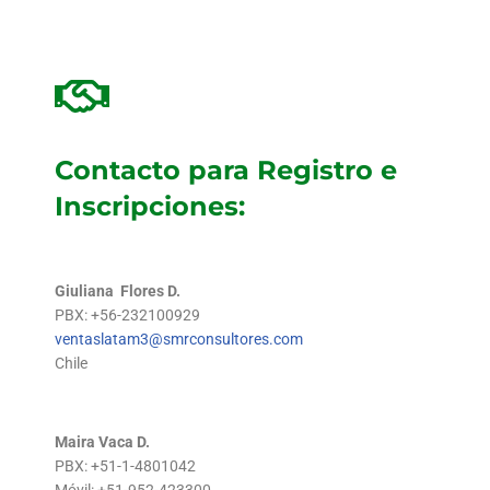
Contacto para Registro e
Inscripciones:
Giuliana Flores D.
PBX: +56-232100929
ventaslatam3@smrconsultores.com
Chile
Maira Vaca D.
PBX: +51-1-4801042