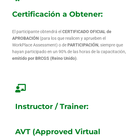
Certificación a Obtener:
El participante obtendrá el
CERTIFICADO OFICIAL de
APROBACIÓN
(para los que realicen y aprueben el
WorkPlace Assessment) o de
PARTICIPACIÓN
, siempre que
hayan participado en un 90% de las horas de la capacitación,
emitido por BRCGS (Reino Unido)
.
Instructor / Trainer:
AVT (Approved Virtual