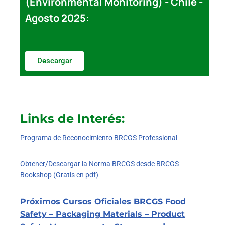
(Environmental Monitoring) - Chile -
Agosto 2025:
Descargar
Links de Interés:
Programa de Reconocimiento BRCGS Professional
Obtener/Descargar la Norma BRCGS desde BRCGS
Bookshop (Gratis en pdf)
Próximos Cursos Oficiales BRCGS Food
Safety – Packaging Materials – Product