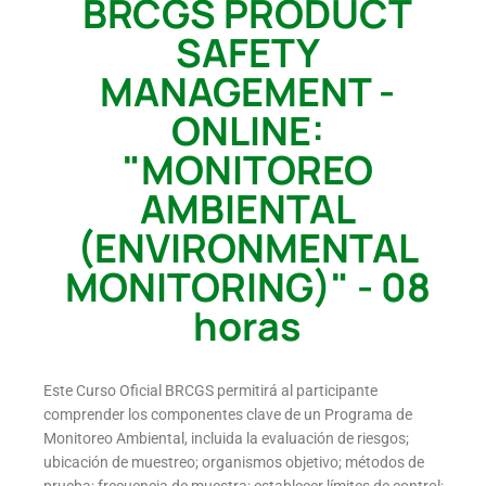
BRCGS PRODUCT
SAFETY
MANAGEMENT -
ONLINE:
"MONITOREO
AMBIENTAL
(ENVIRONMENTAL
MONITORING)" - 08
horas
Este Curso Oficial BRCGS permitirá al participante
comprender los componentes clave de un Programa de
Monitoreo Ambiental, incluida la evaluación de riesgos;
ubicación de muestreo; organismos objetivo; métodos de
prueba; frecuencia de muestra; establecer límites de control;