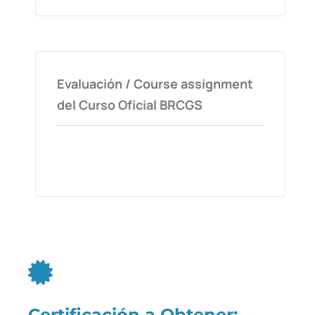
Evaluación / Course assignment
del Curso Oficial BRCGS
Certificación a Obtener: