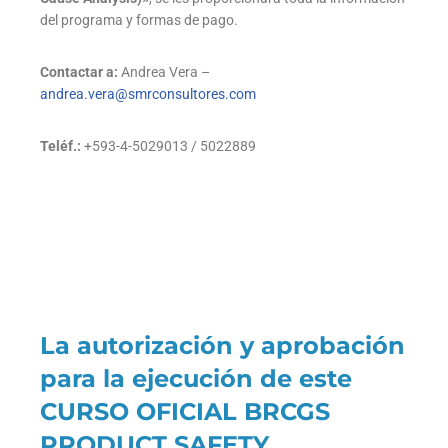
del programa y formas de pago.
Contactar a:
Andrea Vera –
andrea.vera@smrconsultores.com
Teléf.:
+593-4-5029013 / 5022889
La autorización y aprobación
para la ejecución de este
CURSO OFICIAL BRCGS
PRODUCT SAFETY