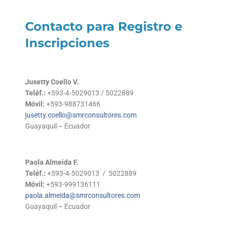
Contacto para Registro e
Inscripciones
Jusetty Coello V.
Teléf.:
+593-4-5029013 / 5022889
Móvil:
+593-988731466
jusetty.coello@smrconsultores.com
Guayaquil – Ecuador
Paola Almeida F.
Teléf.:
+593-4-5029013 / 5022889
Móvil:
+593-999136111
paola.almeida@smrconsultores.com
Guayaquil – Ecuador