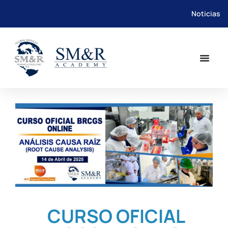
Noticias
Saltar
al
contenido
CURSO OFICIAL