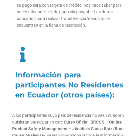
su pago será con tarjeta de crédito, nos hace saber para
hacerle llegar el link de pago vía paypal. * Los datos
bancarios para realizar transferencia/depósito se
encuentran en la ficha de inscripción.
Información para
participantes No Residentes
en Ecuador (otros países):
A los participantes cuyo país de residencia no sea Ecuador y
quisieran participar en este
Curso Oficial BRCGS – Online –
Product Safety Management – «Análisis Causa Raíz (Root
Cause Analysis)»
, se les proporcionará toda la información