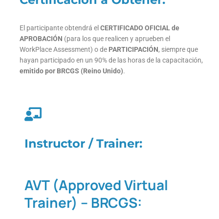
El participante obtendrá el
CERTIFICADO OFICIAL de
APROBACIÓN
(para los que realicen y aprueben el
WorkPlace Assessment) o de
PARTICIPACIÓN
, siempre que
hayan participado en un 90% de las horas de la capacitación,
emitido por BRCGS (Reino Unido)
.
Instructor / Trainer:
AVT (Approved Virtual
Trainer) – BRCGS: