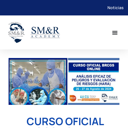
Noticias
Saltar
al
contenido
CURSO OFICIAL