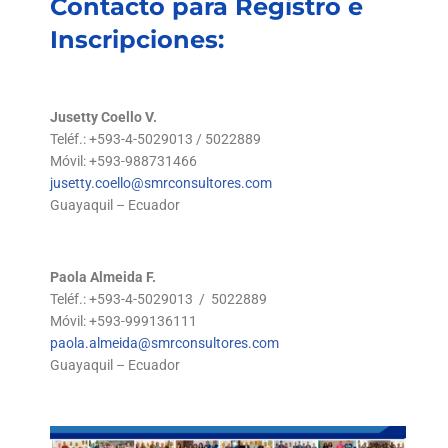
Inscripciones:
Jusetty Coello V.
Teléf.: +593-4-5029013 / 5022889
Móvil: +593-988731466
jusetty.coello@smrconsultores.com
Guayaquil – Ecuador
Paola Almeida F.
Teléf.: +593-4-5029013 / 5022889
Móvil: +593-999136111
paola.almeida@smrconsultores.com
Guayaquil – Ecuador