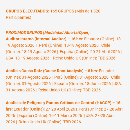
GRUPOS EJECUTADOS:
165 GRUPOS (Más de 1,320
Participantes)
PROXIMOS GRUPOS (Modalidad Abierta/Open):
Auditor Interno (Internal Auditor) – 16 hrs:
Ecuador (Online): 18-
19 Agosto 2026 | Perú (Online): 18-19 Agosto 2026 | Chile
(Online): 18-19 Agosto 2026 | España (Online): 20-21 Abril 2026 |
USA: 18-19 Agosto 2026 | Reino Unido-UK (Online): TBD 2026
Análisis Causa Raíz (Cause Root Analysis) – 8 hrs:
Ecuador
(Online): 31-Agosto 2026 | Perú (Online): 31-Agosto 2026 | Chile
(Online): 31-Agosto 2026 | España (Online): 18-Junio 2026 | USA:
31-Agosto 2026 | Reino Unido-UK (Online): TBD 2026
Análisis de Peligros y Puntos Críticos de Control (HACCP) – 16
hrs:
Ecuador (Online): 27-28 Abril 2026 | Perú (Online): 27-28 Abril
2026 | España (Online): 10-11 Marzo 2026 | USA: 27-28 Abril
2026 | Reino Unido-UK (Online): TBD 2026