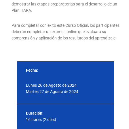
demostrar las etapas preparatorias para el desarrollo de un
Plan HARA.
Para completar con éxito este Curso Oficial, los participantes
deberán completar un examen online que evaluará su
comprensión y aplicación de los resultados del aprendizaje.
Fecha:
Lunes 26 de Agosto de 2024
Martes 27 de Agosto de 2024
Duración:
16 horas (2 días)