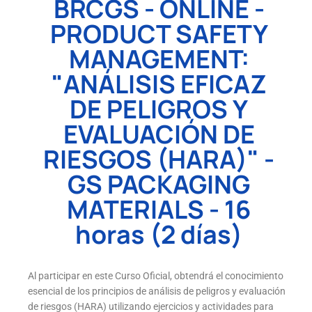
BRCGS - ONLINE -
PRODUCT SAFETY
MANAGEMENT:
"ANÁLISIS EFICAZ
DE PELIGROS Y
EVALUACIÓN DE
RIESGOS (HARA)" -
GS PACKAGING
MATERIALS - 16
horas (2 días)
Al participar en este Curso Oficial, obtendrá el conocimiento
esencial de los principios de análisis de peligros y evaluación
de riesgos (HARA) utilizando ejercicios y actividades para