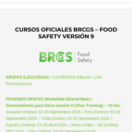
CURSOS OFICIALES BRCGS – FOOD
SAFETY VERSIÓN 9
GRUPOS EJECUTADOS:
113 GRUPOS (Más de 1,246
Participantes)
PROXIMOS GRUPOS (Modalidad Abierta/Open):
Entrenamiento para Sitios versión 9 (Sites Training) – 16 hrs:
Ecuador (Online): 02-03 Septiembre 2026 | Perú (Online): 02-03
Septiembre 2026 | Chile (Online): 02-03 Septiembre 2026 |
España (Online): 27-28 Abril 2026 | Reino Unido – UK (Online):
TBD 2025 | USA (Online): 02-03 Septiembre 2026