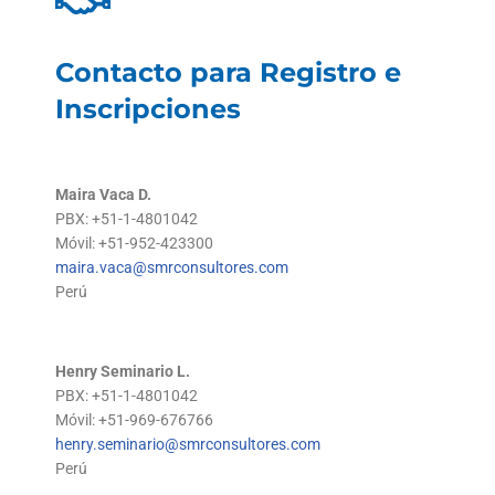
Contacto para Registro e
Inscripciones
Maira Vaca D.
PBX: +51-1-4801042
Móvil: +51-952-423300
maira.vaca@smrconsultores.com
Perú
Henry Seminario L.
PBX: +51-1-4801042
Móvil: +51-969-676766
henry.seminario@smrconsultores.com
Perú