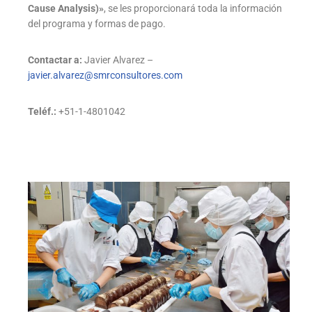
Cause Analysis)»
, se les proporcionará toda la información
del programa y formas de pago.
Contactar a:
Javier Alvarez –
javier.alvarez@smrconsultores.com
Teléf.:
+51-1-4801042