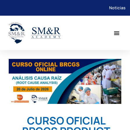
Noticias
Saltar
al
contenido
CURSO OFICIAL