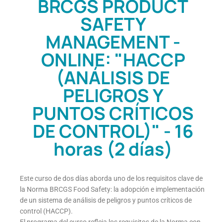
BRCGS PRODUCT
SAFETY
MANAGEMENT -
ONLINE: "HACCP
(ANÁLISIS DE
PELIGROS Y
PUNTOS CRÍTICOS
DE CONTROL)" - 16
horas (2 días)
Este curso de dos días aborda uno de los requisitos clave de
la Norma BRCGS Food Safety: la adopción e implementación
de un sistema de análisis de peligros y puntos críticos de
control (HACCP).
El programa del curso refleja los requisitos de la Norma con