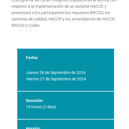
respecto a la implementación de un sistema HACCP, y
presentará a los participantes los requisitos BRCGS, los
sistemas de calidad, HACCP y los antecedentes de HACCP,
BRCGS y Codex.
Fecha:
Jueves 26 de Septiembre de 2024
Viernes 27 de Septiembre de 2024
Duración:
16 horas (2 días)
Horario: