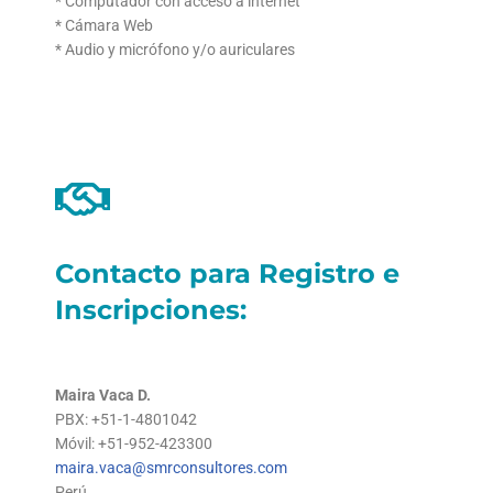
* Computador con acceso a internet
* Cámara Web
* Audio y micrófono y/o auriculares
Contacto para Registro e
Inscripciones:
Maira Vaca D.
PBX: +51-1-4801042
Móvil: +51-952-423300
maira.vaca@smrconsultores.com
Perú