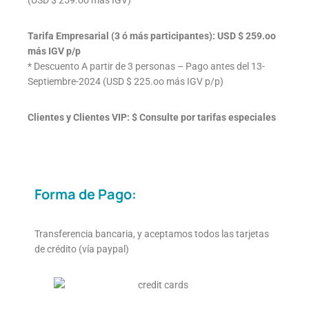
Tarifa Empresarial (3 ó más participantes): USD $ 259.oo
más IGV p/p
* Descuento A partir de 3 personas – Pago antes del 13-
Septiembre-2024 (USD $ 225.oo más IGV p/p)
Clientes y Clientes VIP: $ Consulte por tarifas especiales
Forma de Pago:
Transferencia bancaria, y aceptamos todos las tarjetas
de crédito (vía paypal)