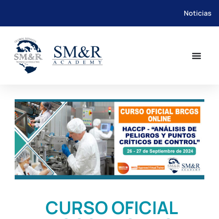
Noticias
Saltar
al
contenido
CURSO OFICIAL