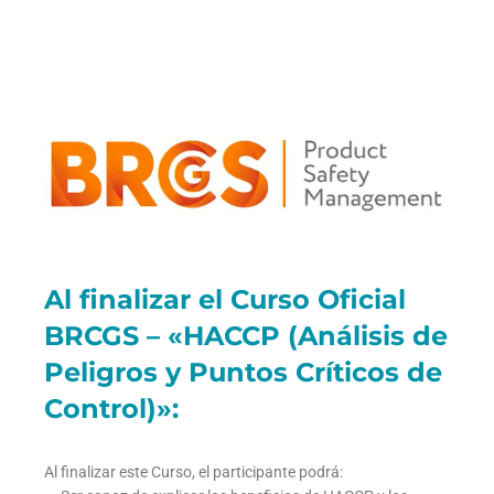
Al finalizar el Curso Oficial
BRCGS – «HACCP (Análisis de
Peligros y Puntos Críticos de
Control)»:
Al finalizar este Curso, el participante podrá: