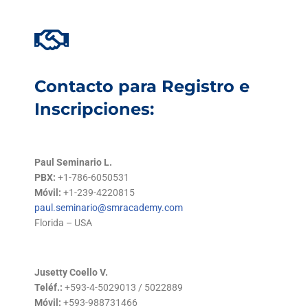
Contacto para Registro e
Inscripciones:
Paul Seminario L.
PBX:
+1-786-6050531
Móvil:
+1-239-4220815
paul.seminario@smracademy.com
Florida – USA
Jusetty Coello V.
Teléf.:
+593-4-5029013 / 5022889
Móvil:
+593-988731466