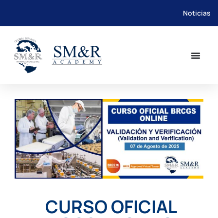
Noticias
Saltar
al
contenido
CURSO OFICIAL