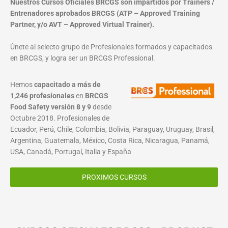
Nuestros Cursos Oficiales BRCGS son impartidos por Trainers /
Entrenadores aprobados BRCGS (ATP – Approved Training
Partner, y/o AVT – Approved Virtual Trainer).
Únete al selecto grupo de Profesionales formados y capacitados
en BRCGS, y logra ser un BRCGS Professional.
Hemos
capacitado a más de
1,246 profesionales
en
BRCGS
Food Safety versión 8 y 9
desde
Octubre 2018. Profesionales de
Ecuador, Perú, Chile, Colombia, Bolivia, Paraguay, Uruguay, Brasil,
Argentina, Guatemala, México, Costa Rica, Nicaragua, Panamá,
USA, Canadá, Portugal, Italia y España
PROXIMOS CURSOS