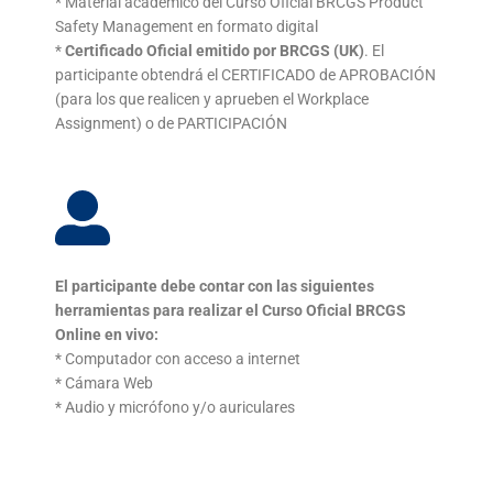
* Material académico del Curso Oficial BRCGS Product
Safety Management en formato digital
*
Certificado Oficial emitido por BRCGS (UK)
. El
participante
obtendrá el CERTIFICADO de APROBACIÓN
(para los que
realicen y aprueben el Workplace
Assignment) o de
PARTICIPACIÓN
El participante debe contar con las siguientes
herramientas
para realizar el Curso Oficial BRCGS
Online en vivo:
* Computador con acceso a internet
* Cámara Web
* Audio y micrófono y/o auriculares