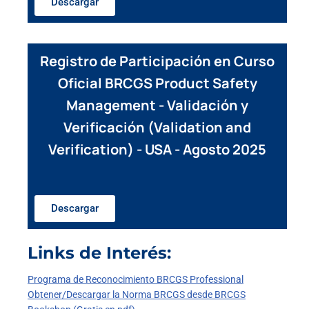
Descargar
Registro de Participación en Curso
Oficial BRCGS Product Safety
Management - Validación y
Verificación (Validation and
Verification) - USA - Agosto 2025
Descargar
Links de Interés:
Programa de Reconocimiento BRCGS Professional
Obtener/Descargar la Norma BRCGS desde BRCGS