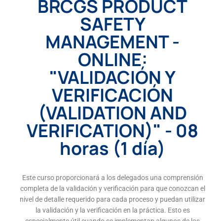
BRCGS PRODUCT
SAFETY
MANAGEMENT -
ONLINE:
"VALIDACIÓN Y
VERIFICACIÓN
(VALIDATION AND
VERIFICATION)" - 08
horas (1 día)
Este curso proporcionará a los delegados una comprensión
completa de la validación y verificación para que conozcan el
nivel de detalle requerido para cada proceso y puedan utilizar
la validación y la verificación en la práctica. Esto es
especialmente útil cuando se implementan algunos de los