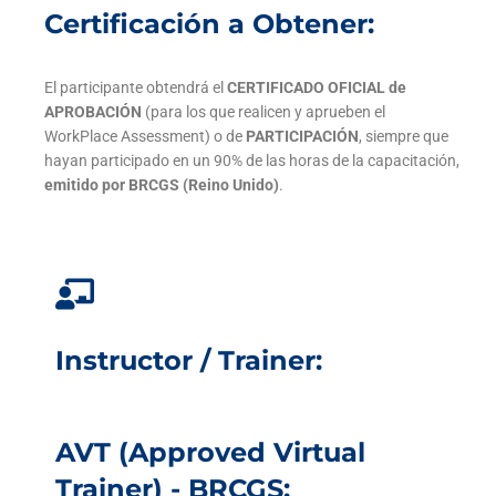
Certificación a Obtener:
El participante obtendrá el
CERTIFICADO OFICIAL de
APROBACIÓN
(para los que realicen y aprueben el
WorkPlace Assessment) o de
PARTICIPACIÓN
, siempre que
hayan participado en un 90% de las horas de la capacitación,
emitido por BRCGS (Reino Unido)
.
Instructor / Trainer:
AVT (Approved Virtual
Trainer) - BRCGS: