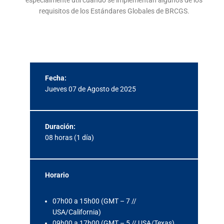
requisitos de los Estándares Globales de BRCGS.
Fecha:
Jueves 07 de Agosto de 2025
Duración:
08 horas (1 día)
Horario
07h00 a 15h00 (GMT – 7 //
USA/California)
09h00 a 17h00 (GMT – 5 // USA/Texas)