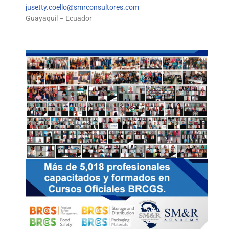
jusetty.coello@smrconsultores.com
Guayaquil – Ecuador