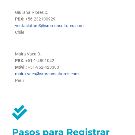
Giuliana Flores D.
PBX:
+56-232100929
ventaslatam3@smrconsultores.com
Chile
Maira Vaca D.
PBX:
+51-1-4801042
Móvil:
+51-952-423300
maira.vaca@smrconsultores.com
Perú
Pasos para Registrar