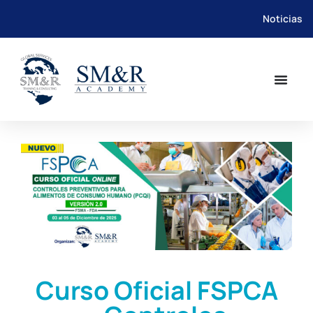
Noticias
Saltar
al
contenido
Curso Oficial FSPCA