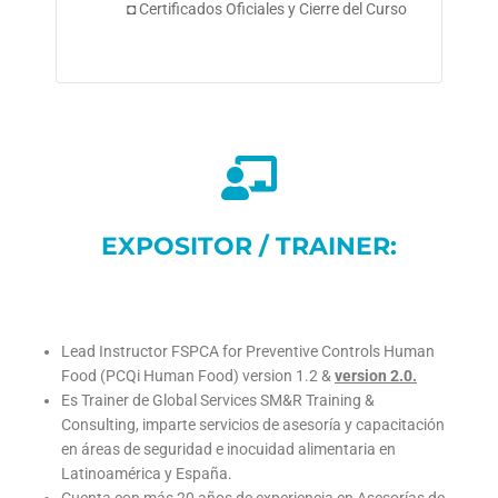
◘ Certificados Oficiales y Cierre del Curso
EXPOSITOR / TRAINER:
Lead Instructor FSPCA for Preventive Controls Human
Food (PCQi Human Food) version 1.2 &
version 2.0.
Es Trainer de Global Services SM&R Training &
Consulting, imparte servicios de asesoría y capacitación
en áreas de seguridad e inocuidad alimentaria en
Latinoamérica y España.
Cuenta con más 20 años de experiencia en Asesorías de