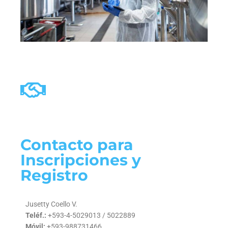
Contacto para
Inscripciones y
Registro
Jusetty Coello V.
Teléf.:
+593-4-5029013 / 5022889
Móvil:
+593-988731466