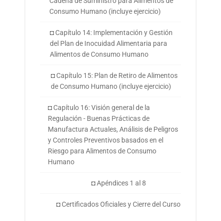
Cadena de Suministro para Alimentos de
Consumo Humano (incluye ejercicio)
◘ Capítulo 14: Implementación y Gestión
del Plan de Inocuidad Alimentaria para
Alimentos de Consumo Humano
◘ Capítulo 15: Plan de Retiro de Alimentos
de Consumo Humano (incluye ejercicio)
◘ Capítulo 16: Visión general de la
Regulación - Buenas Prácticas de
Manufactura Actuales, Análisis de Peligros
y Controles Preventivos basados en el
Riesgo para Alimentos de Consumo
Humano
◘ Apéndices 1 al 8
◘ Certificados Oficiales y Cierre del Curso