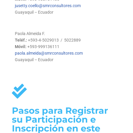
jusetty.coello@smrconsultores.com
Guayaquil – Ecuador
Paola Almeida F.
Teléf.:
+593-4-5029013 / 5022889
Móvil:
+593-999136111
paola.almeida@smrconsultores.com
Guayaquil – Ecuador
Pasos para Registrar
su Participación e
Inscripción en este