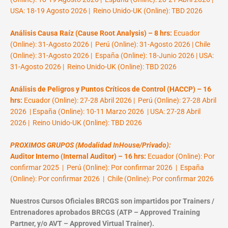
USA: 18-19 Agosto 2026 | Reino Unido-UK (Online): TBD 2026
Análisis Causa Raíz (Cause Root Analysis) – 8 hrs:
Ecuador
(Online): 31-Agosto 2026 | Perú (Online): 31-Agosto 2026 | Chile
(Online): 31-Agosto 2026 | España (Online): 18-Junio 2026 | USA:
31-Agosto 2026 | Reino Unido-UK (Online): TBD 2026
Análisis de Peligros y Puntos Críticos de Control (HACCP) – 16
hrs:
Ecuador (Online): 27-28 Abril 2026 | Perú (Online): 27-28 Abril
2026 | España (Online): 10-11 Marzo 2026 | USA: 27-28 Abril
2026 | Reino Unido-UK (Online): TBD 2026
PROXIMOS GRUPOS (Modalidad InHouse/Privado):
Auditor Interno (Internal Auditor) – 16 hrs:
Ecuador (Online): Por
confirmar 2025 | Perú (Online): Por confirmar 2026 | España
(Online): Por confirmar 2026 | Chile (Online): Por confirmar 2026
Nuestros Cursos Oficiales BRCGS son impartidos por Trainers /
Entrenadores aprobados BRCGS (ATP – Approved Training
Partner, y/o AVT – Approved Virtual Trainer).