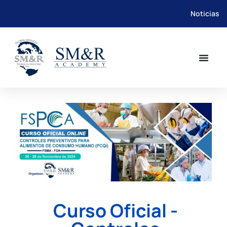
Noticias
Saltar
al
contenido
Curso Oficial -