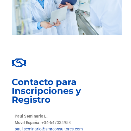
Contacto para
Inscripciones y
Registro
Paul Seminario L.
Móvil España:
+34-647034958
paul.seminario@smrconsultores.com