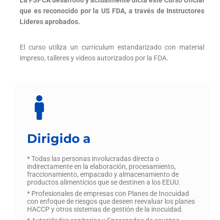
La FSPCA desarrolló y actualmente dicta este Curso Oficial
que es reconocido por la US FDA, a través de Instructores
Líderes aprobados.
El curso utiliza un curriculum estandarizado con material
impreso, talleres y videos autorizados por la FDA.
Dirigido a
* Todas las personas involucradas directa o
indirectamente en la elaboración, procesamiento,
fraccionamiento, empacado y almacenamiento de
productos alimenticios que se destinen a los EEUU.
* Profesionales de empresas con Planes de Inocuidad
con enfoque de riesgos que deseen reevaluar los planes
HACCP y otros sistemas de gestión de la inocuidad.