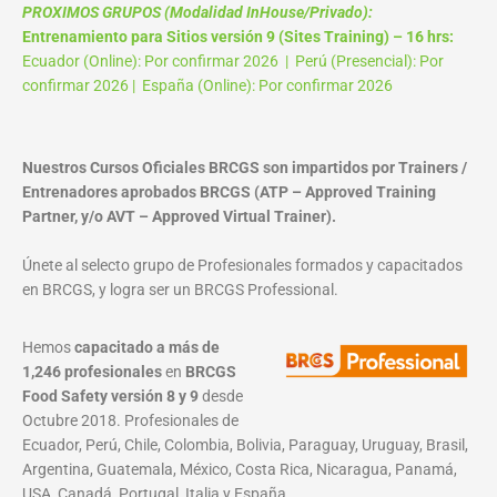
PROXIMOS GRUPOS (Modalidad InHouse/Privado):
Entrenamiento para Sitios versión 9 (Sites Training) – 16 hrs:
Ecuador (Online): Por confirmar 2026 | Perú (Presencial): Por
confirmar 2026 | España (Online): Por confirmar 2026
Nuestros Cursos Oficiales BRCGS son impartidos por Trainers /
Entrenadores aprobados BRCGS (ATP – Approved Training
Partner, y/o AVT – Approved Virtual Trainer).
Únete al selecto grupo de Profesionales formados y capacitados
en BRCGS, y logra ser un BRCGS Professional.
Hemos
capacitado a más de
1,246 profesionales
en
BRCGS
Food Safety versión 8 y 9
desde
Octubre 2018. Profesionales de
Ecuador, Perú, Chile, Colombia, Bolivia, Paraguay, Uruguay, Brasil,
Argentina, Guatemala, México, Costa Rica, Nicaragua, Panamá,
USA, Canadá, Portugal, Italia y España