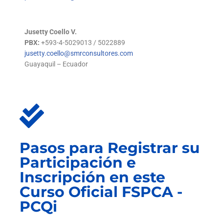
Jusetty Coello V.
PBX:
+593-4-5029013 / 5022889
jusetty.coello@smrconsultores.com
Guayaquil – Ecuador
Pasos para Registrar su
Participación e
Inscripción en este
Curso Oficial FSPCA -
PCQi