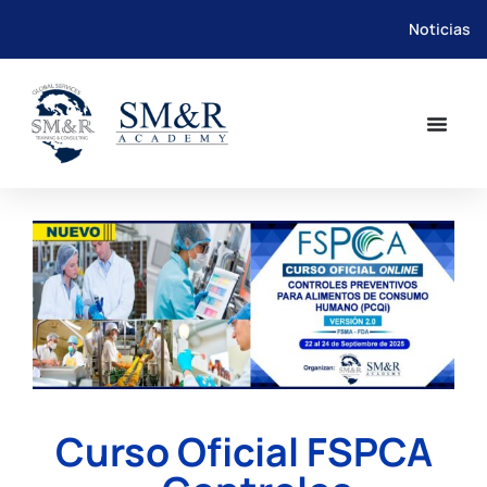
Noticias
Saltar
al
contenido
Curso Oficial FSPCA