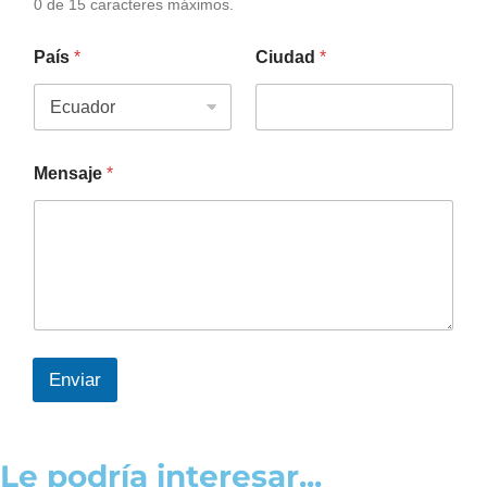
0 de 15 caracteres máximos.
País
*
Ciudad
*
Mensaje
*
Enviar
Le podría interesar...