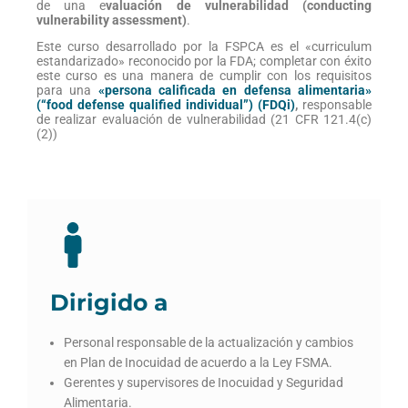
de una e
valuación de vulnerabilidad (conducting
vulnerability assessment)
.
Este curso desarrollado por la FSPCA es el «curriculum
estandarizado» reconocido por la FDA; completar con éxito
este curso es una manera de cumplir con los requisitos
para una
«persona calificada en defensa alimentaria»
(“food defense qualified individual”) (FDQi)
,
responsable
de realizar evaluación de vulnerabilidad (21 CFR 121.4(c)
(2))
Dirigido a
Personal responsable de la actualización y cambios
en Plan de Inocuidad de acuerdo a la Ley FSMA.
Gerentes y supervisores de Inocuidad y Seguridad
Alimentaria.