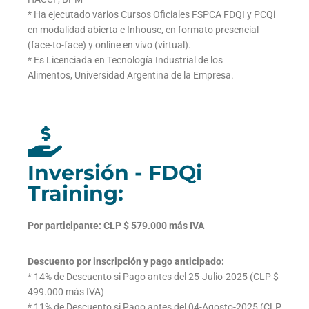
* Ha ejecutado varios Cursos Oficiales FSPCA FDQI y PCQi
en modalidad abierta e Inhouse, en formato presencial
(face-to-face) y online en vivo (virtual).
* Es Licenciada en Tecnología Industrial de los
Alimentos, Universidad Argentina de la Empresa.
Inversión - FDQi
Training:
Por participante: CLP $ 579.000 más IVA
Descuento por inscripción y pago anticipado:
* 14% de Descuento si Pago antes del 25-Julio-2025 (CLP $
499.000 más IVA)
* 11% de Descuento si Pago antes del 04-Agosto-2025 (CLP