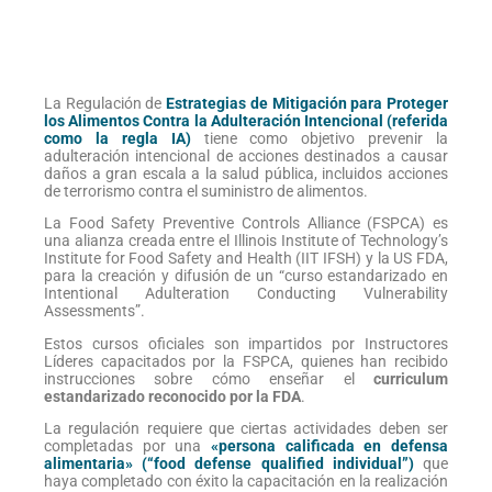
La Regulación de
Estrategias de Mitigación para Proteger
los Alimentos Contra la Adulteración Intencional (referida
como la regla IA)
tiene como objetivo prevenir la
adulteración intencional de acciones destinados a causar
daños a gran escala a la salud pública, incluidos acciones
de terrorismo contra el suministro de alimentos.
La Food Safety Preventive Controls Alliance (FSPCA) es
una alianza creada entre el Illinois Institute of Technology’s
Institute for Food Safety and Health (IIT IFSH) y la US FDA,
para la creación y difusión de un “curso estandarizado en
Intentional Adulteration Conducting Vulnerability
Assessments”.
Estos cursos oficiales son impartidos por Instructores
Líderes capacitados por la FSPCA, quienes han recibido
instrucciones sobre cómo enseñar el
curriculum
estandarizado reconocido por la FDA
.
La regulación requiere que ciertas actividades deben ser
completadas por una
«persona calificada en defensa
alimentaria» (“food defense qualified individual”)
que
haya completado con éxito la capacitación en la realización