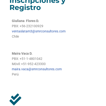
Inscripciones y
Registro
Giuliana Flores D.
PBX: +56-232100929
ventaslatam3@smrconsultores.com
Chile
Maira Vaca D.
PBX: +51-1-4801042
Móvil: +51-952-423300
maira.vaca@smrconsultores.com
Perú