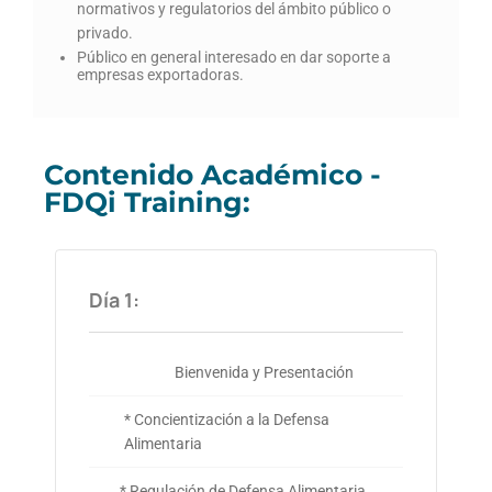
normativos y regulatorios del ámbito público o
privado.
Público en general interesado en dar soporte a
empresas exportadoras.
Contenido Académico -
FDQi Training:
Día 1:
Bienvenida y Presentación
* Concientización a la Defensa
Alimentaria
* Regulación de Defensa Alimentaria