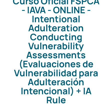
Curso Oficial FSPCA
- IAVA - ONLINE -
Intentional
Adulteration
Conducting
Vulnerability
Assessments
(Evaluaciones de
Vulnerabilidad para
Adulteración
Intencional) + IA
Rule