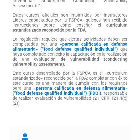
Intentional Adulteration Conducting Vulnerability
Assessments”.
Estos cursos oficiales son impartidos por Instructores
Líderes capacitados por la FSPCA, quienes han recibido
instrucciones sobre cómo enseñar el
curriculum
estandarizado reconocido por la FDA
.
La regulación requiere que ciertas actividades deben ser
completadas por una
«persona calificada en defensa
alimentaria» (“food defense qualified individual”)
que
haya completado con éxito la capacitación en la realización
de una e
valuación de vulnerabilidad (conducting
vulnerability assessment)
.
Este curso desarrollado por la FSPCA es el «curriculum
estandarizado» reconocido por la FDA; completar con éxito
este curso es una manera de cumplir con los requisitos
para una
«persona calificada en defensa alimentaria»
(“food defense qualified individual”) (FDQi)
,
responsable
de realizar evaluación de vulnerabilidad (21 CFR 121.4(c)
(2))