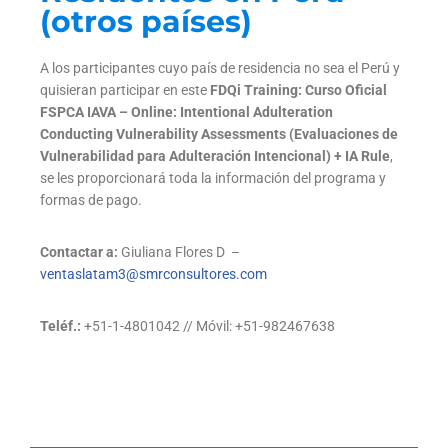
(otros países)
A los participantes cuyo país de residencia no sea el Perú y
quisieran participar en este
FDQi Training: Curso Oficial
FSPCA IAVA – Online: Intentional Adulteration
Conducting Vulnerability Assessments (Evaluaciones de
Vulnerabilidad para Adulteración Intencional) + IA Rule
,
se les proporcionará toda la información del programa y
formas de pago.
Contactar a:
Giuliana Flores D –
ventaslatam3@smrconsultores.com
Teléf.:
+51-1-4801042 // Móvil: +51-982467638