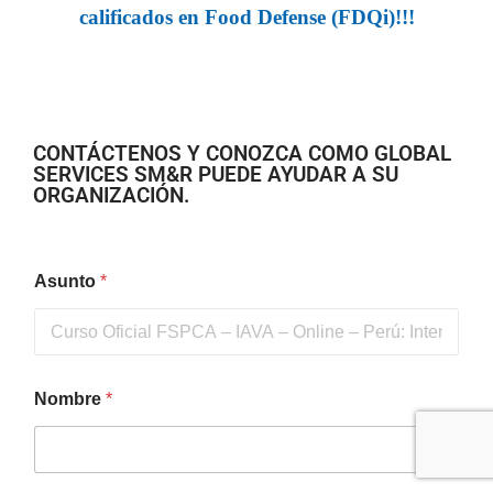
calificados en Food Defense (FDQi)!!!
CONTÁCTENOS Y CONOZCA COMO GLOBAL
SERVICES SM&R PUEDE AYUDAR A SU
ORGANIZACIÓN.
Asunto
*
Nombre
*