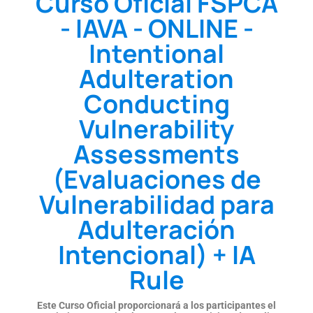
Curso Oficial FSPCA
- IAVA - ONLINE -
Intentional
Adulteration
Conducting
Vulnerability
Assessments
(Evaluaciones de
Vulnerabilidad para
Adulteración
Intencional) + IA
Rule
Este Curso Oficial proporcionará a los participantes el