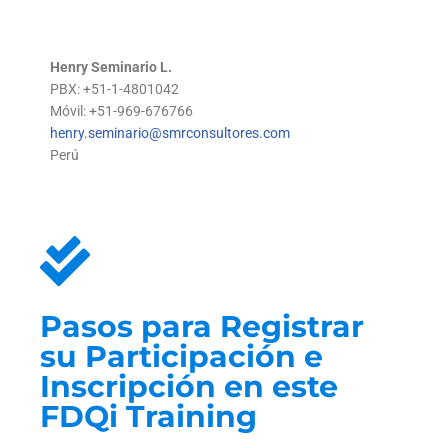
Henry Seminario L.
PBX: +51-1-4801042
Móvil: +51-969-676766
henry.seminario@smrconsultores.com
Perú
Pasos para Registrar
su Participación e
Inscripción en este
FDQi Training