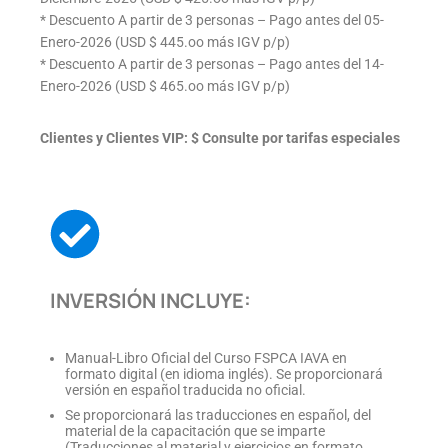
* Descuento A partir de 3 personas – Pago antes del 05-
Enero-2026 (USD $ 445.oo más IGV p/p)
* Descuento A partir de 3 personas – Pago antes del 14-
Enero-2026 (USD $ 465.oo más IGV p/p)
Clientes y Clientes VIP: $ Consulte por tarifas especiales
INVERSIÓN INCLUYE:
Manual-Libro Oficial del Curso FSPCA IAVA en
formato digital (en idioma inglés). Se proporcionará
versión en español traducida no oficial.
Se proporcionará las traducciones en español, del
material de la capacitación que se imparte
(Traducciones al material y ejercicios en formato