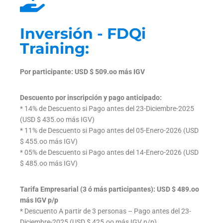
Inversión - FDQi
Training:
Por participante: USD $ 509.oo más IGV
Descuento por inscripción y pago anticipado:
* 14% de Descuento si Pago antes del 23-Diciembre-2025
(USD $ 435.oo más IGV)
* 11% de Descuento si Pago antes del 05-Enero-2026 (USD
$ 455.oo más IGV)
* 05% de Descuento si Pago antes del 14-Enero-2026 (USD
$ 485.oo más IGV)
Tarifa Empresarial (3 ó más participantes): USD $ 489.oo
más IGV p/p
* Descuento A partir de 3 personas – Pago antes del 23-
Diciembre-2025 (USD $ 425.oo más IGV p/p)