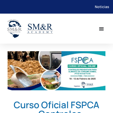
Noticias
Saltar
al
contenido
Curso Oficial FSPCA