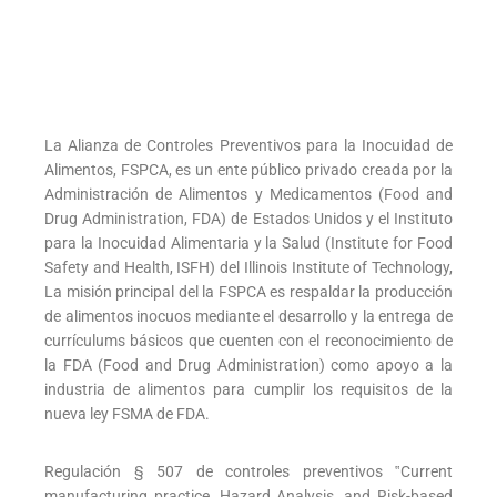
La Alianza de Controles Preventivos para la Inocuidad de
Alimentos, FSPCA, es un ente público privado creada por la
Administración de Alimentos y Medicamentos (Food and
Drug Administration, FDA) de Estados Unidos y el Instituto
para la Inocuidad Alimentaria y la Salud (Institute for Food
Safety and Health, ISFH) del Illinois Institute of Technology,
La misión principal del la FSPCA es respaldar la producción
de alimentos inocuos mediante el desarrollo y la entrega de
currículums básicos que cuenten con el reconocimiento de
la FDA (Food and Drug Administration) como apoyo a la
industria de alimentos para cumplir los requisitos de la
nueva ley FSMA de FDA.
Regulación § 507 de controles preventivos ‟Current
manufacturing practice, Hazard Analysis, and Risk-based