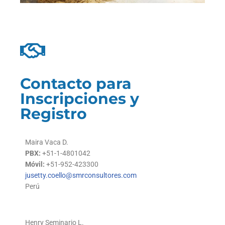
Contacto para
Inscripciones y
Registro
Maira Vaca D.
PBX:
+51-1-4801042
Móvil:
+51-952-423300
jusetty.coello@smrconsultores.com
Perú
Henry Seminario L.