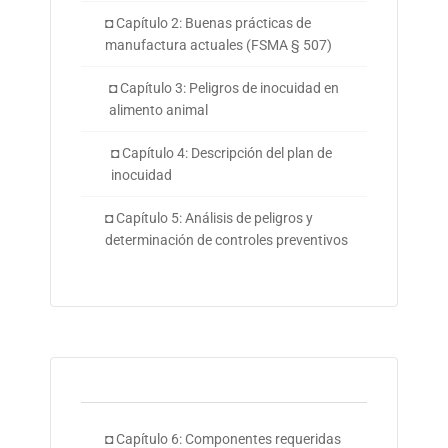
◘ Capítulo 2: Buenas prácticas de
manufactura actuales (FSMA § 507)
◘ Capítulo 3: Peligros de inocuidad en
alimento animal
◘ Capítulo 4: Descripción del plan de
inocuidad
◘ Capítulo 5: Análisis de peligros y
determinación de controles preventivos
◘ Capítulo 6: Componentes requeridas