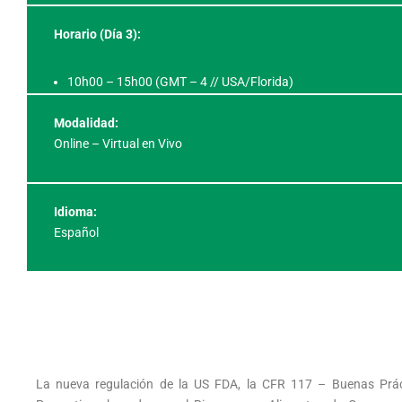
Horario (Día 3
):
10h00 – 15h00 (GMT – 4 // USA/Florida)
Modalidad:
Online – Virtual en Vivo
Idioma:
Español
La nueva regulación de la US FDA, la CFR 117 – Buenas Práct