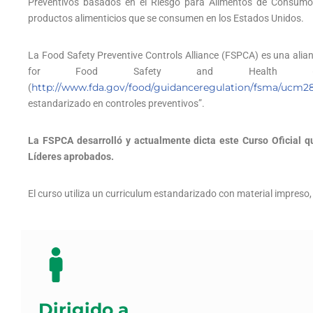
Preventivos basados en el Riesgo para Alimentos de Consum
productos alimenticios que se consumen en los Estados Unidos.
La Food Safety Preventive Controls Alliance (FSPCA) es una alianza
for Food Safety and Healt
http://www.fda.gov/food/guidanceregulation/fsma/ucm
(
estandarizado en controles preventivos”.
La FSPCA desarrolló y actualmente dicta este Curso Oficial qu
Líderes aprobados.
El curso utiliza un curriculum estandarizado con material impreso, 
Dirigido a