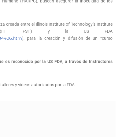
o Humano (HARPC), buscan asegurar la inocuidad de los
 creada entre el Illinois Institute of Technology’s Institute
h (IIT IFSH) y la US FDA
284406.htm
), para la creación y difusión de un “curso
e es reconocido por la US FDA, a través de Instructores
talleres y videos autorizados por la FDA.