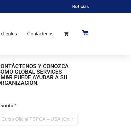
Noticias
 clientes
Contáctenos
CONTÁCTENOS Y CONOZCA
COMO GLOBAL SERVICES
SM&R PUEDE AYUDAR A SU
ORGANIZACIÓN.
sunto
*