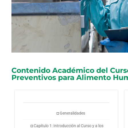
Contenido Académico del Curso
Preventivos para Alimento Hum
◘ Generalidades
◘ Capítulo 1: Introducción al Curso y a los