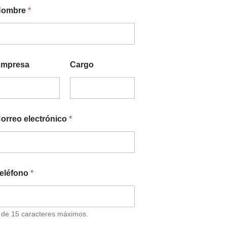
Nombre
*
mpresa
Cargo
orreo electrónico
*
eléfono
*
 de 15 caracteres máximos.