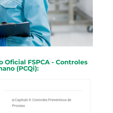
 Oficial FSPCA - Controles
ano (PCQi):
◘ Capítulo 9: Controles Preventivos de
Proceso