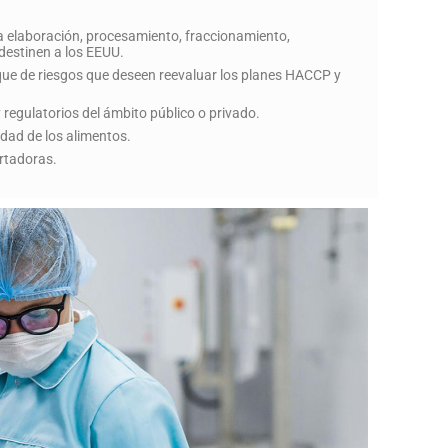
la elaboración, procesamiento, fraccionamiento,
estinen a los EEUU.
ue de riesgos que deseen reevaluar los planes HACCP y
regulatorios del ámbito público o privado.
idad de los alimentos.
rtadoras.