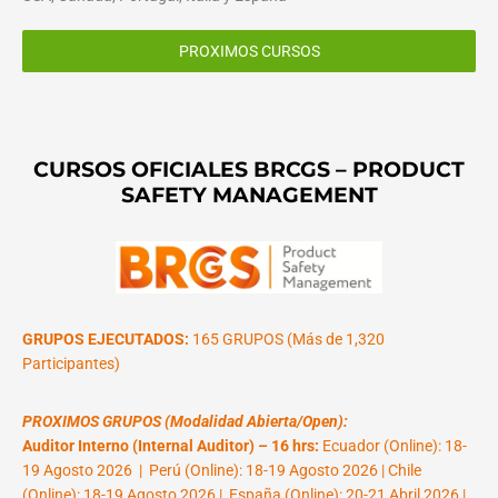
PROXIMOS CURSOS
CURSOS OFICIALES BRCGS – PRODUCT
SAFETY MANAGEMENT
GRUPOS EJECUTADOS:
165 GRUPOS (Más de 1,320
Participantes)
PROXIMOS GRUPOS (Modalidad Abierta/Open):
Auditor Interno (Internal Auditor) – 16 hrs:
Ecuador (Online): 18-
19 Agosto 2026 | Perú (Online): 18-19 Agosto 2026 | Chile
(Online): 18-19 Agosto 2026 | España (Online): 20-21 Abril 2026 |