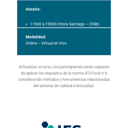
Horario:
11h00 a 19h00 (Hora Santiago – Chile)
Modalidad:
Online – Virtual en Vivo
Al finalizar el curso, los participantes serán capaces
de aplicar los requisitos de la norma IFS Food V 8
considerando métodos y herramientas relacionadas
del sistema de calidad e inocuidad.