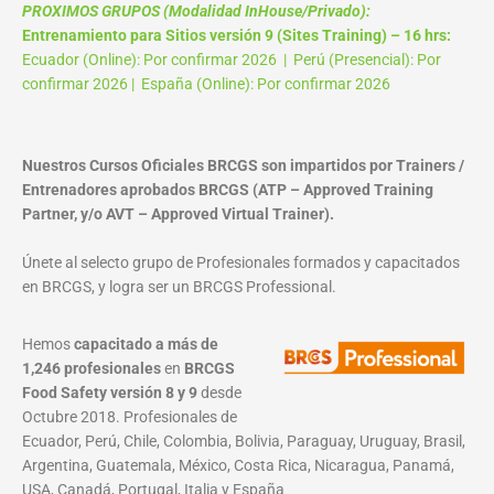
PROXIMOS GRUPOS (Modalidad InHouse/Privado):
Entrenamiento para Sitios versión 9 (Sites Training) – 16 hrs:
Ecuador (Online): Por confirmar 2026 | Perú (Presencial): Por
confirmar 2026 | España (Online): Por confirmar 2026
Nuestros Cursos Oficiales BRCGS son impartidos por Trainers /
Entrenadores aprobados BRCGS (ATP – Approved Training
Partner, y/o AVT – Approved Virtual Trainer).
Únete al selecto grupo de Profesionales formados y capacitados
en BRCGS, y logra ser un BRCGS Professional.
Hemos
capacitado a más de
1,246 profesionales
en
BRCGS
Food Safety versión 8 y 9
desde
Octubre 2018. Profesionales de
Ecuador, Perú, Chile, Colombia, Bolivia, Paraguay, Uruguay, Brasil,
Argentina, Guatemala, México, Costa Rica, Nicaragua, Panamá,
USA, Canadá, Portugal, Italia y España