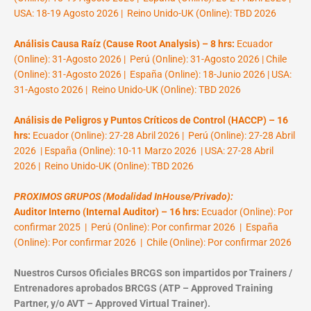
USA: 18-19 Agosto 2026 | Reino Unido-UK (Online): TBD 2026
Análisis Causa Raíz (Cause Root Analysis) – 8 hrs:
Ecuador
(Online): 31-Agosto 2026 | Perú (Online): 31-Agosto 2026 | Chile
(Online): 31-Agosto 2026 | España (Online): 18-Junio 2026 | USA:
31-Agosto 2026 | Reino Unido-UK (Online): TBD 2026
Análisis de Peligros y Puntos Críticos de Control (HACCP) – 16
hrs:
Ecuador (Online): 27-28 Abril 2026 | Perú (Online): 27-28 Abril
2026 | España (Online): 10-11 Marzo 2026 | USA: 27-28 Abril
2026 | Reino Unido-UK (Online): TBD 2026
PROXIMOS GRUPOS (Modalidad InHouse/Privado):
Auditor Interno (Internal Auditor) – 16 hrs:
Ecuador (Online): Por
confirmar 2025 | Perú (Online): Por confirmar 2026 | España
(Online): Por confirmar 2026 | Chile (Online): Por confirmar 2026
Nuestros Cursos Oficiales BRCGS son impartidos por Trainers /
Entrenadores aprobados BRCGS (ATP – Approved Training
Partner, y/o AVT – Approved Virtual Trainer).