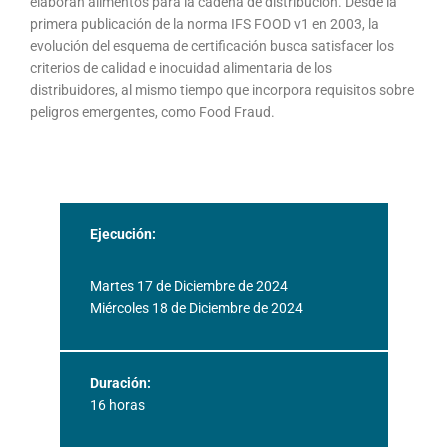
elaboran alimentos para la cadena de distribución. Desde la
primera publicación de la norma IFS FOOD v1 en 2003, la
evolución del esquema de certificación busca satisfacer los
criterios de calidad e inocuidad alimentaria de los
distribuidores, al mismo tiempo que incorpora requisitos sobre
peligros emergentes, como Food Fraud.
Ejecución:
Martes 17 de Diciembre de 2024
Miércoles 18 de Diciembre de 2024
Duración:
16 horas