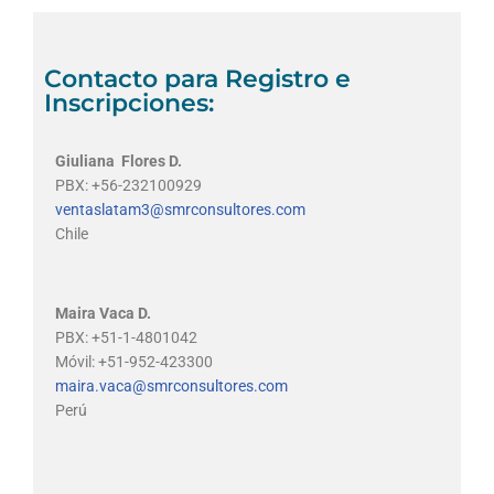
Contacto para Registro e
Inscripciones:
Giuliana Flores D.
PBX: +56-232100929
ventaslatam3@smrconsultores.com
Chile
Maira Vaca D.
PBX: +51-1-4801042
Móvil: +51-952-423300
maira.vaca@smrconsultores.com
Perú