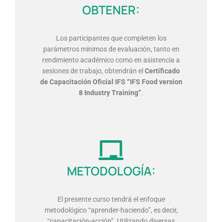
OBTENER:
Los participantes que completen los
parámetros mínimos de evaluación, tanto en
rendimiento académico como en asistencia a
sesiones de trabajo, obtendrán el
Certificado
de Capacitación Oficial IFS “IFS Food version
8 Industry Training”
.
METODOLOGÍA:
El presente curso tendrá el enfoque
metodológico “aprender-haciendo”, es decir,
“capacitación-acción”. Utilizando diversas