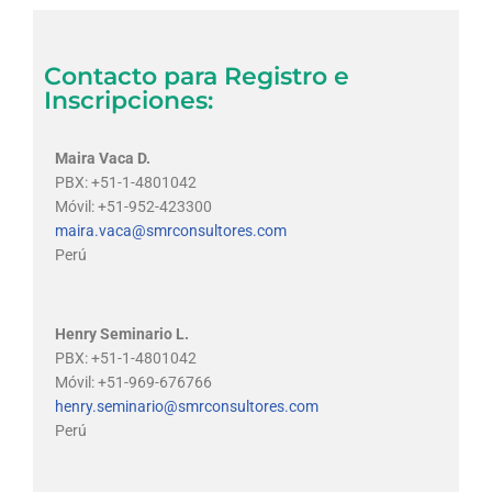
Contacto para Registro e
Inscripciones:
Maira Vaca D.
PBX: +51-1-4801042
Móvil: +51-952-423300
maira.vaca@smrconsultores.com
Perú
Henry Seminario L.
PBX: +51-1-4801042
Móvil: +51-969-676766
henry.seminario@smrconsultores.com
Perú