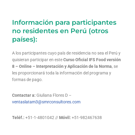
Información para participantes
no residentes en Perú (otros
países):
A los participantes cuyo país de residencia no sea el Perú y
quisieran participar en este
Curso Oficial IFS Food versión
8 – Online – Interpretación y Aplicación de la Norma
, se
les proporcionará toda la información del programa y
formas de pago.
Contactar a:
Giuliana Flores D –
ventaslatam3@smrconsultores.com
Teléf.:
+51-1-4801042 //
Móvil:
+51-982467638