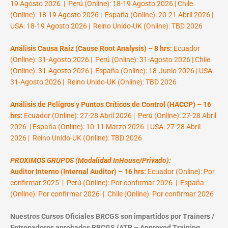
19 Agosto 2026 | Perú (Online): 18-19 Agosto 2026 | Chile
(Online): 18-19 Agosto 2026 | España (Online): 20-21 Abril 2026 |
USA: 18-19 Agosto 2026 | Reino Unido-UK (Online): TBD 2026
Análisis Causa Raíz (Cause Root Analysis) – 8 hrs:
Ecuador
(Online): 31-Agosto 2026 | Perú (Online): 31-Agosto 2026 | Chile
(Online): 31-Agosto 2026 | España (Online): 18-Junio 2026 | USA:
31-Agosto 2026 | Reino Unido-UK (Online): TBD 2026
Análisis de Peligros y Puntos Críticos de Control (HACCP) – 16
hrs:
Ecuador (Online): 27-28 Abril 2026 | Perú (Online): 27-28 Abril
2026 | España (Online): 10-11 Marzo 2026 | USA: 27-28 Abril
2026 | Reino Unido-UK (Online): TBD 2026
PROXIMOS GRUPOS (Modalidad InHouse/Privado):
Auditor Interno (Internal Auditor) – 16 hrs:
Ecuador (Online): Por
confirmar 2025 | Perú (Online): Por confirmar 2026 | España
(Online): Por confirmar 2026 | Chile (Online): Por confirmar 2026
Nuestros Cursos Oficiales BRCGS son impartidos por Trainers /
Entrenadores aprobados BRCGS (ATP – Approved Training