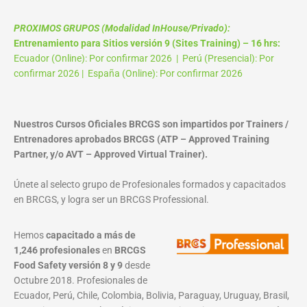
PROXIMOS GRUPOS (Modalidad InHouse/Privado):
Entrenamiento para Sitios versión 9 (Sites Training) – 16 hrs:
Ecuador (Online): Por confirmar 2026 | Perú (Presencial): Por
confirmar 2026 | España (Online): Por confirmar 2026
Nuestros Cursos Oficiales BRCGS son impartidos por Trainers /
Entrenadores aprobados BRCGS (ATP – Approved Training
Partner, y/o AVT – Approved Virtual Trainer).
Únete al selecto grupo de Profesionales formados y capacitados
en BRCGS, y logra ser un BRCGS Professional.
Hemos
capacitado a más de
1,246 profesionales
en
BRCGS
Food Safety versión 8 y 9
desde
Octubre 2018. Profesionales de
Ecuador, Perú, Chile, Colombia, Bolivia, Paraguay, Uruguay, Brasil,