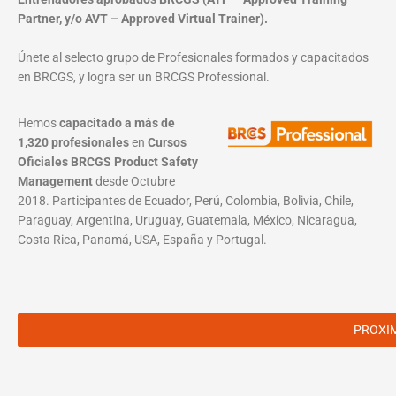
Partner, y/o AVT – Approved Virtual Trainer).
Únete al selecto grupo de Profesionales formados y capacitados
en BRCGS, y logra ser un BRCGS Professional.
Hemos
capacitado a más de
1,320 profesionales
en
Cursos
Oficiales BRCGS Product Safety
Management
desde Octubre
2018. Participantes de Ecuador, Perú, Colombia, Bolivia, Chile,
Paraguay, Argentina, Uruguay, Guatemala, México, Nicaragua,
Costa Rica, Panamá, USA, España y Portugal.
PROXI