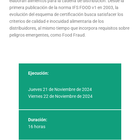
elaboran alimentos para la cadena de distribución. Desde la
primera publicación de la norma IFS FOOD v1 en 2003, la
evolución del esquema de certificación busca satisfacer los
criterios de calidad e inocuidad alimentaria de los
distribuidores, al mismo tiempo que incorpora requisitos sobre
peligros emergentes, como Food Fraud.
Ejecución:
Jueves 21 de Noviembre de 2024
Viernes 22 de Noviembre de 2024
Duración:
16 horas