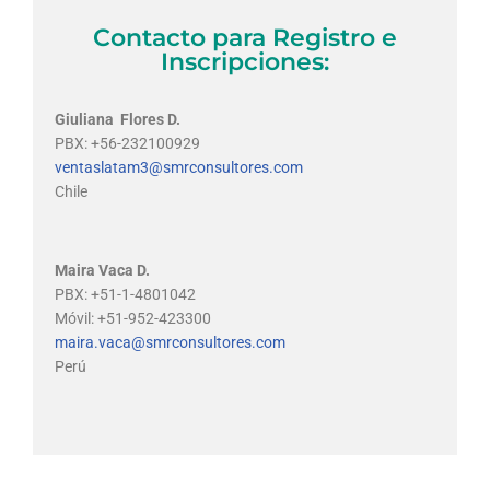
Contacto para Registro e
Inscripciones:
Giuliana Flores D.
PBX: +56-232100929
ventaslatam3@smrconsultores.com
Chile
Maira Vaca D.
PBX: +51-1-4801042
Móvil: +51-952-423300
maira.vaca@smrconsultores.com
Perú