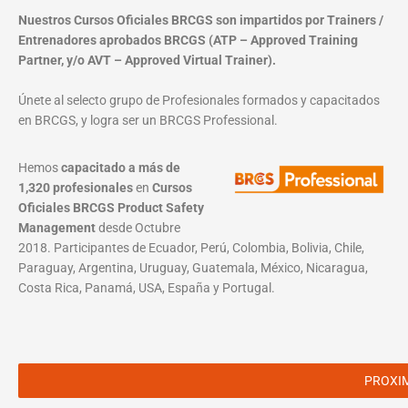
Nuestros Cursos Oficiales BRCGS son impartidos por Trainers /
Entrenadores aprobados BRCGS (ATP – Approved Training
Partner, y/o AVT – Approved Virtual Trainer).
Únete al selecto grupo de Profesionales formados y capacitados
en BRCGS, y logra ser un BRCGS Professional.
Hemos
capacitado a más de
1,320 profesionales
en
Cursos
Oficiales BRCGS Product Safety
Management
desde Octubre
2018. Participantes de Ecuador, Perú, Colombia, Bolivia, Chile,
Paraguay, Argentina, Uruguay, Guatemala, México, Nicaragua,
Costa Rica, Panamá, USA, España y Portugal.
PROXI