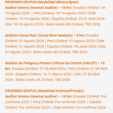
PROXIMOS GRUPOS (Modalidad Abierta/Open):
Auditor Interno (Internal Auditor) – 16 hrs:
Ecuador (Online): 18-
19 Agosto 2026 | Perú (Online): 18-19 Agosto 2026 | Chile
(Online): 18-19 Agosto 2026 | España (Online): 20-21 Abril 2026 |
USA: 18-19 Agosto 2026 | Reino Unido-UK (Online): TBD 2026
Análisis Causa Raíz (Cause Root Analysis) – 8 hrs:
Ecuador
(Online): 31-Agosto 2026 | Perú (Online): 31-Agosto 2026 | Chile
(Online): 31-Agosto 2026 | España (Online): 18-Junio 2026 | USA:
31-Agosto 2026 | Reino Unido-UK (Online): TBD 2026
Análisis de Peligros y Puntos Críticos de Control (HACCP) – 16
hrs:
Ecuador (Online): 27-28 Abril 2026 | Perú (Online): 27-28 Abril
2026 | España (Online): 10-11 Marzo 2026 | USA: 27-28 Abril
2026 | Reino Unido-UK (Online): TBD 2026
PROXIMOS GRUPOS (Modalidad InHouse/Privado):
Auditor Interno (Internal Auditor) – 16 hrs:
Ecuador (Online): Por
confirmar 2025 | Perú (Online): Por confirmar 2026 | España
(Online): Por confirmar 2026 | Chile (Online): Por confirmar 2026